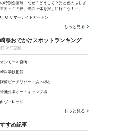
の特別企画展「なぜ？どうして？光と色のふしぎ
世界～この夏、光の正体を探しに行こう！～」
AITO サマーナイトガーデン
もっと見る
崎県おでかけスポットランキング
9日 9:32更新
オンモール宮崎
崎科学技術館
阿蘇ビーチリゾート浜木綿村
音池公園オートキャンプ場
向ヴィレッジ
もっと見る
すすめ記事