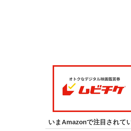
いまAmazonで注目され