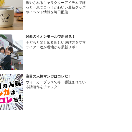
癒やされるキャラクターアイテムでほ
っと一息つこう！かわいい最新グッズ
やイベント情報を毎日配信
関西のイオンモールで新発見！
子どもと楽しめる新しい遊び方をママ
ライター達が現地から最新リポ！
注目の人気マンガはコレだ！
ウォーカープラスで今一番読まれてい
る話題作をチェック!!