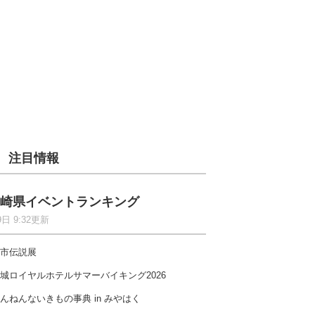
注目情報
崎県イベントランキング
9日 9:32更新
市伝説展
城ロイヤルホテルサマーバイキング2026
んねんないきもの事典 in みやはく