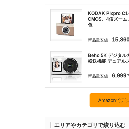
KODAK Pixpro
CMOS、4倍ズーム
色
15,86
新品最安値：
Beho 5K デジタ
転送機能 デュアルス
6,999
新品最安値：
Amazonで
エリアやカテゴリで絞り込む