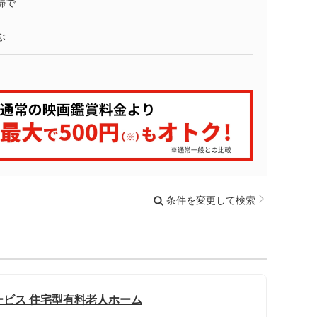
婦で
ぶ
条件を変更して検索
ービス 住宅型有料老人ホーム