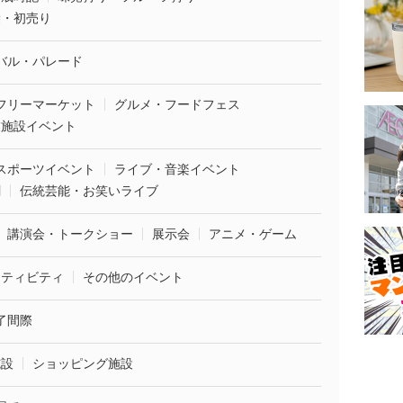
袋・初売り
バル・パレード
フリーマーケット
グルメ・フードフェス
業施設イベント
スポーツイベント
ライブ・音楽イベント
劇
伝統芸能・お笑いライブ
講演会・トークショー
展示会
アニメ・ゲーム
クティビティ
その他のイベント
了間際
施設
ショッピング施設