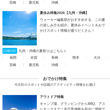
宮崎
鹿児島
沖縄
夏休み特集2026【九州・沖縄】
ウォーカー編集部がおすすめする、この夏
の楽しみ方を紹介。夏休みイベント＆おで
かけスポット情報が盛りだくさん！
CHECK!
九州・沖縄の夏祭りはこちら
福岡
佐賀
長崎
熊本
大分
宮崎
鹿児島
沖縄
おでかけ特集
今注目のスポットや話題のアクティビティ情報をお届け
アウトドア特集
キャンプ場、グランピングからBBQ、アス
レチックまで！非日常体験を存分に堪能で