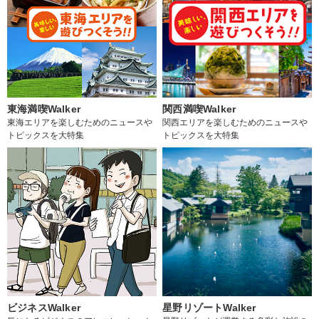
東海満喫Walker
関西満喫Walker
東海エリアを楽しむためのニュースや
関西エリアを楽しむためのニュースや
トピックスを大特集
トピックスを大特集
ビジネスWalker
星野リゾートWalker