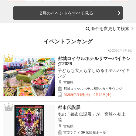
2月のイベントをすべて見る
条件を変更して検索
イベントランキング
2026年8月9日
都城ロイヤルホテルサマーバイキン
グ2026
子どもも大人も楽しめるホテルバイキ
ング
宮崎県
都城ロイヤルホテル8階スカイラウンジ
2026年7月4日(土)～9月12日(土)
都市伝説展
あの「都市伝説展」が、宮崎へ初上
陸！
宮崎県
宮交シティ 3F 紫陽花ホール