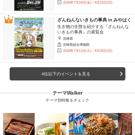
2026年7月24日(金)～8月23日(日)
ざんねんないきもの事典 in みやはく
生き物の生態を紹介する『ざんねんな
いきもの事典』の展覧会
宮崎県
宮崎県総合博物館
2026年7月11日(土)～8月30日(日)
4位以下のイベントを見る
テーマWalker
テーマ別特集をチェック