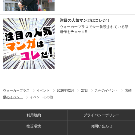
注目の人気マンガはコレだ！
ウォーカープラスで今一番読まれている話
題作をチェック!!
ウォーカープラス
イベント
2026年02月
27日
九州のイベント
宮崎
県のイベント
イベントその他
利用規約
プライバシーポリシー
推奨環境
お問い合わせ