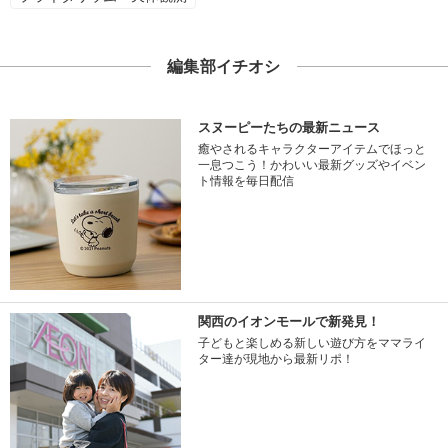
編集部イチオシ
スヌーピーたちの最新ニュース
癒やされるキャラクターアイテムでほっと
一息つこう！かわいい最新グッズやイベン
ト情報を毎日配信
関西のイオンモールで新発見！
子どもと楽しめる新しい遊び方をママライ
ター達が現地から最新リポ！