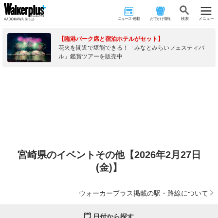
ニュース･連載
おでかけ情報
検 索
メニュー
【臨港パーク席と宿泊ホテルがセット】
花火を間近で堪能できる！「みなとみらいフェスティバ
ル」鑑賞ツアーを販売中
宮崎県のイベントその他【2026年2月27日
(金)】
ウォーカープラス掲載の駅・路線について
日付から探す