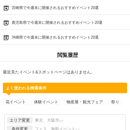
宮崎県で今週末に開催されるおすすめイベント20選
鹿児島県で今週末に開催されるおすすめイベント20選
沖縄県で今週末に開催されるおすすめイベント20選
閲覧履歴
最近見たイベント&スポットページはありません。
よく使われる検索条件
花イベント
体験イベント
物産展・観光フェア
祭り
エリア変更
東京、大阪市
など
条件変更
フェス、無料イベント
など