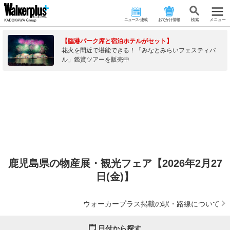
ニュース･連載
おでかけ情報
検 索
メニュー
【臨港パーク席と宿泊ホテルがセット】
花火を間近で堪能できる！「みなとみらいフェスティバ
ル」鑑賞ツアーを販売中
鹿児島県の物産展・観光フェア【2026年2月27
日(金)】
ウォーカープラス掲載の駅・路線について
日付から探す