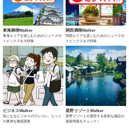
東海満喫Walker
関西満喫Walker
東海エリアを楽しむためのニュースや
関西エリアを楽しむためのニュースや
トピックスを大特集
トピックスを大特集
ビジネスWalker
星野リゾートWalker
気になるビジネスのアレコレ、ヒット
星野リゾートが運営する多彩な施設の
の裏側を徹底調査
最新情報をチェック！