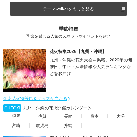
テーマwalkerをもっと見る
季節特集
季節を感じる人気のスポットやイベントを紹介
花火特集2026【九州・沖縄】
九州・沖縄の花火大会を掲載。2026年の開
催日、中止・延期情報や人気ランキングな
どをお届け！
金麦花火特等席＆グッズが当たる
CHECK!
九州・沖縄の花火開催カレンダー
福岡
佐賀
長崎
熊本
大分
宮崎
鹿児島
沖縄