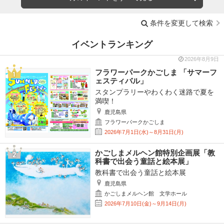
条件を変更して検索
イベントランキング
2026年8月9日
フラワーパークかごしま 「サマーフ
ェスティバル」
スタンプラリーやわくわく迷路で夏を
満喫！
鹿児島県
フラワーパークかごしま
2026年7月1日(水)～8月31日(月)
かごしまメルヘン館特別企画展「教
科書で出会う童話と絵本展」
教科書で出会う童話と絵本展
鹿児島県
かごしまメルヘン館 文学ホール
2026年7月10日(金)～9月14日(月)