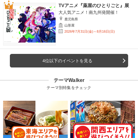
TVアニメ『薬屋のひとりごと』展
大人気アニメ！南九州発開催！
鹿児島県
山形屋
2026年7月31日(金)～8月16日(日)
4位以下のイベントを見る
テーマWalker
テーマ別特集をチェック