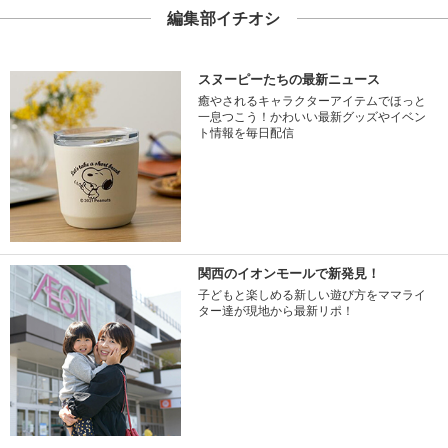
編集部イチオシ
スヌーピーたちの最新ニュース
癒やされるキャラクターアイテムでほっと
一息つこう！かわいい最新グッズやイベン
ト情報を毎日配信
関西のイオンモールで新発見！
子どもと楽しめる新しい遊び方をママライ
ター達が現地から最新リポ！