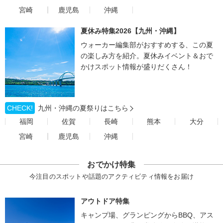
宮崎
鹿児島
沖縄
夏休み特集2026【九州・沖縄】
ウォーカー編集部がおすすめする、この夏
の楽しみ方を紹介。夏休みイベント＆おで
かけスポット情報が盛りだくさん！
CHECK!
九州・沖縄の夏祭りはこちら
福岡
佐賀
長崎
熊本
大分
宮崎
鹿児島
沖縄
おでかけ特集
今注目のスポットや話題のアクティビティ情報をお届け
アウトドア特集
キャンプ場、グランピングからBBQ、アス