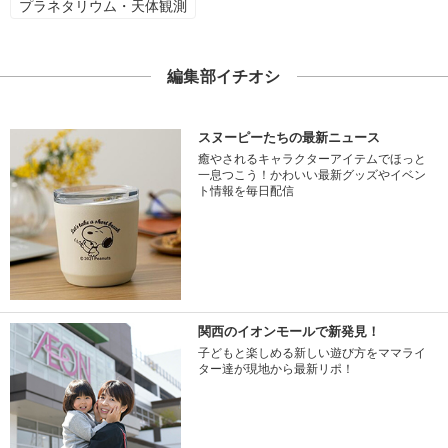
プラネタリウム・天体観測
編集部イチオシ
スヌーピーたちの最新ニュース
癒やされるキャラクターアイテムでほっと
一息つこう！かわいい最新グッズやイベン
ト情報を毎日配信
関西のイオンモールで新発見！
子どもと楽しめる新しい遊び方をママライ
ター達が現地から最新リポ！