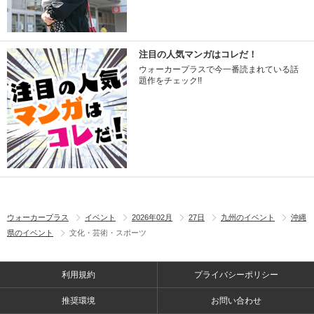
注目の人気マンガはコレだ！
ウォーカープラスで今一番読まれている話
題作をチェック!!
ウォーカープラス
イベント
2026年02月
27日
九州のイベント
沖縄
県のイベント
文化・芸術・スポーツ
利用規約
プライバシーポリシー
推奨環境
お問い合わせ