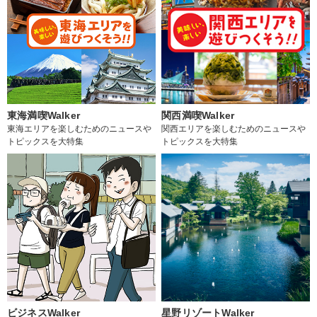
東海満喫Walker
関西満喫Walker
東海エリアを楽しむためのニュースや
関西エリアを楽しむためのニュースや
トピックスを大特集
トピックスを大特集
ビジネスWalker
星野リゾートWalker