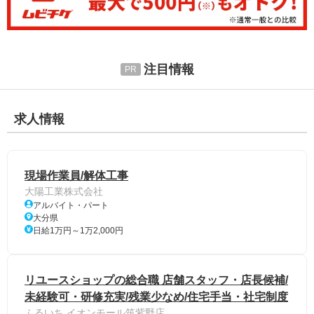
注目情報
求人情報
現場作業員/解体工事
大陽工業株式会社
アルバイト・パート
大分県
日給1万円～1万2,000円
リユースショップの総合職 店舗スタッフ・店長候補/
未経験可・研修充実/残業少なめ/住宅手当・社宅制度
ふるいち イオンモール筑紫野店