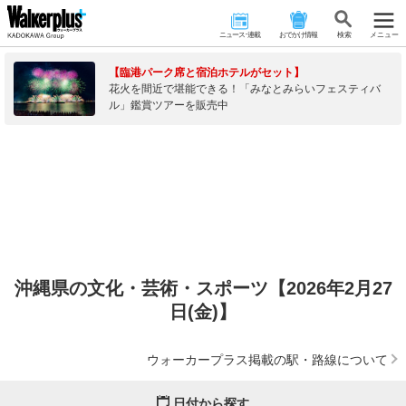
ニュース･連載
おでかけ情報
検 索
メニュー
【臨港パーク席と宿泊ホテルがセット】
花火を間近で堪能できる！「みなとみらいフェスティバ
ル」鑑賞ツアーを販売中
沖縄県の文化・芸術・スポーツ【2026年2月27
日(金)】
ウォーカープラス掲載の駅・路線について
日付から探す