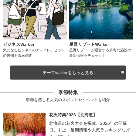
ビジネスWalker
星野リゾートWalker
気になるビジネスのアレコレ、ヒット
星野リゾートが運営する多彩な施設の
の裏側を徹底調査
最新情報をチェック！
テーマwalkerをもっと見る
季節特集
季節を感じる人気のスポットやイベントを紹介
花火特集2026【北海道】
北海道の花火大会を掲載。2026年の開催
日、中止・延期情報や人気ランキングなど