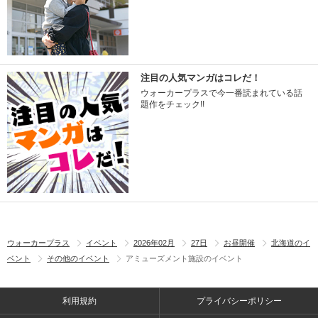
注目の人気マンガはコレだ！
ウォーカープラスで今一番読まれている話
題作をチェック!!
ウォーカープラス
イベント
2026年02月
27日
お昼開催
北海道のイ
ベント
その他のイベント
アミューズメント施設のイベント
利用規約
プライバシーポリシー