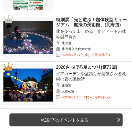
特別展「光と遊ぶ！超体験型ミュー
ジアム 魔法の美術館」(北海道)
体を使って楽しめる、光とアートの体
感型展覧会
北海道
北海道立近代美術館
2026年7月17日(金)～8月30日(日)
2026さっぽろ夏まつり(第73回)
ビアガーデンや盆踊りが開催される札
幌の夏の風物詩
北海道
大通公園
2026年7月23日(木)～8月18日(火)
4位以下のイベントを見る