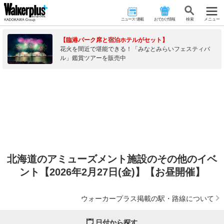
ニュース･連載
おでかけ情報
検 索
メニュー
【臨港パーク席と宿泊ホテルがセット】
花火を間近で堪能できる！「みなとみらいフェスティバ
ル」鑑賞ツアーを販売中
北海道のアミューズメント施設のその他のイベ
ント【2026年2月27日(金)】【お昼開催】
ウォーカープラス掲載の駅・路線について
日付から探す