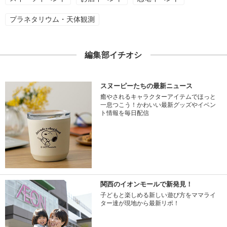
プラネタリウム・天体観測
編集部イチオシ
スヌーピーたちの最新ニュース
癒やされるキャラクターアイテムでほっと
一息つこう！かわいい最新グッズやイベン
ト情報を毎日配信
関西のイオンモールで新発見！
子どもと楽しめる新しい遊び方をママライ
ター達が現地から最新リポ！