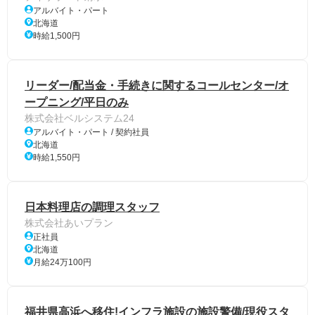
アルバイト・パート
北海道
時給1,500円
リーダー/配当金・手続きに関するコールセンター/オ
ープニング/平日のみ
株式会社ベルシステム24
アルバイト・パート / 契約社員
北海道
時給1,550円
日本料理店の調理スタッフ
株式会社あいプラン
正社員
北海道
月給24万100円
福井県高浜へ移住!インフラ施設の施設警備/現役スタ