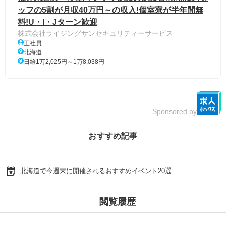
ッフの5割が月収40万円～の収入!個室寮が半年間無
料!U・I・Jターン歓迎
株式会社ライジングサンセキュリティーサービス
正社員
北海道
日給1万2,025円～1万8,038円
Sponsored by
おすすめ記事
北海道で今週末に開催されるおすすめイベント20選
閲覧履歴