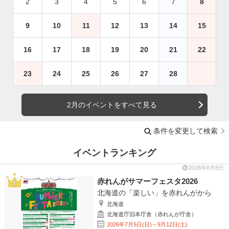
2
3
4
5
6
7
8
9
10
11
12
13
14
15
16
17
18
19
20
21
22
23
24
25
26
27
28
2月のイベントをすべて見る
条件を変更して検索
イベントランキング
2026年8月8日
赤れんがサマーフェスタ2026
北海道の「楽しい」を赤れんがから
北海道
北海道庁旧本庁舎（赤れんが庁舎）
2026年7月5日(日)～9月12日(土)