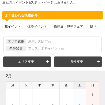
最近見たイベント&スポットページはありません。
よく使われる検索条件
花イベント
体験イベント
物産展・観光フェア
祭り
エリア変更
東京、大阪市
など
条件変更
フェス、無料イベント
など
エリア変更
条件変更
2月
月
火
水
木
金
土
日
1