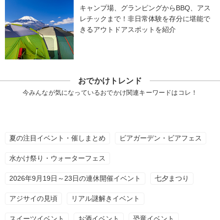
キャンプ場、グランピングからBBQ、アス
レチックまで！非日常体験を存分に堪能で
きるアウトドアスポットを紹介
おでかけトレンド
今みんなが気になっているおでかけ関連キーワードはコレ！
夏の注目イベント・催しまとめ
ビアガーデン・ビアフェス
水かけ祭り・ウォーターフェス
2026年9月19日～23日の連休開催イベント
七夕まつり
アジサイの見頃
リアル謎解きイベント
スイーツイベント
お酒イベント
恐竜イベント