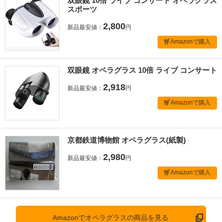
双眼鏡 10倍 ライブ コンサート オペラグラス
スポーツ
2,800
新品最安値：
円
Amazonで購入
双眼鏡 オペラグラス 10倍 ライブ コンサート
2,918
新品最安値：
円
Amazonで購入
京都鉄道博物館 オペラグラス(紙製)
2,980
新品最安値：
円
Amazonで購入
Amazonでオペラグラスの商品を見る