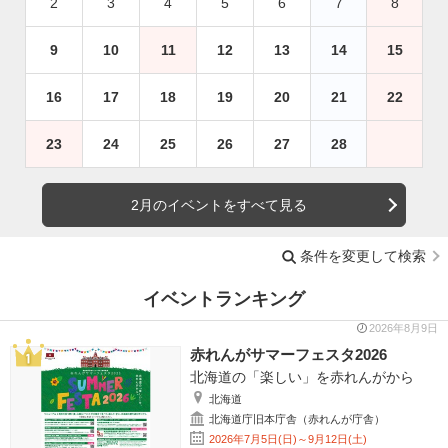
2
3
4
5
6
7
8
9
10
11
12
13
14
15
16
17
18
19
20
21
22
23
24
25
26
27
28
2月のイベントをすべて見る
条件を変更して検索
イベントランキング
2026年8月9日
赤れんがサマーフェスタ2026
北海道の「楽しい」を赤れんがから
北海道
北海道庁旧本庁舎（赤れんが庁舎）
2026年7月5日(日)～9月12日(土)