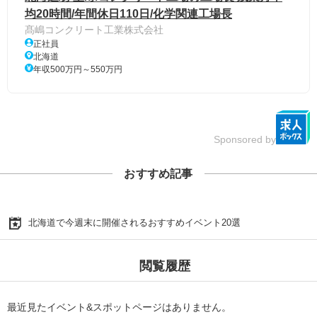
均20時間/年間休日110日/化学関連工場長
髙嶋コンクリート工業株式会社
正社員
北海道
年収500万円～550万円
Sponsored by
おすすめ記事
北海道で今週末に開催されるおすすめイベント20選
閲覧履歴
最近見たイベント&スポットページはありません。