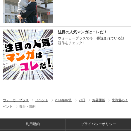
注目の人気マンガはコレだ！
ウォーカープラスで今一番読まれている話
題作をチェック!!
ウォーカープラス
イベント
2026年02月
27日
お昼開催
北海道のイ
ベント
舞台・演劇
利用規約
プライバシーポリシー