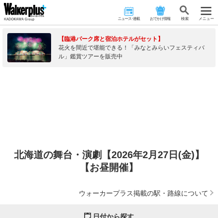
ニュース･連載
おでかけ情報
検 索
メニュー
【臨港パーク席と宿泊ホテルがセット】
花火を間近で堪能できる！「みなとみらいフェスティバ
ル」鑑賞ツアーを販売中
北海道の舞台・演劇【2026年2月27日(金)】
【お昼開催】
ウォーカープラス掲載の駅・路線について
日付から探す