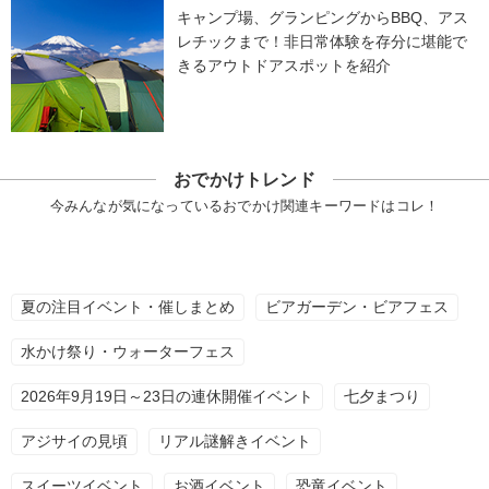
キャンプ場、グランピングからBBQ、アス
レチックまで！非日常体験を存分に堪能で
きるアウトドアスポットを紹介
おでかけトレンド
今みんなが気になっているおでかけ関連キーワードはコレ！
夏の注目イベント・催しまとめ
ビアガーデン・ビアフェス
水かけ祭り・ウォーターフェス
2026年9月19日～23日の連休開催イベント
七夕まつり
アジサイの見頃
リアル謎解きイベント
スイーツイベント
お酒イベント
恐竜イベント