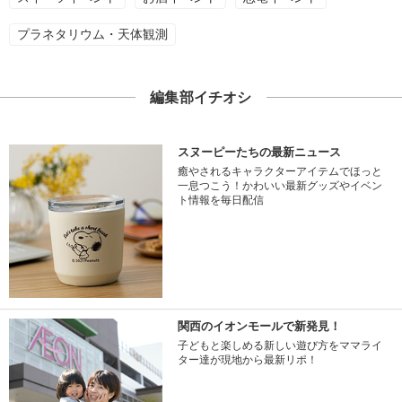
プラネタリウム・天体観測
編集部イチオシ
スヌーピーたちの最新ニュース
癒やされるキャラクターアイテムでほっと
一息つこう！かわいい最新グッズやイベン
ト情報を毎日配信
関西のイオンモールで新発見！
子どもと楽しめる新しい遊び方をママライ
ター達が現地から最新リポ！