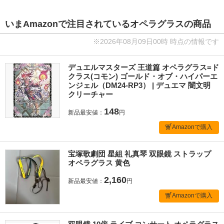
いまAmazonで注目されているオペラグラスの商品
※2026年08月09日00時 時点の情報です
デュエルマスターズ 王道篇 オペラグラス=ド
クラス(コモン) ゴールド・オブ・ハイパーエ
ンジェル（DM24-RP3） | デュエマ 闇文明
クリーチャー
148
新品最安値：
円
Amazonで購入
宝塚歌劇団 星組 礼真琴 双眼鏡 ストラップ
オペラグラス 黄色
2,160
新品最安値：
円
Amazonで購入