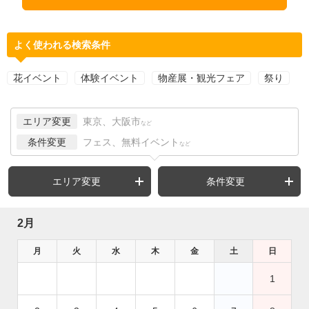
よく使われる検索条件
花イベント
体験イベント
物産展・観光フェア
祭り
エリア変更
東京、大阪市
など
条件変更
フェス、無料イベント
など
エリア変更
条件変更
2月
月
火
水
木
金
土
日
1