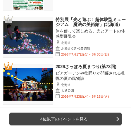
特別展「光と遊ぶ！超体験型ミュー
ジアム 魔法の美術館」(北海道)
体を使って楽しめる、光とアートの体
感型展覧会
北海道
北海道立近代美術館
2026年7月17日(金)～8月30日(日)
2026さっぽろ夏まつり(第73回)
ビアガーデンや盆踊りが開催される札
幌の夏の風物詩
北海道
大通公園
2026年7月23日(木)～8月18日(火)
4位以下のイベントを見る