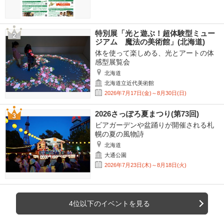
特別展「光と遊ぶ！超体験型ミュー
ジアム 魔法の美術館」(北海道)
体を使って楽しめる、光とアートの体
感型展覧会
北海道
北海道立近代美術館
2026年7月17日(金)～8月30日(日)
2026さっぽろ夏まつり(第73回)
ビアガーデンや盆踊りが開催される札
幌の夏の風物詩
北海道
大通公園
2026年7月23日(木)～8月18日(火)
4位以下のイベントを見る