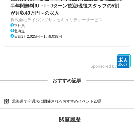
半年間無料!U・I・Jターン歓迎/現役スタッフの5割
が月収40万円～の収入
株式会社ライジングサンセキュリティーサービス
正社員
北海道
日給1万2,025円～1万8,038円
Sponsored by
おすすめ記事
北海道で今週末に開催されるおすすめイベント20選
閲覧履歴