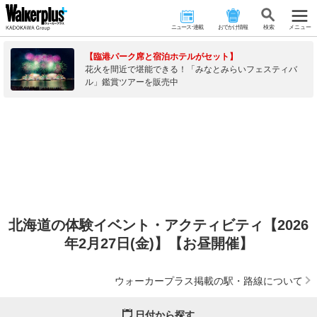
ニュース･連載
おでかけ情報
検 索
メニュー
【臨港パーク席と宿泊ホテルがセット】
花火を間近で堪能できる！「みなとみらいフェスティバ
ル」鑑賞ツアーを販売中
北海道の体験イベント・アクティビティ【2026
年2月27日(金)】【お昼開催】
ウォーカープラス掲載の駅・路線について
日付から探す