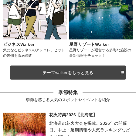
ビジネスWalker
星野リゾートWalker
気になるビジネスのアレコレ、ヒット
星野リゾートが運営する多彩な施設の
の裏側を徹底調査
最新情報をチェック！
テーマwalkerをもっと見る
季節特集
季節を感じる人気のスポットやイベントを紹介
花火特集2026【北海道】
北海道の花火大会を掲載。2026年の開催
日、中止・延期情報や人気ランキングなど