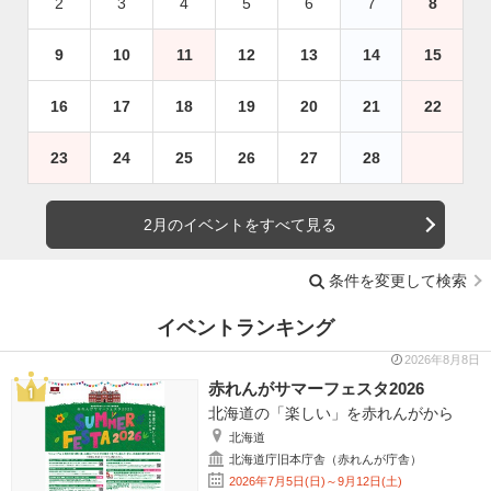
2
3
4
5
6
7
8
9
10
11
12
13
14
15
16
17
18
19
20
21
22
23
24
25
26
27
28
2月のイベントをすべて見る
条件を変更して検索
イベントランキング
2026年8月8日
赤れんがサマーフェスタ2026
北海道の「楽しい」を赤れんがから
北海道
北海道庁旧本庁舎（赤れんが庁舎）
2026年7月5日(日)～9月12日(土)