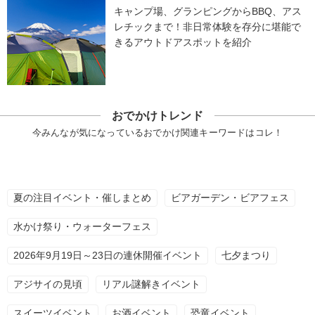
キャンプ場、グランピングからBBQ、アス
レチックまで！非日常体験を存分に堪能で
きるアウトドアスポットを紹介
おでかけトレンド
今みんなが気になっているおでかけ関連キーワードはコレ！
夏の注目イベント・催しまとめ
ビアガーデン・ビアフェス
水かけ祭り・ウォーターフェス
2026年9月19日～23日の連休開催イベント
七夕まつり
アジサイの見頃
リアル謎解きイベント
スイーツイベント
お酒イベント
恐竜イベント