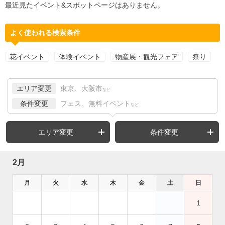
最近見たイベント&スポットページはありません。
よく使われる検索条件
花イベント
体験イベント
物産展・観光フェア
祭り
エリア変更
東京、大阪市
など
条件変更
フェス、無料イベント
など
エリア変更
条件変更
2月
月
火
水
木
金
土
日
1