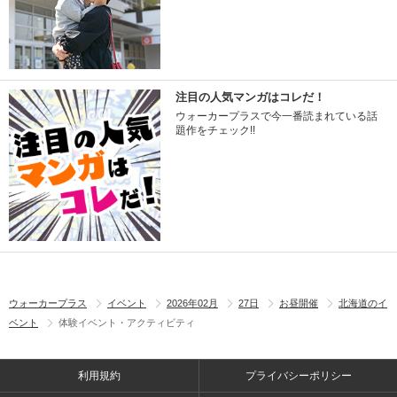
注目の人気マンガはコレだ！
ウォーカープラスで今一番読まれている話
題作をチェック!!
ウォーカープラス
イベント
2026年02月
27日
お昼開催
北海道のイ
ベント
体験イベント・アクティビティ
利用規約
プライバシーポリシー