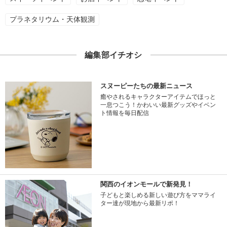
プラネタリウム・天体観測
編集部イチオシ
スヌーピーたちの最新ニュース
癒やされるキャラクターアイテムでほっと
一息つこう！かわいい最新グッズやイベン
ト情報を毎日配信
関西のイオンモールで新発見！
子どもと楽しめる新しい遊び方をママライ
ター達が現地から最新リポ！