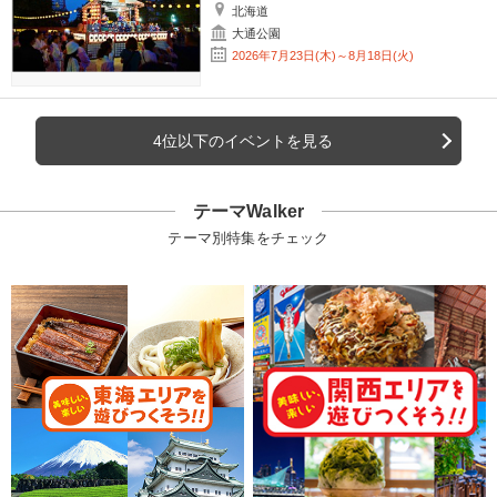
北海道
大通公園
2026年7月23日(木)～8月18日(火)
4位以下のイベントを見る
テーマWalker
テーマ別特集をチェック