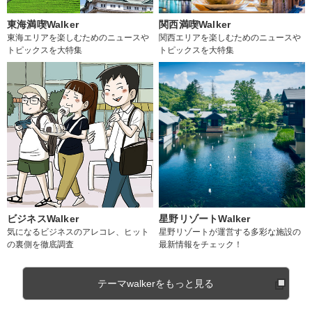
東海満喫Walker
関西満喫Walker
東海エリアを楽しむためのニュースや
関西エリアを楽しむためのニュースや
トピックスを大特集
トピックスを大特集
ビジネスWalker
星野リゾートWalker
気になるビジネスのアレコレ、ヒット
星野リゾートが運営する多彩な施設の
の裏側を徹底調査
最新情報をチェック！
テーマwalkerをもっと見る