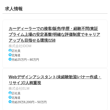
求人情報
カーディーラーでの接客/販売/学歴・経験不問/東証
プライム上場の安定基盤!明確な評価制度でキャリア
アップも目指せる環境/158
株式会社IDOM
正社員
北海道
月給25万円～80万円
Webデザインアシスタント/未経験歓迎/バナー作成・
リサイズ/人柄重視
株式会社ELM
正社員
北海道
月給29万6,200円～50万円