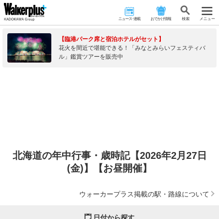
ニュース･連載
おでかけ情報
検 索
メニュー
【臨港パーク席と宿泊ホテルがセット】
花火を間近で堪能できる！「みなとみらいフェスティバ
ル」鑑賞ツアーを販売中
北海道の年中行事・歳時記【2026年2月27日
(金)】【お昼開催】
ウォーカープラス掲載の駅・路線について
日付から探す