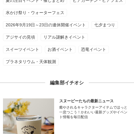
夏の注目イベント・催しまとめ
ビアガーデン・ビアフェス
水かけ祭り・ウォーターフェス
2026年9月19日～23日の連休開催イベント
七夕まつり
アジサイの見頃
リアル謎解きイベント
スイーツイベント
お酒イベント
恐竜イベント
プラネタリウム・天体観測
編集部イチオシ
スヌーピーたちの最新ニュース
癒やされるキャラクターアイテムでほっと
一息つこう！かわいい最新グッズやイベン
ト情報を毎日配信