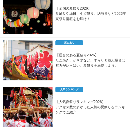
【全国の夏祭り2026】
盆踊りや縁日、七夕祭り、納涼祭など2026年
夏祭り情報をお届け！
屋台あり
【屋台のある夏祭り2026】
たこ焼き、かき氷など、ずらりと並ぶ屋台は
魅力がいっぱい。夏祭りを満喫しよう。
人気ランキング
【人気夏祭りランキング2026】
アクセス数の多かった人気の夏祭りをランキ
ングでご紹介！