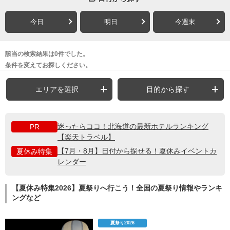
今日
明日
今週末
該当の検索結果は0件でした。
条件を変えてお探しください。
エリアを選択
目的から探す
迷ったらココ！北海道の最新ホテルランキング
PR
【楽天トラベル】
【7月・8月】日付から探せる！夏休みイベントカ
夏休み特集
レンダー
【夏休み特集2026】夏祭りへ行こう！全国の夏祭り情報やランキ
ングなど
夏祭り2026