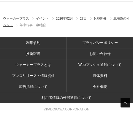
ウォーカープラス
イベント
2026年02月
27日
お昼開催
北海道のイ
ベント
年中行事・歳時記
利用規約
プライバシーポリシー
推奨環境
お問い合わせ
ウォーカープラスとは
Webプッシュ通知について
プレスリリース・情報提供
媒体資料
広告掲載について
会社概要
利用者情報の外部送信について
©KADOKAWA CORPORATION