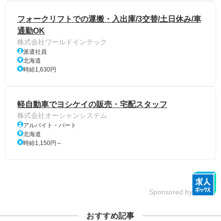
フォークリフトでの運搬・入出庫/3交替/土日休み/車
通勤OK
株式会社ワールドインテック
派遣社員
北海道
時給1,630円
軽自動車でヨシケイの販売・宅配スタッフ
株式会社オーシャンシステム
アルバイト・パート
北海道
時給1,150円～
Sponsored by
おすすめ記事