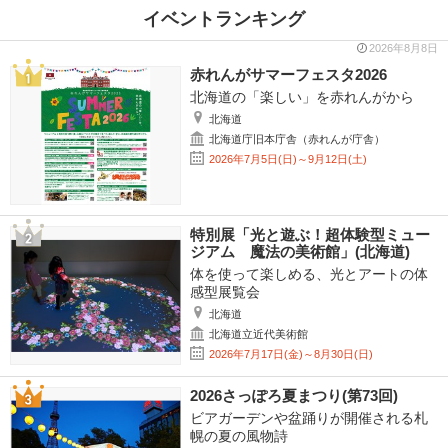
イベントランキング
2026年8月8日
赤れんがサマーフェスタ2026
北海道の「楽しい」を赤れんがから
北海道
北海道庁旧本庁舎（赤れんが庁舎）
2026年7月5日(日)～9月12日(土)
特別展「光と遊ぶ！超体験型ミュー
ジアム 魔法の美術館」(北海道)
体を使って楽しめる、光とアートの体
感型展覧会
北海道
北海道立近代美術館
2026年7月17日(金)～8月30日(日)
2026さっぽろ夏まつり(第73回)
ビアガーデンや盆踊りが開催される札
幌の夏の風物詩