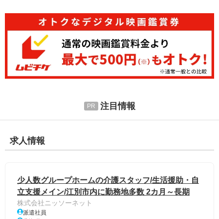
注目情報
求人情報
少人数グループホームの介護スタッフ/生活援助・自
立支援メイン/江別市内に勤務地多数 2カ月～長期
株式会社ニッソーネット
派遣社員