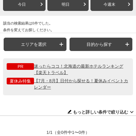
今日
明日
今週末
該当の検索結果は0件でした。
条件を変えてお探しください。
エリアを選択
目的から探す
迷ったらココ！北海道の最新ホテルランキング
PR
【楽天トラベル】
【7月・8月】日付から探せる！夏休みイベントカ
夏休み特集
レンダー
もっと詳しい条件で絞り込む
1/1
（全0件中1〜0件）