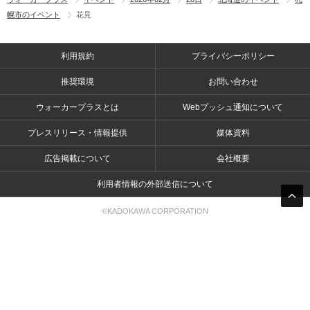
幌市のイベント
花見
利用規約
プライバシーポリシー
推奨環境
お問い合わせ
ウォーカープラスとは
Webプッシュ通知について
プレスリリース・情報提供
媒体資料
広告掲載について
会社概要
利用者情報の外部送信について
©KADOKAWA CORPORATION