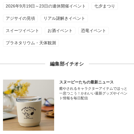
2026年9月19日～23日の連休開催イベント
七夕まつり
アジサイの見頃
リアル謎解きイベント
スイーツイベント
お酒イベント
恐竜イベント
プラネタリウム・天体観測
編集部イチオシ
スヌーピーたちの最新ニュース
癒やされるキャラクターアイテムでほっと
一息つこう！かわいい最新グッズやイベン
ト情報を毎日配信