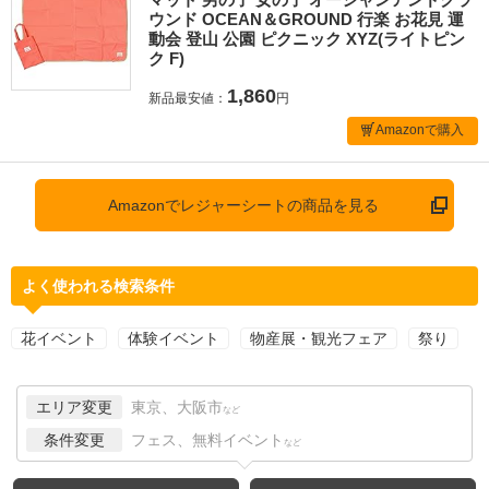
ウンド OCEAN＆GROUND 行楽 お花見 運
動会 登山 公園 ピクニック XYZ(ライトピン
ク F)
1,860
新品最安値：
円
Amazonで購入
Amazonでレジャーシートの商品を見る
よく使われる検索条件
花イベント
体験イベント
物産展・観光フェア
祭り
エリア変更
東京、大阪市
など
条件変更
フェス、無料イベント
など