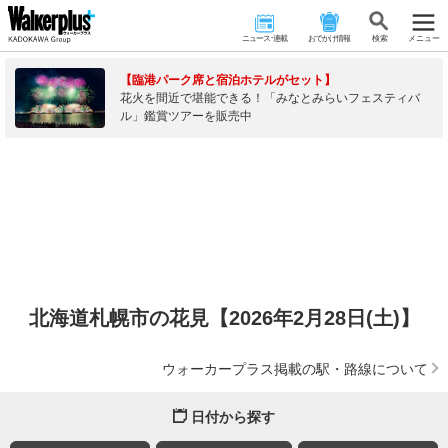
ニュース･連載
おでかけ情報
検 索
メニュー
【臨港パーク席と宿泊ホテルがセット】
花火を間近で堪能できる！「みなとみらいフェスティバ
ル」鑑賞ツアーを販売中
北海道札幌市の花見【2026年2月28日(土)】
ウォーカープラス掲載の駅・路線について
日付から探す