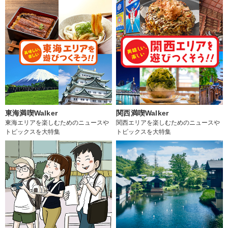
東海満喫Walker
関西満喫Walker
東海エリアを楽しむためのニュースや
関西エリアを楽しむためのニュースや
トピックスを大特集
トピックスを大特集