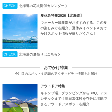
CHECK!
北海道の花火開催カレンダー
夏休み特集2026【北海道】
ウォーカー編集部がおすすめする、この夏
の楽しみ方を紹介。夏休みイベント＆おで
かけスポット情報が盛りだくさん！
CHECK!
北海道の夏祭りはこちら
おでかけ特集
今注目のスポットや話題のアクティビティ情報をお届け
アウトドア特集
キャンプ場、グランピングからBBQ、アス
レチックまで！非日常体験を存分に堪能で
きるアウトドアスポットを紹介