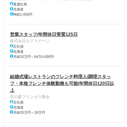
派遣社員
北海道
時給1,450円
営業スタッフ/年間休日実質125日
株式会社ネクステージ
正社員
北海道
月給32万円～64万4,000円
結婚式場レストランのフレンチ料理人/調理スタッ
フ・本格フレンチ体験勤務も可能/年間休日120日以
上
宮の森フランセス教会
正社員
北海道
月給25万円～26万円