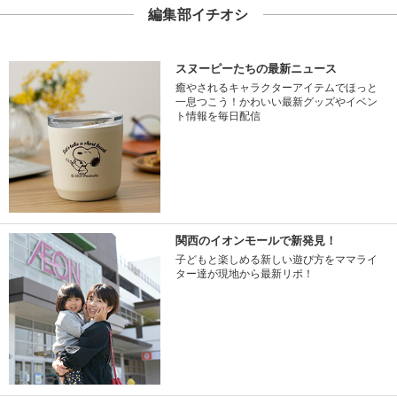
編集部イチオシ
スヌーピーたちの最新ニュース
癒やされるキャラクターアイテムでほっと
一息つこう！かわいい最新グッズやイベン
ト情報を毎日配信
関西のイオンモールで新発見！
子どもと楽しめる新しい遊び方をママライ
ター達が現地から最新リポ！