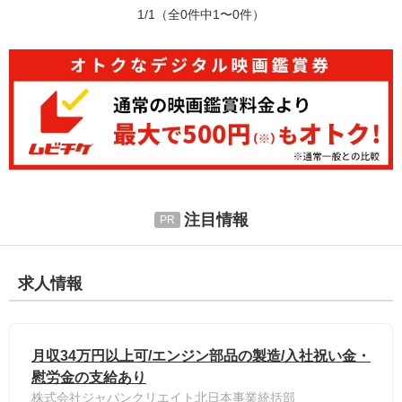
1/1
（全0件中1〜0件）
注目情報
求人情報
月収34万円以上可/エンジン部品の製造/入社祝い金・
慰労金の支給あり
株式会社ジャパンクリエイト北日本事業統括部