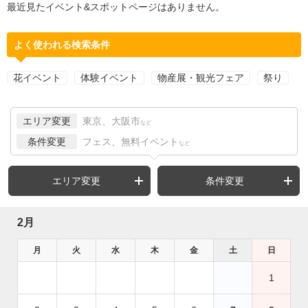
最近見たイベント&スポットページはありません。
よく使われる検索条件
花イベント
体験イベント
物産展・観光フェア
祭り
エリア変更
東京、大阪市
など
条件変更
フェス、無料イベント
など
エリア変更
条件変更
2月
月
火
水
木
金
土
日
1