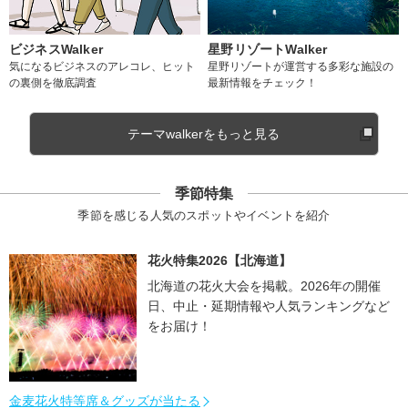
ビジネスWalker
星野リゾートWalker
気になるビジネスのアレコレ、ヒット
星野リゾートが運営する多彩な施設の
の裏側を徹底調査
最新情報をチェック！
テーマwalkerをもっと見る
季節特集
季節を感じる人気のスポットやイベントを紹介
花火特集2026【北海道】
北海道の花火大会を掲載。2026年の開催
日、中止・延期情報や人気ランキングなど
をお届け！
金麦花火特等席＆グッズが当たる