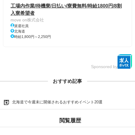
工場内作業/待機寮/日払い/寮費無料/時給1800円/8割
入寮希望者
move on株式会社
派遣社員
北海道
時給1,800円～2,250円
Sponsored by
おすすめ記事
北海道で今週末に開催されるおすすめイベント20選
閲覧履歴