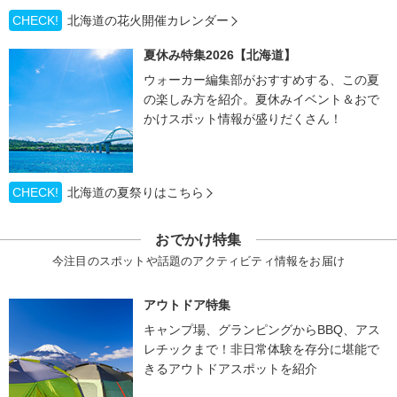
CHECK!
北海道の花火開催カレンダー
夏休み特集2026【北海道】
ウォーカー編集部がおすすめする、この夏
の楽しみ方を紹介。夏休みイベント＆おで
かけスポット情報が盛りだくさん！
CHECK!
北海道の夏祭りはこちら
おでかけ特集
今注目のスポットや話題のアクティビティ情報をお届け
アウトドア特集
キャンプ場、グランピングからBBQ、アス
レチックまで！非日常体験を存分に堪能で
きるアウトドアスポットを紹介