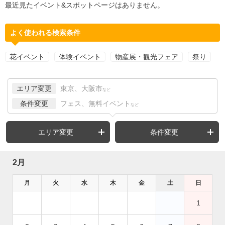
最近見たイベント&スポットページはありません。
よく使われる検索条件
花イベント
体験イベント
物産展・観光フェア
祭り
エリア変更
東京、大阪市
など
条件変更
フェス、無料イベント
など
エリア変更
条件変更
2月
月
火
水
木
金
土
日
1