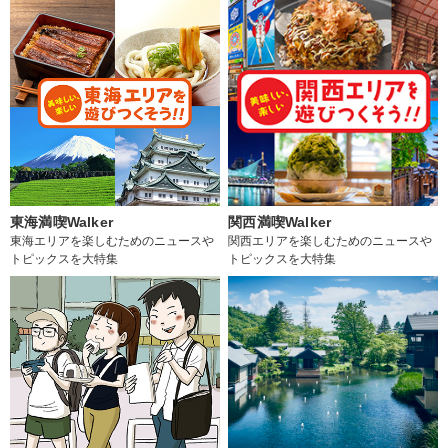
東海満喫Walker
関西満喫Walker
東海エリアを楽しむためのニュースや
関西エリアを楽しむためのニュースや
トピックスを大特集
トピックスを大特集