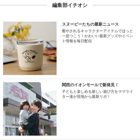
編集部イチオシ
スヌーピーたちの最新ニュース
癒やされるキャラクターアイテムでほっと
一息つこう！かわいい最新グッズやイベン
ト情報を毎日配信
関西のイオンモールで新発見！
子どもと楽しめる新しい遊び方をママライ
ター達が現地から最新リポ！