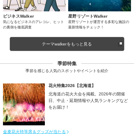
ビジネスWalker
星野リゾートWalker
気になるビジネスのアレコレ、ヒット
星野リゾートが運営する多彩な施設の
の裏側を徹底調査
最新情報をチェック！
テーマwalkerをもっと見る
季節特集
季節を感じる人気のスポットやイベントを紹介
花火特集2026【北海道】
北海道の花火大会を掲載。2026年の開催
日、中止・延期情報や人気ランキングなど
をお届け！
金麦花火特等席＆グッズが当たる