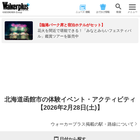
ニュース･連載
おでかけ情報
検 索
メニュー
【臨港パーク席と宿泊ホテルがセット】
花火を間近で堪能できる！「みなとみらいフェスティバ
ル」鑑賞ツアーを販売中
北海道函館市の体験イベント・アクティビティ
【2026年2月28日(土)】
ウォーカープラス掲載の駅・路線について
日付から探す