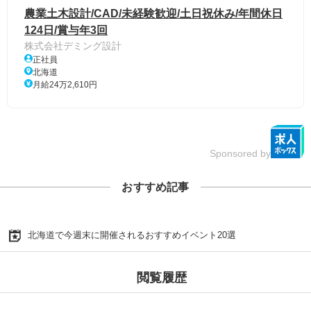
農業土木設計/CAD/未経験歓迎/土日祝休み/年間休日
124日/賞与年3回
株式会社デミング設計
正社員
北海道
月給24万2,610円
Sponsored by
おすすめ記事
北海道で今週末に開催されるおすすめイベント20選
閲覧履歴