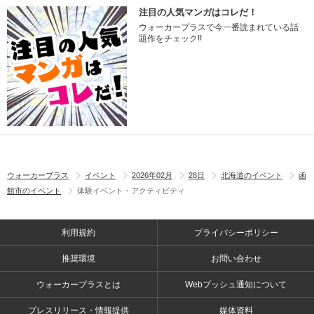
注目の人気マンガはコレだ！
ウォーカープラスで今一番読まれている話
題作をチェック!!
ウォーカープラス
イベント
2026年02月
28日
北海道のイベント
函
館市のイベント
体験イベント・アクティビティ
利用規約
プライバシーポリシー
推奨環境
お問い合わせ
ウォーカープラスとは
Webプッシュ通知について
プレスリリース・情報提供
媒体資料