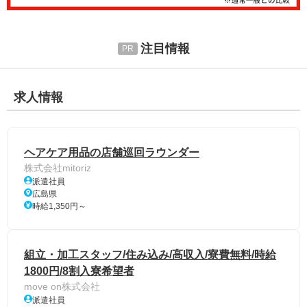
注目情報
求人情報
ヘアケア用品の店舗巡回ラウンダー
株式会社mitoriz
派遣社員
広島県
時給1,350円～
組立・加工スタッフ/住み込み/高収入/寮費無料/時給
1800円/8割入寮希望者
move on株式会社
派遣社員