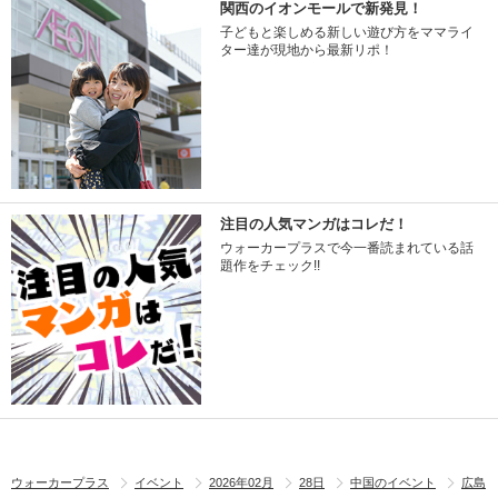
関西のイオンモールで新発見！
子どもと楽しめる新しい遊び方をママライ
ター達が現地から最新リポ！
注目の人気マンガはコレだ！
ウォーカープラスで今一番読まれている話
題作をチェック!!
ウォーカープラス
イベント
2026年02月
28日
中国のイベント
広島