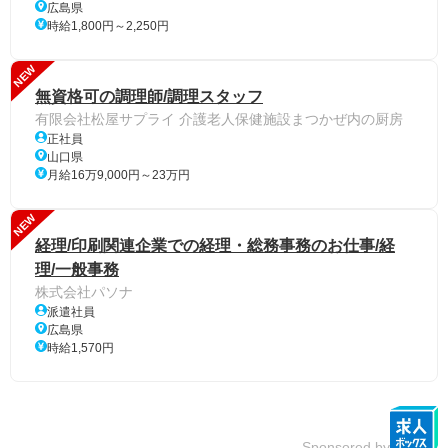
広島県
時給1,800円～2,250円
NEW
無資格可の調理師/調理スタッフ
有限会社松屋サプライ 介護老人保健施設まつかぜ内の厨房
正社員
山口県
月給16万9,000円～23万円
NEW
経理/印刷関連企業での経理・総務事務のお仕事/経
理/一般事務
株式会社パソナ
派遣社員
広島県
時給1,570円
Sponsored by