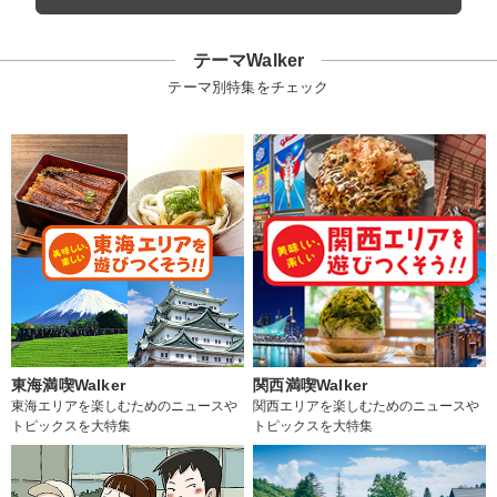
テーマWalker
テーマ別特集をチェック
東海満喫Walker
関西満喫Walker
東海エリアを楽しむためのニュースや
関西エリアを楽しむためのニュースや
トピックスを大特集
トピックスを大特集