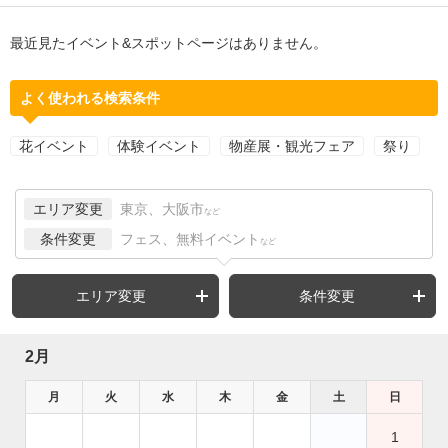
最近見たイベント&スポットページはありません。
よく使われる検索条件
花イベント
体験イベント
物産展・観光フェア
祭り
エリア変更
東京、大阪市
など
条件変更
フェス、無料イベント
など
エリア変更
条件変更
2月
月
火
水
木
金
土
日
1