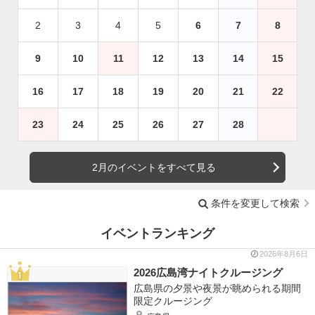
2
3
4
5
6
7
8
9
10
11
12
13
14
15
16
17
18
19
20
21
22
23
24
25
26
27
28
2月のイベントをすべて見る
条件を変更して検索
イベントランキング
2026年8月6日
2026広島湾ナイトクルージング
広島県の夕景や夜景が眺められる期間
限定クルージング