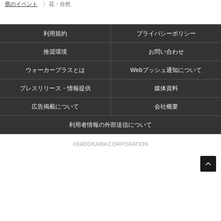
県のイベント
花・自然
利用規約
プライバシーポリシー
推奨環境
お問い合わせ
ウォーカープラスとは
Webプッシュ通知について
プレスリリース・情報提供
媒体資料
広告掲載について
会社概要
利用者情報の外部送信について
©KADOKAWA CORPORATION