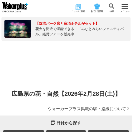
ニュース･連載
おでかけ情報
検 索
メニュー
【臨港パーク席と宿泊ホテルがセット】
花火を間近で堪能できる！「みなとみらいフェスティバ
ル」鑑賞ツアーを販売中
広島県の花・自然【2026年2月28日(土)】
ウォーカープラス掲載の駅・路線について
日付から探す