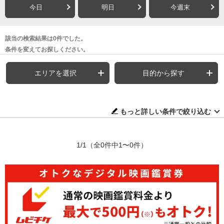
今日
明日
今週末
該当の検索結果は0件でした。
条件を変えてお探しください。
エリアを選択
目的から探す
もっと詳しい条件で絞り込む
1/1
（全0件中1〜0件）