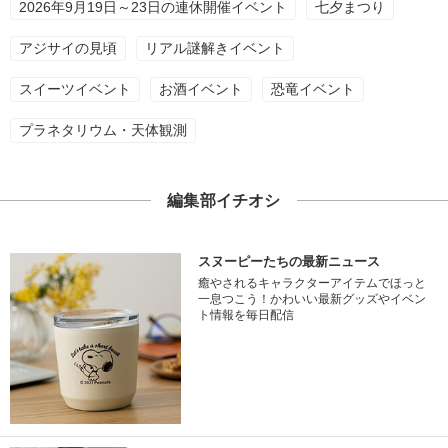
2026年9月19日～23日の連休開催イベント
七夕まつり
アジサイの見頃
リアル謎解きイベント
スイーツイベント
お酒イベント
恐竜イベント
プラネタリウム・天体観測
編集部イチオシ
スヌーピーたちの最新ニュース
癒やされるキャラクターアイテムでほっと
一息つこう！かわいい最新グッズやイベン
ト情報を毎日配信