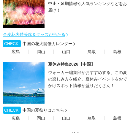
中止・延期情報や人気ランキングなどをお
届け！
金麦花火特等席＆グッズが当たる
CHECK!
中国の花火開催カレンダー
広島
岡山
山口
鳥取
島根
夏休み特集2026【中国】
ウォーカー編集部がおすすめする、この夏
の楽しみ方を紹介。夏休みイベント＆おで
かけスポット情報が盛りだくさん！
CHECK!
中国の夏祭りはこちら
広島
岡山
山口
鳥取
島根