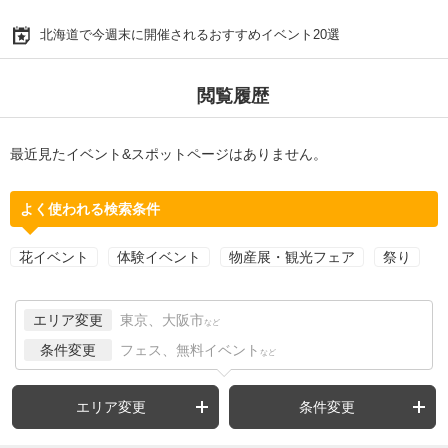
北海道で今週末に開催されるおすすめイベント20選
閲覧履歴
最近見たイベント&スポットページはありません。
よく使われる検索条件
花イベント
体験イベント
物産展・観光フェア
祭り
エリア変更
東京、大阪市
など
条件変更
フェス、無料イベント
など
エリア変更
条件変更