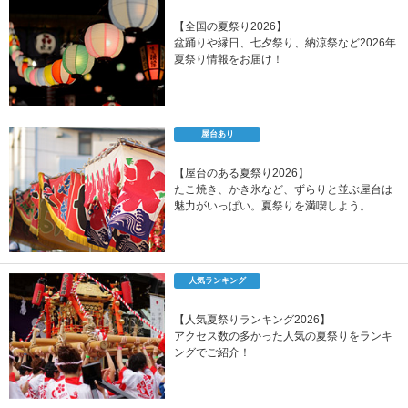
【全国の夏祭り2026】
盆踊りや縁日、七夕祭り、納涼祭など2026年
夏祭り情報をお届け！
屋台あり
【屋台のある夏祭り2026】
たこ焼き、かき氷など、ずらりと並ぶ屋台は
魅力がいっぱい。夏祭りを満喫しよう。
人気ランキング
【人気夏祭りランキング2026】
アクセス数の多かった人気の夏祭りをランキ
ングでご紹介！