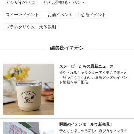
アジサイの見頃
リアル謎解きイベント
スイーツイベント
お酒イベント
恐竜イベント
プラネタリウム・天体観測
編集部イチオシ
スヌーピーたちの最新ニュース
癒やされるキャラクターアイテムでほっと
一息つこう！かわいい最新グッズやイベン
ト情報を毎日配信
関西のイオンモールで新発見！
子どもと楽しめる新しい遊び方をママライ