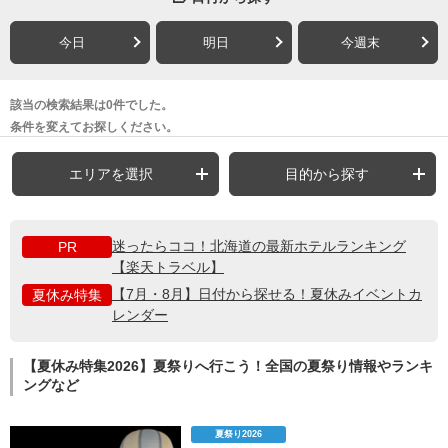
今日
明日
今週末
該当の検索結果は0件でした。
条件を変えてお探しください。
エリアを選択
目的から探す
迷ったらココ！北海道の最新ホテルランキング
PR
【楽天トラベル】
【7月・8月】日付から探せる！夏休みイベントカ
夏休み特集
レンダー
【夏休み特集2026】夏祭りへ行こう！全国の夏祭り情報やランキ
ングなど
夏祭り2026