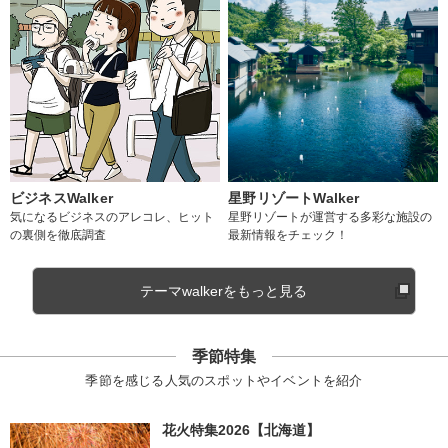
ビジネスWalker
星野リゾートWalker
気になるビジネスのアレコレ、ヒット
星野リゾートが運営する多彩な施設の
の裏側を徹底調査
最新情報をチェック！
テーマwalkerをもっと見る
季節特集
季節を感じる人気のスポットやイベントを紹介
花火特集2026【北海道】