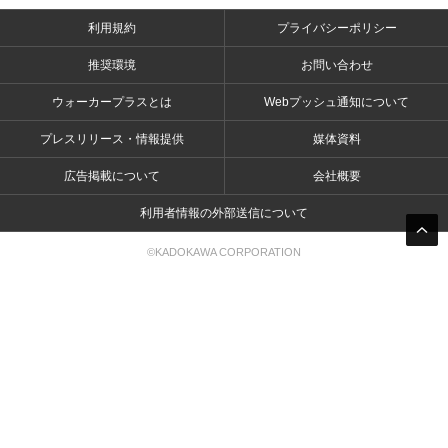
利用規約
プライバシーポリシー
推奨環境
お問い合わせ
ウォーカープラスとは
Webプッシュ通知について
プレスリリース・情報提供
媒体資料
広告掲載について
会社概要
利用者情報の外部送信について
©KADOKAWA CORPORATION