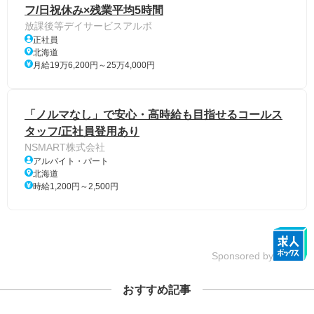
フ/日祝休み×残業平均5時間
放課後等デイサービスアルボ
正社員
北海道
月給19万6,200円～25万4,000円
「ノルマなし」で安心・高時給も目指せるコールス
タッフ/正社員登用あり
NSMART株式会社
アルバイト・パート
北海道
時給1,200円～2,500円
Sponsored by
おすすめ記事