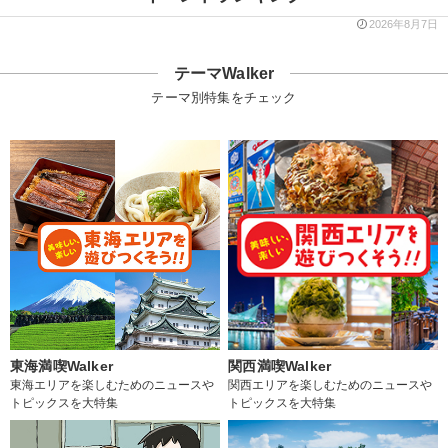
2026年8月7日
テーマWalker
テーマ別特集をチェック
東海満喫Walker
関西満喫Walker
東海エリアを楽しむためのニュースや
関西エリアを楽しむためのニュースや
トピックスを大特集
トピックスを大特集