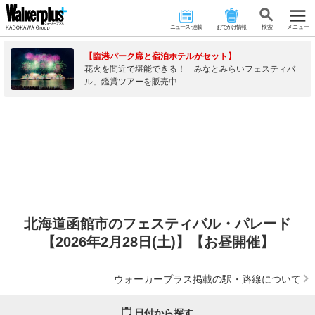
ニュース･連載
おでかけ情報
検 索
メニュー
【臨港パーク席と宿泊ホテルがセット】
花火を間近で堪能できる！「みなとみらいフェスティバ
ル」鑑賞ツアーを販売中
北海道函館市のフェスティバル・パレード
【2026年2月28日(土)】【お昼開催】
ウォーカープラス掲載の駅・路線について
日付から探す