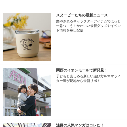
スヌーピーたちの最新ニュース
癒やされるキャラクターアイテムでほっと
一息つこう！かわいい最新グッズやイベン
ト情報を毎日配信
関西のイオンモールで新発見！
子どもと楽しめる新しい遊び方をママライ
ター達が現地から最新リポ！
注目の人気マンガはコレだ！