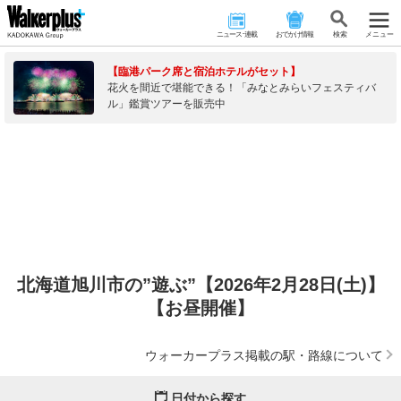
ニュース･連載
おでかけ情報
検 索
メニュー
【臨港パーク席と宿泊ホテルがセット】
花火を間近で堪能できる！「みなとみらいフェスティバ
ル」鑑賞ツアーを販売中
北海道旭川市の”遊ぶ”【2026年2月28日(土)】
【お昼開催】
ウォーカープラス掲載の駅・路線について
日付から探す