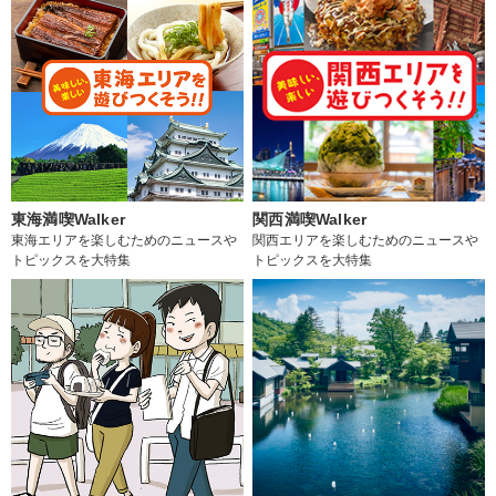
東海満喫Walker
関西満喫Walker
東海エリアを楽しむためのニュースや
関西エリアを楽しむためのニュースや
トピックスを大特集
トピックスを大特集