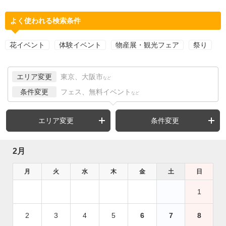
よく使われる検索条件
花イベント
体験イベント
物産展・観光フェア
祭り
エリア変更
東京、大阪市
など
条件変更
フェス、無料イベント
など
エリア変更
条件変更
2月
月
火
水
木
金
土
日
1
2
3
4
5
6
7
8