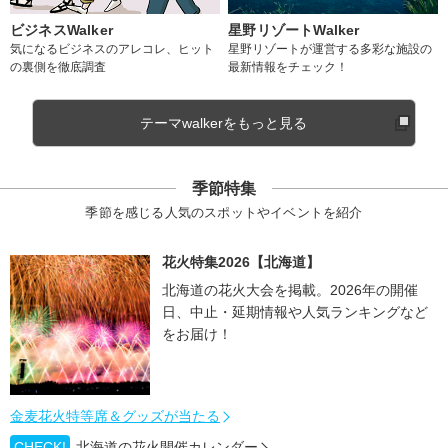
ビジネスWalker
星野リゾートWalker
気になるビジネスのアレコレ、ヒット
星野リゾートが運営する多彩な施設の
の裏側を徹底調査
最新情報をチェック！
テーマwalkerをもっと見る
季節特集
季節を感じる人気のスポットやイベントを紹介
花火特集2026【北海道】
北海道の花火大会を掲載。2026年の開催
日、中止・延期情報や人気ランキングなど
をお届け！
金麦花火特等席＆グッズが当たる
CHECK!
北海道の花火開催カレンダー