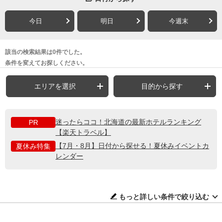
今日
明日
今週末
該当の検索結果は0件でした。
条件を変えてお探しください。
エリアを選択
目的から探す
迷ったらココ！北海道の最新ホテルランキング
PR
【楽天トラベル】
【7月・8月】日付から探せる！夏休みイベントカ
夏休み特集
レンダー
もっと詳しい条件で絞り込む