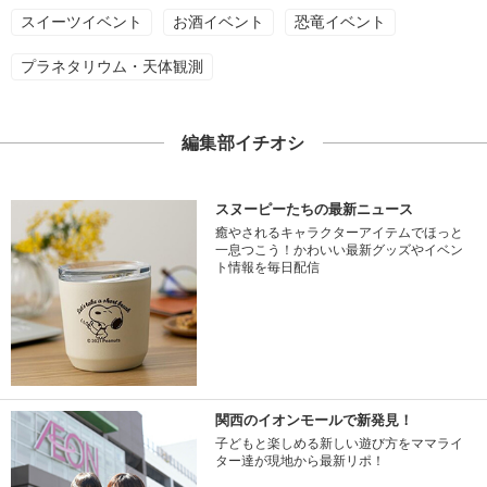
スイーツイベント
お酒イベント
恐竜イベント
プラネタリウム・天体観測
編集部イチオシ
スヌーピーたちの最新ニュース
癒やされるキャラクターアイテムでほっと
一息つこう！かわいい最新グッズやイベン
ト情報を毎日配信
関西のイオンモールで新発見！
子どもと楽しめる新しい遊び方をママライ
ター達が現地から最新リポ！