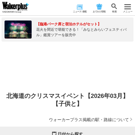
ニュース･連載
おでかけ情報
検 索
メニュー
【臨港パーク席と宿泊ホテルがセット】
花火を間近で堪能できる！「みなとみらいフェスティバ
ル」鑑賞ツアーを販売中
北海道のクリスマスイベント【2026年03月】
【子供と】
ウォーカープラス掲載の駅・路線について
日付から探す