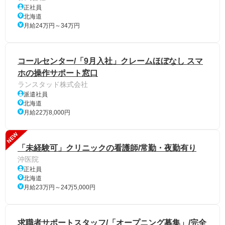
正社員
北海道
月給24万円～34万円
コールセンター/「9月入社」クレームほぼなし スマ
ホの操作サポート窓口
ランスタッド株式会社
派遣社員
北海道
月給22万8,000円
NEW
「未経験可」クリニックの看護師/常勤・夜勤有り
沖医院
正社員
北海道
月給23万円～24万5,000円
求職者サポートスタッフ/「オープニング募集」/完全