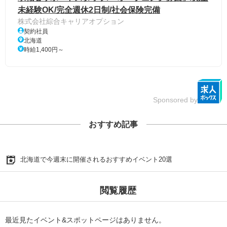
未経験OK/完全週休2日制/社会保険完備
株式会社綜合キャリアオプション
契約社員
北海道
時給1,400円～
Sponsored by
おすすめ記事
北海道で今週末に開催されるおすすめイベント20選
閲覧履歴
最近見たイベント&スポットページはありません。