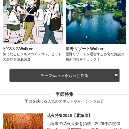
ビジネスWalker
星野リゾートWalker
気になるビジネスのアレコレ、ヒット
星野リゾートが運営する多彩な施設の
の裏側を徹底調査
最新情報をチェック！
テーマwalkerをもっと見る
季節特集
季節を感じる人気のスポットやイベントを紹介
花火特集2026【北海道】
北海道の花火大会を掲載。2026年の開催