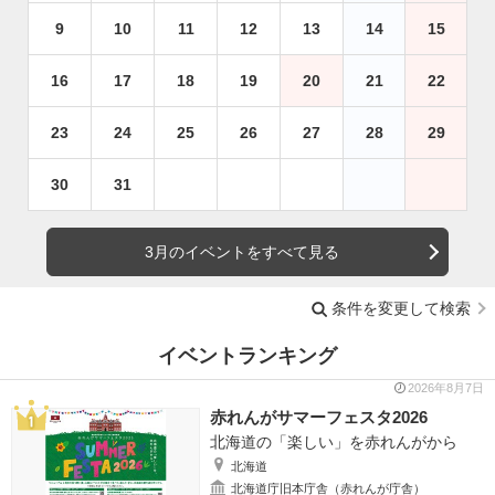
9
10
11
12
13
14
15
16
17
18
19
20
21
22
23
24
25
26
27
28
29
30
31
3月のイベントをすべて見る
条件を変更して検索
イベントランキング
2026年8月7日
赤れんがサマーフェスタ2026
北海道の「楽しい」を赤れんがから
北海道
北海道庁旧本庁舎（赤れんが庁舎）