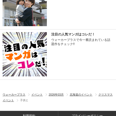
注目の人気マンガはコレだ！
ウォーカープラスで今一番読まれている話
題作をチェック!!
ウォーカープラス
イベント
2026年03月
北海道のイベント
クリスマス
イベント
子供と
利用規約
プライバシーポリシー