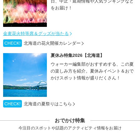
日、中止・延期情報や人気ランキングなど
をお届け！
金麦花火特等席＆グッズが当たる
CHECK!
北海道の花火開催カレンダー
夏休み特集2026【北海道】
ウォーカー編集部がおすすめする、この夏
の楽しみ方を紹介。夏休みイベント＆おで
かけスポット情報が盛りだくさん！
CHECK!
北海道の夏祭りはこちら
おでかけ特集
今注目のスポットや話題のアクティビティ情報をお届け