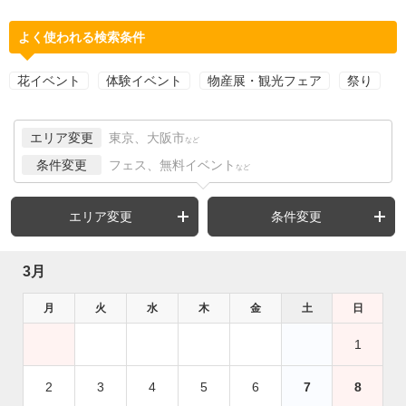
よく使われる検索条件
花イベント
体験イベント
物産展・観光フェア
祭り
エリア変更
東京、大阪市
など
条件変更
フェス、無料イベント
など
エリア変更
条件変更
3月
月
火
水
木
金
土
日
1
2
3
4
5
6
7
8