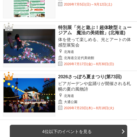
2026年7月5日(日)～9月12日(土)
特別展「光と遊ぶ！超体験型ミュー
ジアム 魔法の美術館」(北海道)
体を使って楽しめる、光とアートの体
感型展覧会
北海道
北海道立近代美術館
2026年7月17日(金)～8月30日(日)
2026さっぽろ夏まつり(第73回)
ビアガーデンや盆踊りが開催される札
幌の夏の風物詩
北海道
大通公園
2026年7月23日(木)～8月18日(火)
4位以下のイベントを見る