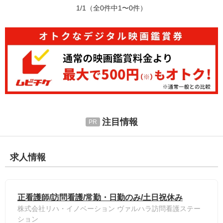
1/1
（全0件中1〜0件）
注目情報
求人情報
正看護師/訪問看護/常勤・日勤のみ/土日祝休み
株式会社リハ・イノベーション ヴァルハラ訪問看護ステー
ション