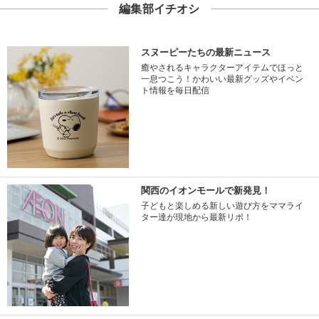
編集部イチオシ
スヌーピーたちの最新ニュース
癒やされるキャラクターアイテムでほっと
一息つこう！かわいい最新グッズやイベン
ト情報を毎日配信
関西のイオンモールで新発見！
子どもと楽しめる新しい遊び方をママライ
ター達が現地から最新リポ！