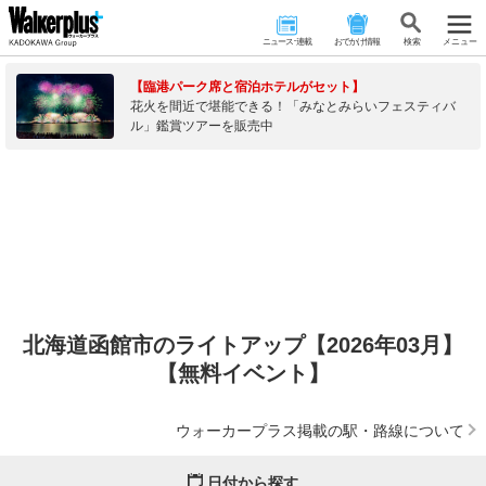
ニュース･連載
おでかけ情報
検 索
メニュー
【臨港パーク席と宿泊ホテルがセット】
花火を間近で堪能できる！「みなとみらいフェスティバ
ル」鑑賞ツアーを販売中
北海道函館市のライトアップ【2026年03月】
【無料イベント】
ウォーカープラス掲載の駅・路線について
日付から探す