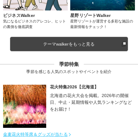
ビジネスWalker
星野リゾートWalker
気になるビジネスのアレコレ、ヒット
星野リゾートが運営する多彩な施設の
の裏側を徹底調査
最新情報をチェック！
テーマwalkerをもっと見る
季節特集
季節を感じる人気のスポットやイベントを紹介
花火特集2026【北海道】
北海道の花火大会を掲載。2026年の開催
日、中止・延期情報や人気ランキングなど
をお届け！
金麦花火特等席＆グッズが当たる