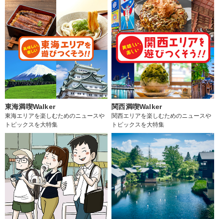
東海満喫Walker
関西満喫Walker
東海エリアを楽しむためのニュースや
関西エリアを楽しむためのニュースや
トピックスを大特集
トピックスを大特集