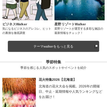
ビジネスWalker
星野リゾートWalker
気になるビジネスのアレコレ、ヒット
星野リゾートが運営する多彩な施設の
の裏側を徹底調査
最新情報をチェック！
テーマwalkerをもっと見る
季節特集
季節を感じる人気のスポットやイベントを紹介
花火特集2026【北海道】
北海道の花火大会を掲載。2026年の開催
日、中止・延期情報や人気ランキングなど
をお届け！