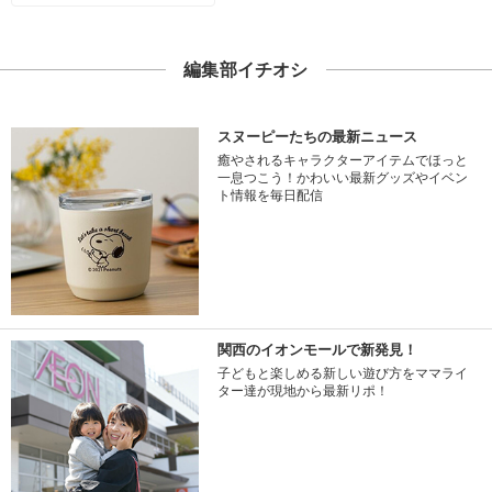
編集部イチオシ
スヌーピーたちの最新ニュース
癒やされるキャラクターアイテムでほっと
一息つこう！かわいい最新グッズやイベン
ト情報を毎日配信
関西のイオンモールで新発見！
子どもと楽しめる新しい遊び方をママライ
ター達が現地から最新リポ！