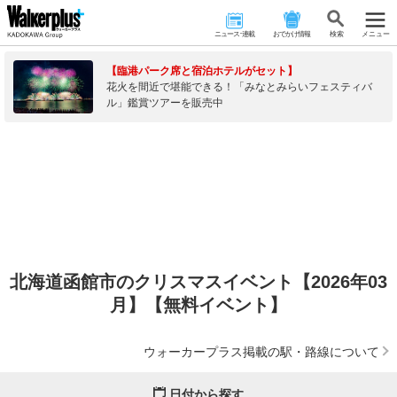
ニュース･連載
おでかけ情報
検 索
メニュー
【臨港パーク席と宿泊ホテルがセット】
花火を間近で堪能できる！「みなとみらいフェスティバ
ル」鑑賞ツアーを販売中
北海道函館市のクリスマスイベント【2026年03
月】【無料イベント】
ウォーカープラス掲載の駅・路線について
日付から探す