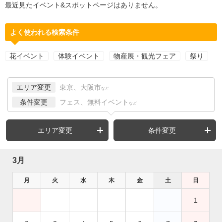
最近見たイベント&スポットページはありません。
よく使われる検索条件
花イベント
体験イベント
物産展・観光フェア
祭り
エリア変更
東京、大阪市
など
条件変更
フェス、無料イベント
など
エリア変更
条件変更
3月
月
火
水
木
金
土
日
1