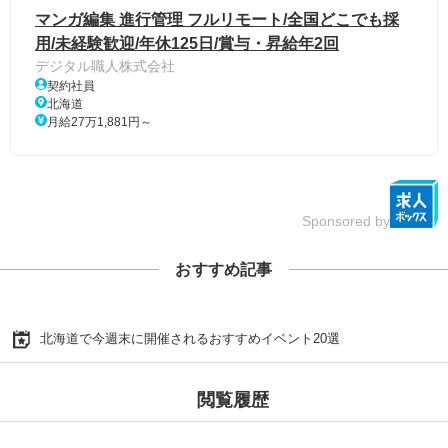
マンガ編集 進行管理 フルリモート/全国どこでも採
用/未経験歓迎/年休125日/賞与・昇給年2回
デジタル職人株式会社
契約社員
北海道
月給27万1,881円～
Sponsored by
おすすめ記事
北海道で今週末に開催されるおすすめイベント20選
閲覧履歴