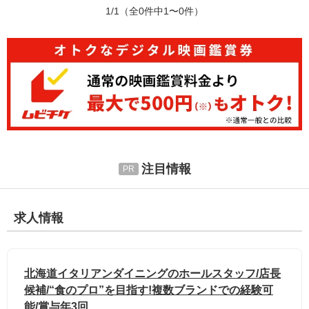
1/1
（全0件中1〜0件）
注目情報
求人情報
北海道イタリアンダイニングのホールスタッフ/店長
候補/“食のプロ”を目指す!複数ブランドでの経験可
能/賞与年3回