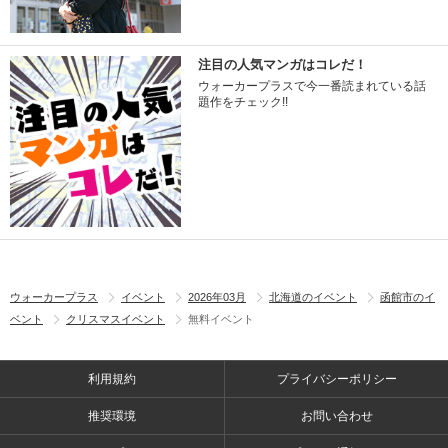
注目の人気マンガはコレだ！
ウォーカープラスで今一番読まれている話
題作をチェック!!
ウォーカープラス
イベント
2026年03月
北海道のイベント
函館市のイ
ベント
クリスマスイベント
無料イベント
利用規約
プライバシーポリシー
推奨環境
お問い合わせ