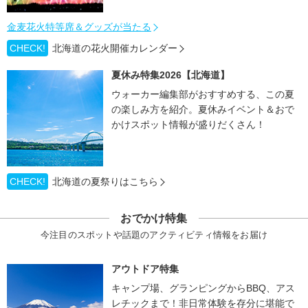
金麦花火特等席＆グッズが当たる
CHECK!
北海道の花火開催カレンダー
夏休み特集2026【北海道】
ウォーカー編集部がおすすめする、この夏
の楽しみ方を紹介。夏休みイベント＆おで
かけスポット情報が盛りだくさん！
CHECK!
北海道の夏祭りはこちら
おでかけ特集
今注目のスポットや話題のアクティビティ情報をお届け
アウトドア特集
キャンプ場、グランピングからBBQ、アス
レチックまで！非日常体験を存分に堪能で