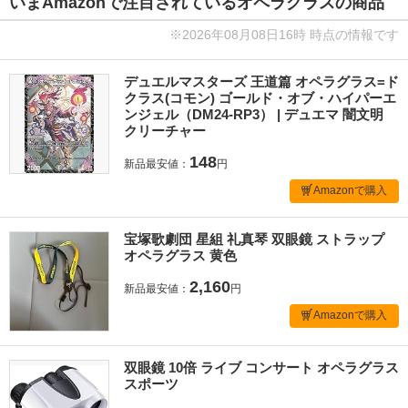
いまAmazonで注目されているオペラグラスの商品
※2026年08月08日16時 時点の情報です
デュエルマスターズ 王道篇 オペラグラス=ド
クラス(コモン) ゴールド・オブ・ハイパーエ
ンジェル（DM24-RP3） | デュエマ 闇文明
クリーチャー
148
新品最安値：
円
Amazonで購入
宝塚歌劇団 星組 礼真琴 双眼鏡 ストラップ
オペラグラス 黄色
2,160
新品最安値：
円
Amazonで購入
双眼鏡 10倍 ライブ コンサート オペラグラス
スポーツ