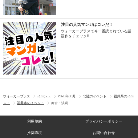
注目の人気マンガはコレだ！
ウォーカープラスで今一番読まれている話
題作をチェック!!
ウォーカープラス
イベント
2026年03月
北陸のイベント
福井県のイベ
ント
福井市のイベント
舞台・演劇
利用規約
プライバシーポリシー
推奨環境
お問い合わせ