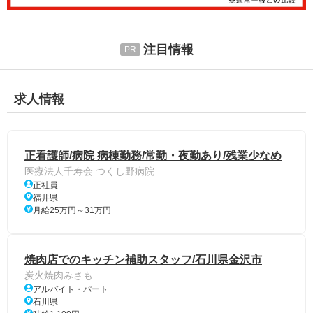
注目情報
求人情報
正看護師/病院 病棟勤務/常勤・夜勤あり/残業少なめ
医療法人千寿会 つくし野病院
正社員
福井県
月給25万円～31万円
焼肉店でのキッチン補助スタッフ/石川県金沢市
炭火焼肉みさも
アルバイト・パート
石川県