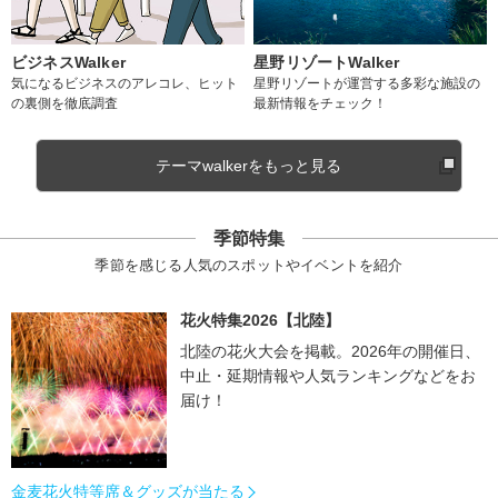
ビジネスWalker
星野リゾートWalker
気になるビジネスのアレコレ、ヒット
星野リゾートが運営する多彩な施設の
の裏側を徹底調査
最新情報をチェック！
テーマwalkerをもっと見る
季節特集
季節を感じる人気のスポットやイベントを紹介
花火特集2026【北陸】
北陸の花火大会を掲載。2026年の開催日、
中止・延期情報や人気ランキングなどをお
届け！
金麦花火特等席＆グッズが当たる