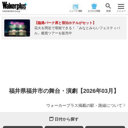
ニュース･連載
おでかけ情報
検 索
メニュー
【臨港パーク席と宿泊ホテルがセット】
花火を間近で堪能できる！「みなとみらいフェスティバ
ル」鑑賞ツアーを販売中
福井県福井市の舞台・演劇【2026年03月】
ウォーカープラス掲載の駅・路線について
日付から探す