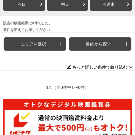
今日
明日
今週末
該当の検索結果は0件でした。
条件を変えてお探しください。
エリアを選択
目的から探す
もっと詳しい条件で絞り込む
1/1
（全0件中1〜0件）