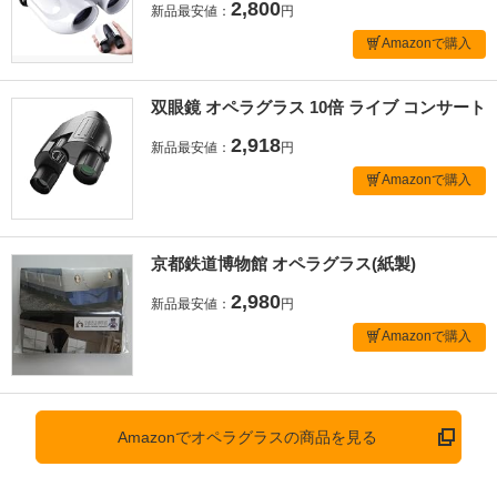
2,800
新品最安値：
円
Amazonで購入
双眼鏡 オペラグラス 10倍 ライブ コンサート
2,918
新品最安値：
円
Amazonで購入
京都鉄道博物館 オペラグラス(紙製)
2,980
新品最安値：
円
Amazonで購入
Amazonでオペラグラスの商品を見る