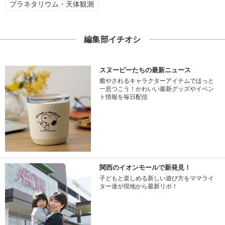
プラネタリウム・天体観測
編集部イチオシ
スヌーピーたちの最新ニュース
癒やされるキャラクターアイテムでほっと
一息つこう！かわいい最新グッズやイベン
ト情報を毎日配信
関西のイオンモールで新発見！
子どもと楽しめる新しい遊び方をママライ
ター達が現地から最新リポ！