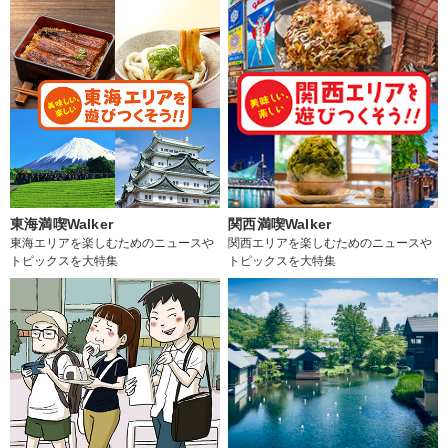
東海満喫Walker
関西満喫Walker
東海エリアを楽しむためのニュースや
関西エリアを楽しむためのニュースや
トピックスを大特集
トピックスを大特集