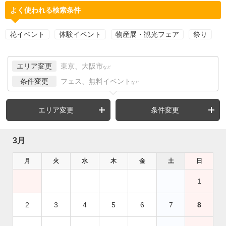
よく使われる検索条件
花イベント
体験イベント
物産展・観光フェア
祭り
エリア変更
東京、大阪市
など
条件変更
フェス、無料イベント
など
エリア変更
条件変更
3月
月
火
水
木
金
土
日
1
2
3
4
5
6
7
8