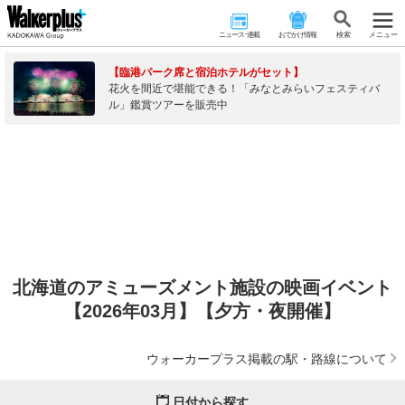
ニュース･連載
おでかけ情報
検 索
メニュー
【臨港パーク席と宿泊ホテルがセット】
花火を間近で堪能できる！「みなとみらいフェスティバ
ル」鑑賞ツアーを販売中
北海道のアミューズメント施設の映画イベント
【2026年03月】【夕方・夜開催】
ウォーカープラス掲載の駅・路線について
日付から探す