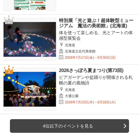
特別展「光と遊ぶ！超体験型ミュー
ジアム 魔法の美術館」(北海道)
体を使って楽しめる、光とアートの体
感型展覧会
北海道
北海道立近代美術館
2026年7月17日(金)～8月30日(日)
2026さっぽろ夏まつり(第73回)
ビアガーデンや盆踊りが開催される札
幌の夏の風物詩
北海道
大通公園
2026年7月23日(木)～8月18日(火)
4位以下のイベントを見る