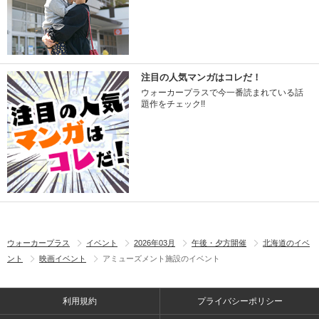
注目の人気マンガはコレだ！
ウォーカープラスで今一番読まれている話
題作をチェック!!
ウォーカープラス
イベント
2026年03月
午後・夕方開催
北海道のイベ
ント
映画イベント
アミューズメント施設のイベント
利用規約
プライバシーポリシー