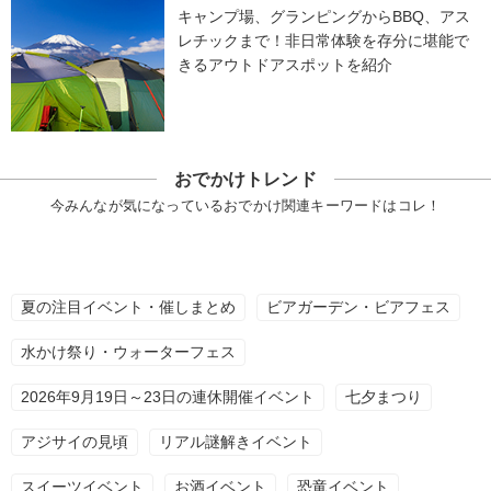
キャンプ場、グランピングからBBQ、アス
レチックまで！非日常体験を存分に堪能で
きるアウトドアスポットを紹介
おでかけトレンド
今みんなが気になっているおでかけ関連キーワードはコレ！
夏の注目イベント・催しまとめ
ビアガーデン・ビアフェス
水かけ祭り・ウォーターフェス
2026年9月19日～23日の連休開催イベント
七夕まつり
アジサイの見頃
リアル謎解きイベント
スイーツイベント
お酒イベント
恐竜イベント