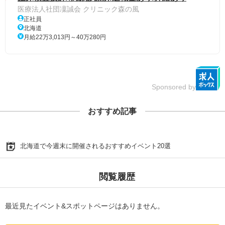
医療法人社団凜誠会 クリニック森の風
正社員
北海道
月給22万3,013円～40万280円
Sponsored by
おすすめ記事
北海道で今週末に開催されるおすすめイベント20選
閲覧履歴
最近見たイベント&スポットページはありません。