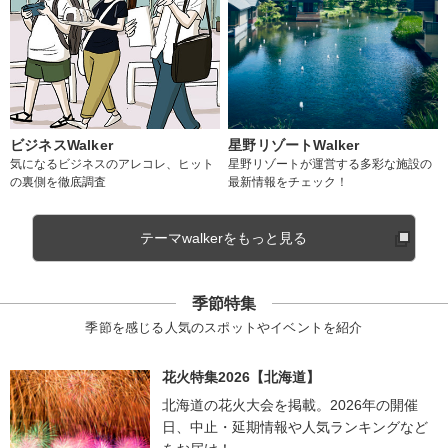
ビジネスWalker
星野リゾートWalker
気になるビジネスのアレコレ、ヒット
星野リゾートが運営する多彩な施設の
の裏側を徹底調査
最新情報をチェック！
テーマwalkerをもっと見る
季節特集
季節を感じる人気のスポットやイベントを紹介
花火特集2026【北海道】
北海道の花火大会を掲載。2026年の開催
日、中止・延期情報や人気ランキングなど