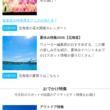
をお届け！
金麦花火特等席＆グッズが当たる
CHECK!
北海道の花火開催カレンダー
夏休み特集2026【北海道】
ウォーカー編集部がおすすめする、この夏
の楽しみ方を紹介。夏休みイベント＆おで
かけスポット情報が盛りだくさん！
CHECK!
北海道の夏祭りはこちら
おでかけ特集
今注目のスポットや話題のアクティビティ情報をお届け
アウトドア特集