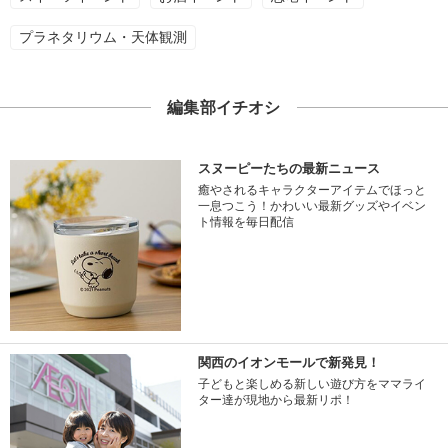
プラネタリウム・天体観測
編集部イチオシ
スヌーピーたちの最新ニュース
癒やされるキャラクターアイテムでほっと
一息つこう！かわいい最新グッズやイベン
ト情報を毎日配信
関西のイオンモールで新発見！
子どもと楽しめる新しい遊び方をママライ
ター達が現地から最新リポ！