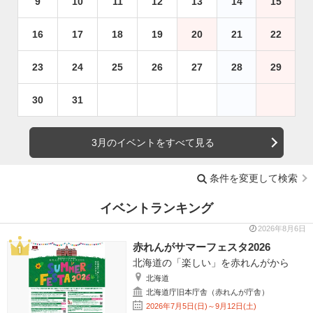
9
10
11
12
13
14
15
16
17
18
19
20
21
22
23
24
25
26
27
28
29
30
31
3月のイベントをすべて見る
条件を変更して検索
イベントランキング
2026年8月6日
赤れんがサマーフェスタ2026
北海道の「楽しい」を赤れんがから
北海道
北海道庁旧本庁舎（赤れんが庁舎）
2026年7月5日(日)～9月12日(土)