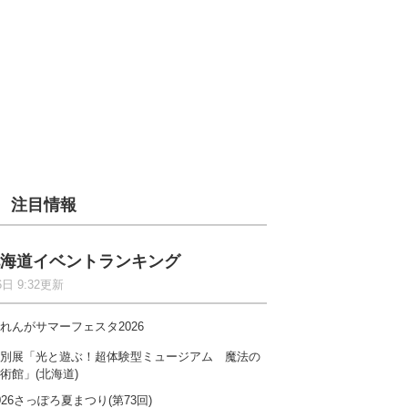
注目情報
海道イベントランキング
6日 9:32更新
れんがサマーフェスタ2026
別展「光と遊ぶ！超体験型ミュージアム 魔法の
術館」(北海道)
026さっぽろ夏まつり(第73回)