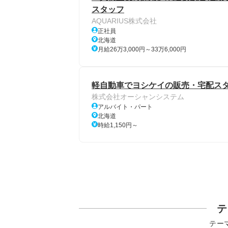
スタッフ
AQUARIUS株式会社
正社員
北海道
月給26万3,000円～33万6,000円
軽自動車でヨシケイの販売・宅配ス
株式会社オーシャンシステム
アルバイト・パート
北海道
時給1,150円～
テ
テー