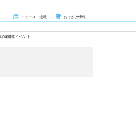
ニュース・連載
おでかけ情報
動物関連イベント