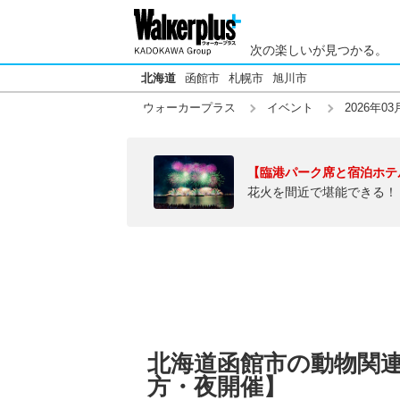
次の楽しいが見つかる。
北海道
函館市
札幌市
旭川市
ウォーカープラス
イベント
2026年03
【臨港パーク席と宿泊ホテ
花火を間近で堪能できる！
北海道函館市の動物関連イ
方・夜開催】