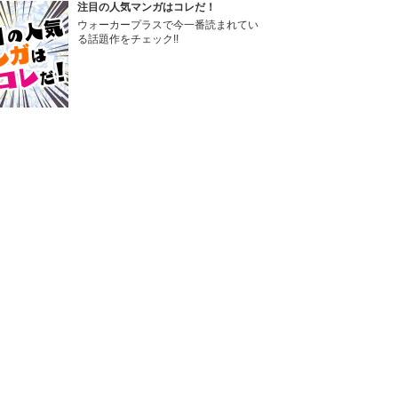
注目の人気マンガはコレだ！
ウォーカープラスで今一番読まれてい
る話題作をチェック!!