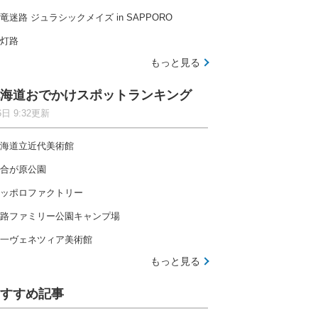
竜迷路 ジュラシックメイズ in SAPPORO
灯路
もっと見る
海道おでかけスポットランキング
6日 9:32更新
海道立近代美術館
合が原公園
ッポロファクトリー
路ファミリー公園キャンプ場
一ヴェネツィア美術館
もっと見る
すすめ記事