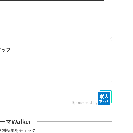
タッフ
Sponsored by
ーマWalker
マ別特集をチェック