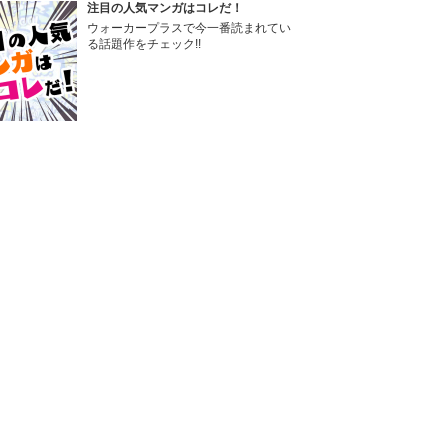
注目の人気マンガはコレだ！
ウォーカープラスで今一番読まれてい
る話題作をチェック!!