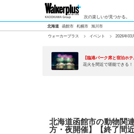
次の楽しいが見つかる。
北海道
函館市
札幌市
旭川市
ウォーカープラス
イベント
2026年03
【臨港パーク席と宿泊ホテ
花火を間近で堪能できる！
北海道函館市の動物関連イ
方・夜開催】【終了間