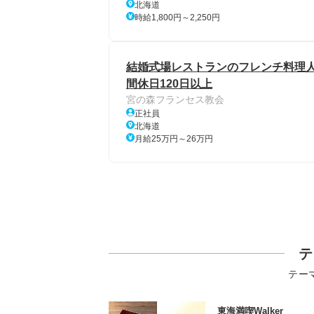
北海道
時給1,800円～2,250円
結婚式場レストランのフレンチ料理人
間休日120日以上
宮の森フランセス教会
正社員
北海道
月給25万円～26万円
テ
テー
東海満喫Walker