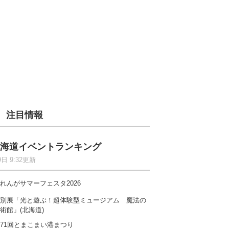
注目情報
海道イベントランキング
9日 9:32更新
れんがサマーフェスタ2026
別展「光と遊ぶ！超体験型ミュージアム 魔法の
術館」(北海道)
71回とまこまい港まつり