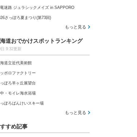
竜迷路 ジュラシックメイズ in SAPPORO
026さっぽろ夏まつり(第73回)
もっと見る
海道おでかけスポットランキング
9日 9:32更新
海道立近代美術館
ッポロファクトリー
っぽろ羊ヶ丘展望台
中・モイレ海水浴場
っぽろばんけいスキー場
もっと見る
すすめ記事