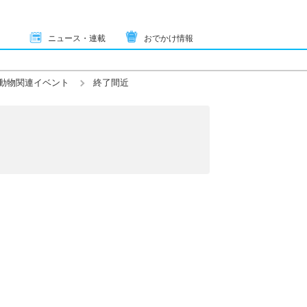
ニュース・連載
おでかけ情報
動物関連イベント
終了間近