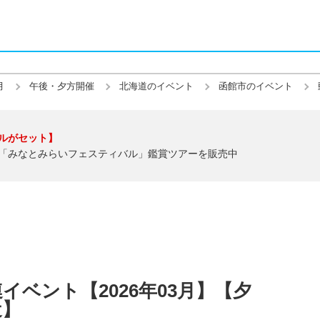
月
午後・夕方開催
北海道のイベント
函館市のイベント
ルがセット】
「みなとみらいフェスティバル」鑑賞ツアーを販売中
ベント【2026年03月】【夕
近】