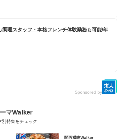
/調理スタッフ・本格フレンチ体験勤務も可能/年
Sponsored by
ーマWalker
マ別特集をチェック
関西満喫Walker