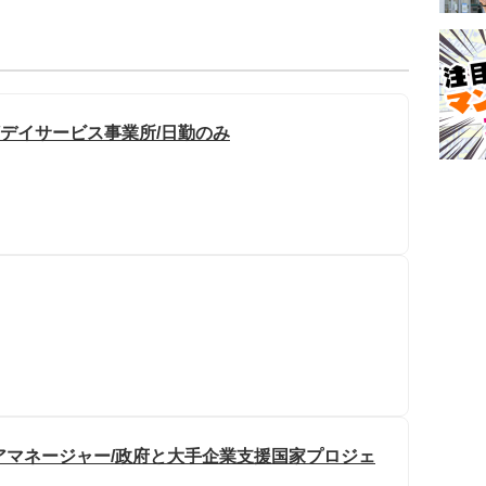
/デイサービス事業所/日勤のみ
シニアマネージャー/政府と大手企業支援国家プロジェ