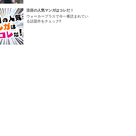
注目の人気マンガはコレだ！
ウォーカープラスで今一番読まれてい
る話題作をチェック!!