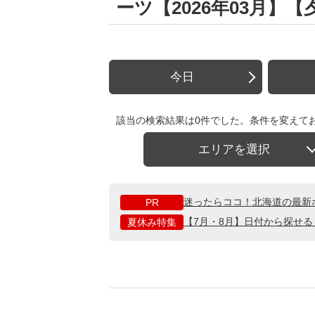
ーツ【2026年03月】
今日
該当の検索結果は0件でした。条件を変えて
エリアを選択
迷ったらココ！北海道の最新
PR
【7月・8月】日付から探せ
夏休み特集