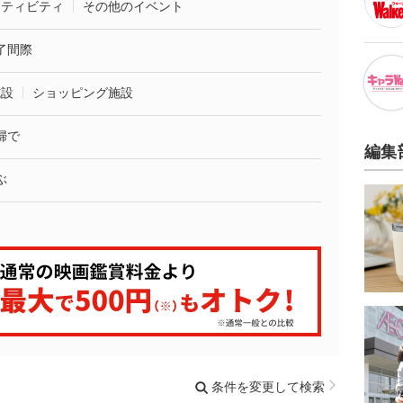
クティビティ
その他のイベント
了間際
施設
ショッピング施設
婦で
編集
ぶ
条件を変更して検索