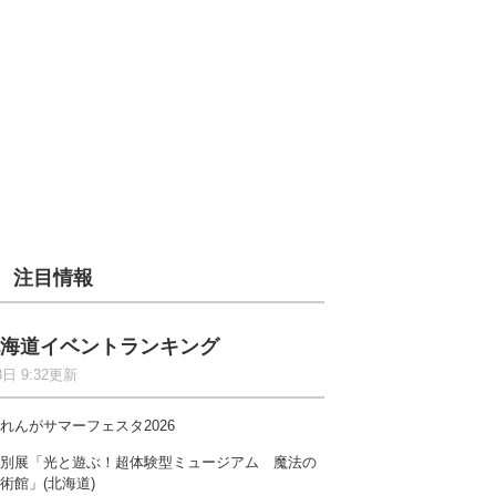
注目情報
海道イベントランキング
8日 9:32更新
れんがサマーフェスタ2026
別展「光と遊ぶ！超体験型ミュージアム 魔法の
術館」(北海道)