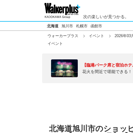
次の楽しいが見つかる。
北海道
旭川市
札幌市
函館市
ウォーカープラス
イベント
2026年03
イベント
【臨港パーク席と宿泊ホテ
花火を間近で堪能できる！
北海道旭川市のショッ