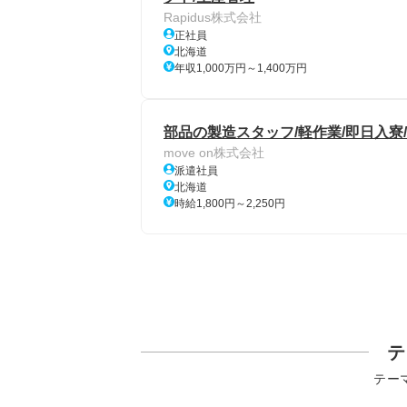
Rapidus株式会社
正社員
北海道
年収1,000万円～1,400万円
部品の製造スタッフ/軽作業/即日入寮/
move on株式会社
派遣社員
北海道
時給1,800円～2,250円
テ
テー