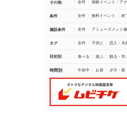
全件
体験イベント・ア
その他
全件
無料イベント
終
条件
全件
アミューズメント
施設条件
全件
子供と
恋人・夫
タグ
目的別
食べる
遊ぶ
観る・学
時間別
午前中
お昼
夕方・夜