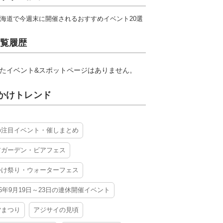
海道で今週末に開催されるおすすめイベント20選
覧履歴
たイベント&スポットページはありません。
かけトレンド
の注目イベント・催しまとめ
アガーデン・ビアフェス
かけ祭り・ウォーターフェス
26年9月19日～23日の連休開催イベント
夕まつり
アジサイの見頃