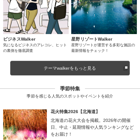
ビジネスWalker
星野リゾートWalker
気になるビジネスのアレコレ、ヒット
星野リゾートが運営する多彩な施設の
の裏側を徹底調査
最新情報をチェック！
テーマwalkerをもっと見る
季節特集
季節を感じる人気のスポットやイベントを紹介
花火特集2026【北海道】
北海道の花火大会を掲載。2026年の開催
日、中止・延期情報や人気ランキングなど
をお届け！