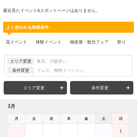
最近見たイベント&スポットページはありません。
よく使われる検索条件
花イベント
体験イベント
物産展・観光フェア
祭り
エリア変更
東京、大阪市
など
条件変更
フェス、無料イベント
など
エリア変更
条件変更
3月
月
火
水
木
金
土
日
1