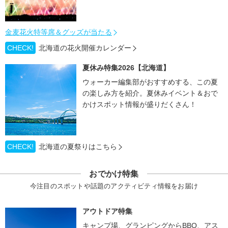
金麦花火特等席＆グッズが当たる
CHECK!
北海道の花火開催カレンダー
夏休み特集2026【北海道】
ウォーカー編集部がおすすめする、この夏
の楽しみ方を紹介。夏休みイベント＆おで
かけスポット情報が盛りだくさん！
CHECK!
北海道の夏祭りはこちら
おでかけ特集
今注目のスポットや話題のアクティビティ情報をお届け
アウトドア特集
キャンプ場、グランピングからBBQ、アス