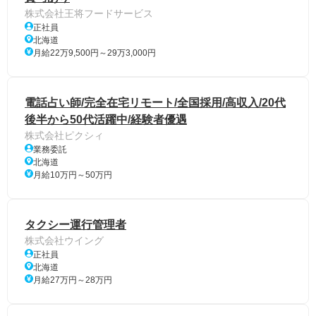
株式会社王将フードサービス
正社員
北海道
月給22万9,500円～29万3,000円
電話占い師/完全在宅リモート/全国採用/高収入/20代
後半から50代活躍中/経験者優遇
株式会社ピクシィ
業務委託
北海道
月給10万円～50万円
タクシー運行管理者
株式会社ウイング
正社員
北海道
月給27万円～28万円