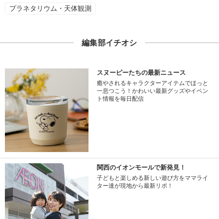
プラネタリウム・天体観測
編集部イチオシ
スヌーピーたちの最新ニュース
癒やされるキャラクターアイテムでほっと
一息つこう！かわいい最新グッズやイベン
ト情報を毎日配信
関西のイオンモールで新発見！
子どもと楽しめる新しい遊び方をママライ
ター達が現地から最新リポ！