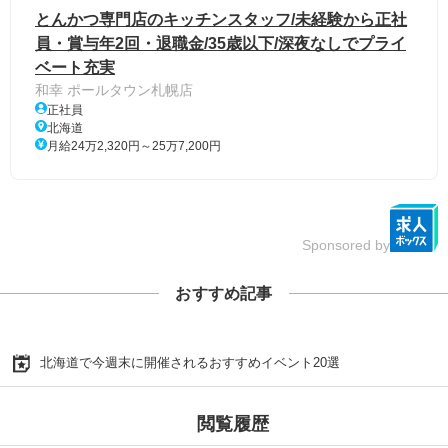
とんかつ専門店のキッチンスタッフ/未経験から正社
員・賞与年2回・退職金/35歳以下/深夜なしでプライ
ベート充実
和幸 ポールタウン札幌店
正社員
北海道
月給24万2,320円～25万7,200円
Sponsored by
おすすめ記事
北海道で今週末に開催されるおすすめイベント20選
閲覧履歴