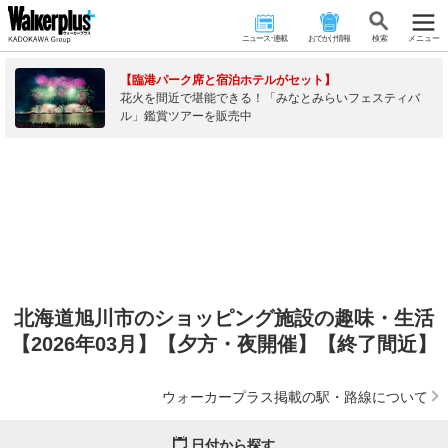
ニュース･連載
おでかけ情報
検 索
メニュー
【臨港パーク席と宿泊ホテルがセット】
花火を間近で堪能できる！「みなとみらいフェスティバ
ル」鑑賞ツアーを販売中
北海道旭川市のショッピング施設の趣味・生活
【2026年03月】【夕方・夜開催】【終了間近】
ウォーカープラス掲載の駅・路線について
日付から探す