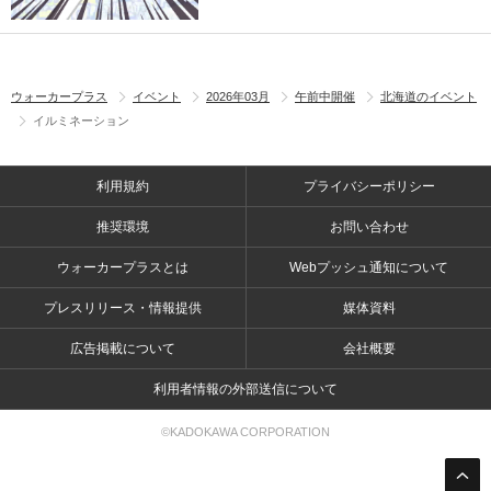
ウォーカープラス
イベント
2026年03月
午前中開催
北海道のイベント
イルミネーション
利用規約
プライバシーポリシー
推奨環境
お問い合わせ
ウォーカープラスとは
Webプッシュ通知について
プレスリリース・情報提供
媒体資料
広告掲載について
会社概要
利用者情報の外部送信について
©KADOKAWA CORPORATION