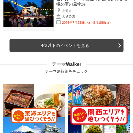
幌の夏の風物詩
北海道
大通公園
2026年7月23日(木)～8月18日(火)
4位以下のイベントを見る
テーマWalker
テーマ別特集をチェック