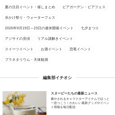
夏の注目イベント・催しまとめ
ビアガーデン・ビアフェス
水かけ祭り・ウォーターフェス
2026年9月19日～23日の連休開催イベント
七夕まつり
アジサイの見頃
リアル謎解きイベント
スイーツイベント
お酒イベント
恐竜イベント
プラネタリウム・天体観測
編集部イチオシ
スヌーピーたちの最新ニュース
癒やされるキャラクターアイテムでほっと
一息つこう！かわいい最新グッズやイベン
ト情報を毎日配信