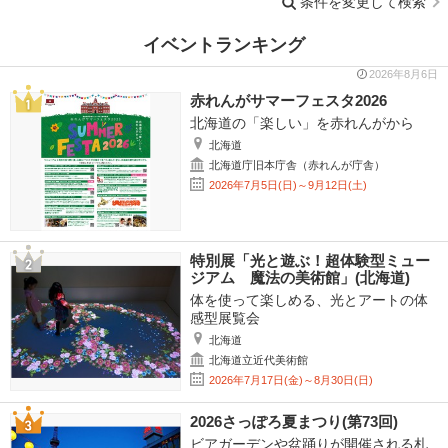
条件を変更して検索
イベントランキング
2026年8月6日
赤れんがサマーフェスタ2026
北海道の「楽しい」を赤れんがから
北海道
北海道庁旧本庁舎（赤れんが庁舎）
2026年7月5日(日)～9月12日(土)
特別展「光と遊ぶ！超体験型ミュー
ジアム 魔法の美術館」(北海道)
体を使って楽しめる、光とアートの体
感型展覧会
北海道
北海道立近代美術館
2026年7月17日(金)～8月30日(日)
2026さっぽろ夏まつり(第73回)
ビアガーデンや盆踊りが開催される札