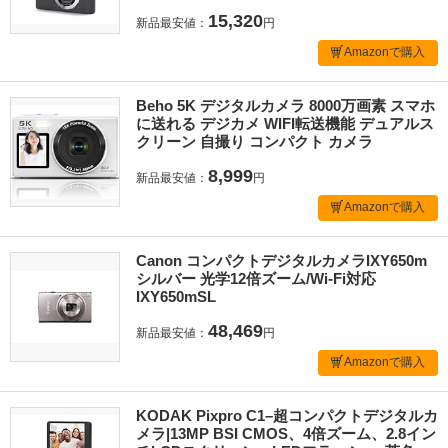
15,320
新品最安値：
円
Amazonで購入
Beho 5K デジタルカメラ 8000万画素 スマホ
に送れる デジカメ WIFI転送機能 デュアルス
クリーン 自撮り コンパクト カメラ
8,999
新品最安値：
円
Amazonで購入
Canon コンパクトデジタルカメラIXY650m
シルバー 光学12倍ズーム/Wi-Fi対応
IXY650mSL
48,469
新品最安値：
円
Amazonで購入
KODAK Pixpro C1–超コンパクトデジタルカ
メラ|13MP BSI CMOS、4倍ズーム、2.8イン