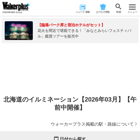
ニュース･連載
おでかけ情報
検 索
メニュー
【臨港パーク席と宿泊ホテルがセット】
花火を間近で堪能できる！「みなとみらいフェスティバ
ル」鑑賞ツアーを販売中
北海道のイルミネーション【2026年03月】【午
前中開催】
ウォーカープラス掲載の駅・路線について
日付から探す