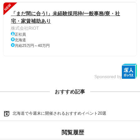
NEW
「まだ間に合う!」未経験採用枠/一般事務/寮・社
宅・家賃補助あり
株式会社RIOT
正社員
北海道
月給25万円～40万円
Sponsored by
おすすめ記事
北海道で今週末に開催されるおすすめイベント20選
閲覧履歴