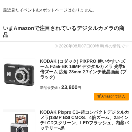
最近見たイベント&スポットページはありません。
いまAmazonで注目されているデジタルカメラの商
品
※2026年08月07日00時 時点の情報です
KODAK (コダック) PIXPRO 使いやすい ズ
ーム FZ55-BK 16MP デジタルカメラ 光学5
倍ズーム 広角 28mm 2.7インチ液晶画面 (ブ
ラック)
23,800
新品最安値：
円
Amazonで購入
KODAK Pixpro C1–超コンパクトデジタルカ
メラ|13MP BSI CMOS、4倍ズーム、2.8イン
チLCDスクリーン、LEDフラッシュ、内蔵バ
ッテリー–黒