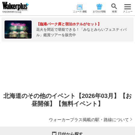
ニュース･連載
おでかけ情報
検 索
メニュー
【臨港パーク席と宿泊ホテルがセット】
花火を間近で堪能できる！「みなとみらいフェスティバ
ル」鑑賞ツアーを販売中
北海道のその他のイベント【2026年03月】【お
昼開催】【無料イベント】
ウォーカープラス掲載の駅・路線について
日付から探す