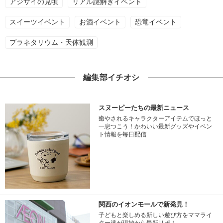
アジサイの見頃
リアル謎解きイベント
スイーツイベント
お酒イベント
恐竜イベント
プラネタリウム・天体観測
編集部イチオシ
スヌーピーたちの最新ニュース
癒やされるキャラクターアイテムでほっと
一息つこう！かわいい最新グッズやイベン
ト情報を毎日配信
関西のイオンモールで新発見！
子どもと楽しめる新しい遊び方をママライ