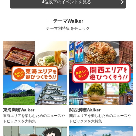
4位以下のイベントを見る
テーマWalker
テーマ別特集をチェック
東海満喫Walker
関西満喫Walker
東海エリアを楽しむためのニュースや
関西エリアを楽しむためのニュースや
トピックスを大特集
トピックスを大特集