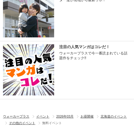
ター達が現地から最新リポ！
注目の人気マンガはコレだ！
ウォーカープラスで今一番読まれている話
題作をチェック!!
ウォーカープラス
イベント
2026年03月
お昼開催
北海道のイベント
その他のイベント
無料イベント