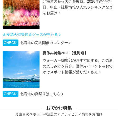
北海道の花火大会を掲載。2026年の開催
日、中止・延期情報や人気ランキングなど
をお届け！
金麦花火特等席＆グッズが当たる
CHECK!
北海道の花火開催カレンダー
夏休み特集2026【北海道】
ウォーカー編集部がおすすめする、この夏
の楽しみ方を紹介。夏休みイベント＆おで
かけスポット情報が盛りだくさん！
CHECK!
北海道の夏祭りはこちら
おでかけ特集
今注目のスポットや話題のアクティビティ情報をお届け