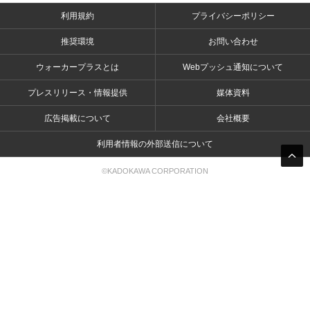
利用規約
プライバシーポリシー
推奨環境
お問い合わせ
ウォーカープラスとは
Webプッシュ通知について
プレスリリース・情報提供
媒体資料
広告掲載について
会社概要
利用者情報の外部送信について
©KADOKAWA CORPORATION