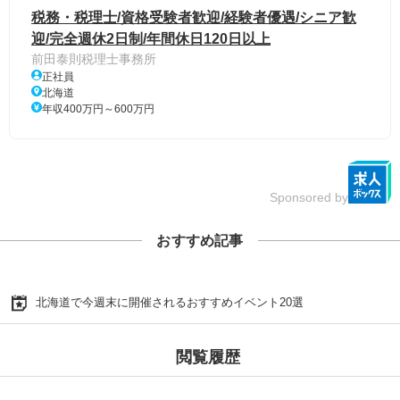
税務・税理士/資格受験者歓迎/経験者優遇/シニア歓
迎/完全週休2日制/年間休日120日以上
前田泰則税理士事務所
正社員
北海道
年収400万円～600万円
Sponsored by
おすすめ記事
北海道で今週末に開催されるおすすめイベント20選
閲覧履歴