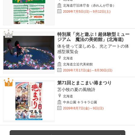
北海道庁旧本庁舎（赤れんが庁舎）
2026年7月5日(日)～9月12日(土)
特別展「光と遊ぶ！超体験型ミュー
ジアム 魔法の美術館」(北海道)
体を使って楽しめる、光とアートの体
感型展覧会
北海道
北海道立近代美術館
2026年7月17日(金)～8月30日(日)
第71回とまこまい港まつり
苫小牧の夏の風物詩
北海道
中央公園 キラキラ公園
2026年8月7日(金)～9日(日)