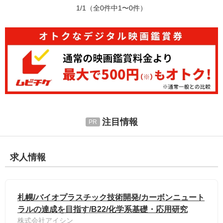
1/1
（全0件中1〜0件）
注目情報
求人情報
札幌/バイオプラスチック技術開発/カーボンニュート
ラルの達成を目指す/B22/化学系基礎・応用研究
株式会社アイシン