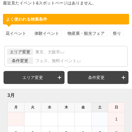
最近見たイベント&スポットページはありません。
よく使われる検索条件
花イベント
体験イベント
物産展・観光フェア
祭り
エリア変更
東京、大阪市
など
条件変更
フェス、無料イベント
など
エリア変更
条件変更
3月
月
火
水
木
金
土
日
1