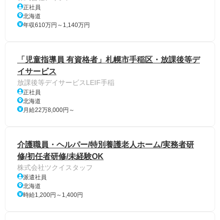
正社員
北海道
年収610万円～1,140万円
「児童指導員 有資格者」札幌市手稲区・放課後等デ
イサービス
放課後等デイサービスLEIF手稲
正社員
北海道
月給22万8,000円～
介護職員・ヘルパー/特別養護老人ホーム/実務者研
修/初任者研修/未経験OK
株式会社ツクイスタッフ
派遣社員
北海道
時給1,200円～1,400円