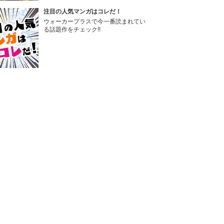
注目の人気マンガはコレだ！
ウォーカープラスで今一番読まれてい
る話題作をチェック!!