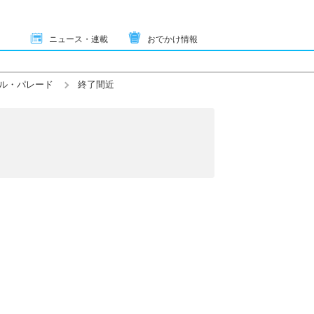
ニュース・連載
おでかけ情報
ル・パレード
終了間近