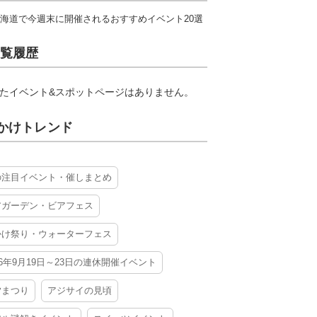
海道で今週末に開催されるおすすめイベント20選
覧履歴
たイベント&スポットページはありません。
かけトレンド
の注目イベント・催しまとめ
アガーデン・ビアフェス
かけ祭り・ウォーターフェス
26年9月19日～23日の連休開催イベント
夕まつり
アジサイの見頃