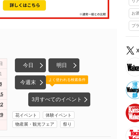
リ
お
プ
日
今日
明日
1
よく使われる検索条件
今週末
8
15
3月すべてのイベント
22
29
花イベント
体験イベント
物産展・観光フェア
祭り