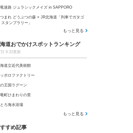
竜迷路 ジュラシックメイズ in SAPPORO
つまれ どうぶつの森 × JR北海道「列車でガタゴ
 スタンプラリー」
もっと見る
海道おでかけスポットランキング
7日 9:32更新
海道立近代美術館
ッポロファクトリー
の王国ラグーン
竜町ひまわりの里
とろ海水浴場
もっと見る
すすめ記事