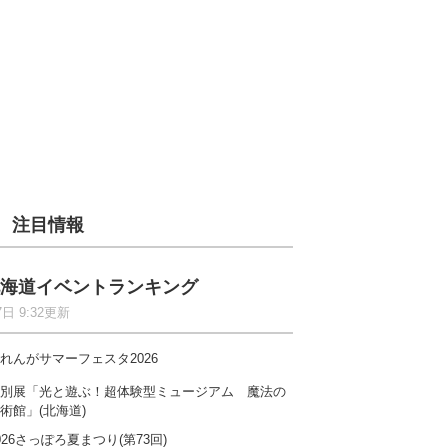
注目情報
海道イベントランキング
7日 9:32更新
れんがサマーフェスタ2026
別展「光と遊ぶ！超体験型ミュージアム 魔法の
術館」(北海道)
026さっぽろ夏まつり(第73回)