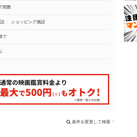
了間際
施設
ショッピング施設
婦で
ぶ
条件を変更して検索