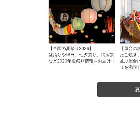
【全国の夏祭り2026】
【屋台のあ
盆踊りや縁日、七夕祭り、納涼祭
たこ焼き
など2026年夏祭り情報をお届け！
並ぶ屋台
りを満喫
夏