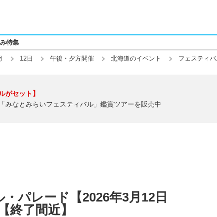
み特集
月
12日
午後・夕方開催
北海道のイベント
フェスティバ
ルがセット】
「みなとみらいフェスティバル」鑑賞ツアーを販売中
パレード【2026年3月12日
】【終了間近】