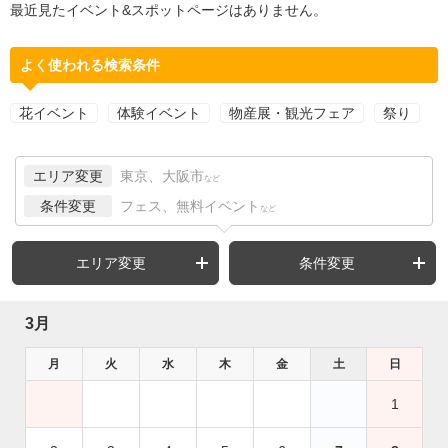
最近見たイベント&スポットページはありません。
よく使われる検索条件
花イベント
体験イベント
物産展・観光フェア
祭り
エリア変更
東京、大阪市
など
条件変更
フェス、無料イベント
など
エリア変更
条件変更
3月
月
火
水
木
金
土
日
1