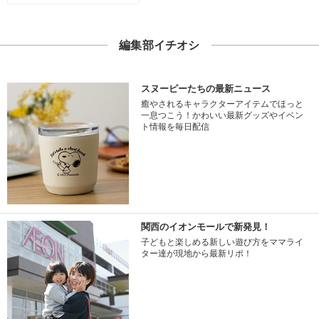
編集部イチオシ
スヌーピーたちの最新ニュース
癒やされるキャラクターアイテムでほっと
一息つこう！かわいい最新グッズやイベン
ト情報を毎日配信
関西のイオンモールで新発見！
子どもと楽しめる新しい遊び方をママライ
ター達が現地から最新リポ！