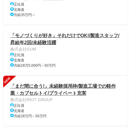
正社員
北海道
月給35万円～
「モノづくりが好き」それだけでOK!/製造スタッフ/
昇給年2回/未経験活躍
株式会社GUM
正社員
北海道
月給28万5,000円～50万円
NEW
「まだ間に合う!」未経験採用枠/製造工場での軽作
業・カプセルトイ/プライベート充実
株式会社RIOT GROUP
正社員
北海道
月給28万円～50万円