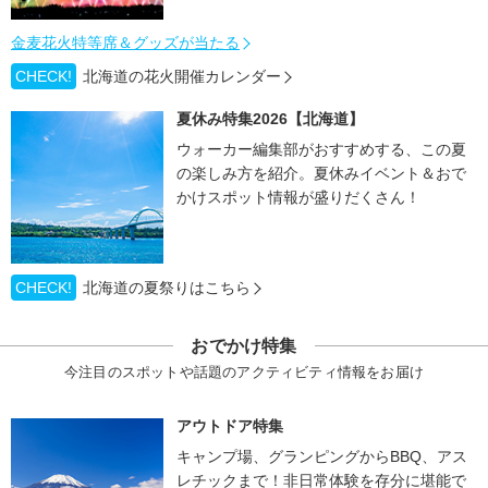
金麦花火特等席＆グッズが当たる
CHECK!
北海道の花火開催カレンダー
夏休み特集2026【北海道】
ウォーカー編集部がおすすめする、この夏
の楽しみ方を紹介。夏休みイベント＆おで
かけスポット情報が盛りだくさん！
CHECK!
北海道の夏祭りはこちら
おでかけ特集
今注目のスポットや話題のアクティビティ情報をお届け
アウトドア特集
キャンプ場、グランピングからBBQ、アス
レチックまで！非日常体験を存分に堪能で