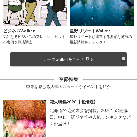
ビジネスWalker
星野リゾートWalker
気になるビジネスのアレコレ、ヒット
星野リゾートが運営する多彩な施設の
の裏側を徹底調査
最新情報をチェック！
テーマwalkerをもっと見る
季節特集
季節を感じる人気のスポットやイベントを紹介
花火特集2026【北海道】
北海道の花火大会を掲載。2026年の開催
日、中止・延期情報や人気ランキングなど
をお届け！