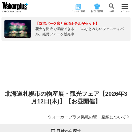
ニュース･連載
おでかけ情報
検 索
メニュー
【臨港パーク席と宿泊ホテルがセット】
花火を間近で堪能できる！「みなとみらいフェスティバ
ル」鑑賞ツアーを販売中
北海道札幌市の物産展・観光フェア【2026年3
月12日(木)】【お昼開催】
ウォーカープラス掲載の駅・路線について
日付から探す