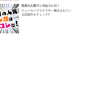
注目の人気マンガはコレだ！
ウォーカープラスで今一番読まれてい
る話題作をチェック!!