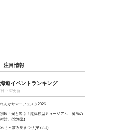
注目情報
海道イベントランキング
7日 9:32更新
れんがサマーフェスタ2026
別展「光と遊ぶ！超体験型ミュージアム 魔法の
術館」(北海道)
026さっぽろ夏まつり(第73回)