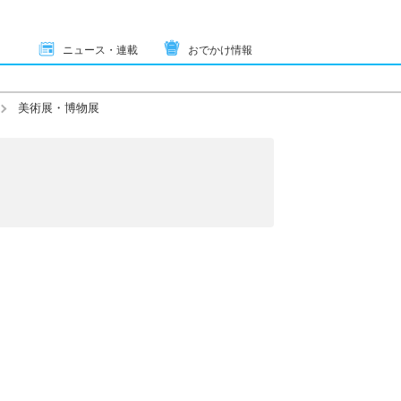
ニュース・連載
おでかけ情報
美術展・博物展