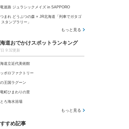
竜迷路 ジュラシックメイズ in SAPPORO
つまれ どうぶつの森 × JR北海道「列車でガタゴ
 スタンプラリー」
もっと見る
海道おでかけスポットランキング
7日 9:32更新
海道立近代美術館
ッポロファクトリー
の王国ラグーン
竜町ひまわりの里
とろ海水浴場
もっと見る
すすめ記事