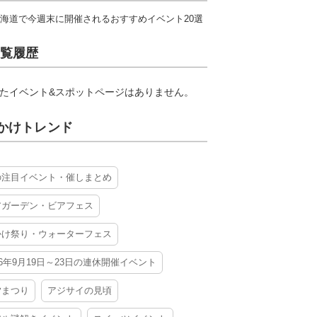
海道で今週末に開催されるおすすめイベント20選
覧履歴
たイベント&スポットページはありません。
かけトレンド
の注目イベント・催しまとめ
アガーデン・ビアフェス
かけ祭り・ウォーターフェス
26年9月19日～23日の連休開催イベント
夕まつり
アジサイの見頃