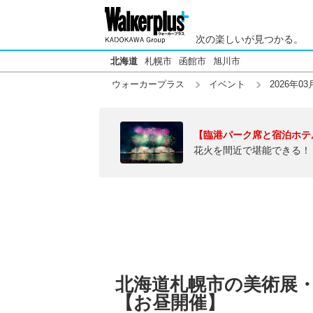
次の楽しいが見つかる。
北海道
札幌市
函館市
旭川市
ウォーカープラス
イベント
2026年03
【臨港パーク席と宿泊ホテ
花火を間近で堪能できる！
北海道札幌市の美術展・博
【お昼開催】