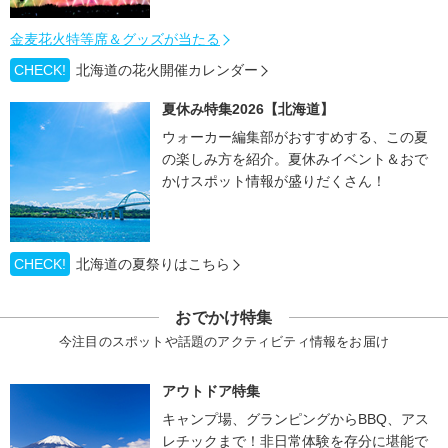
金麦花火特等席＆グッズが当たる
CHECK!
北海道の花火開催カレンダー
夏休み特集2026【北海道】
ウォーカー編集部がおすすめする、この夏
の楽しみ方を紹介。夏休みイベント＆おで
かけスポット情報が盛りだくさん！
CHECK!
北海道の夏祭りはこちら
おでかけ特集
今注目のスポットや話題のアクティビティ情報をお届け
アウトドア特集
キャンプ場、グランピングからBBQ、アス
レチックまで！非日常体験を存分に堪能で