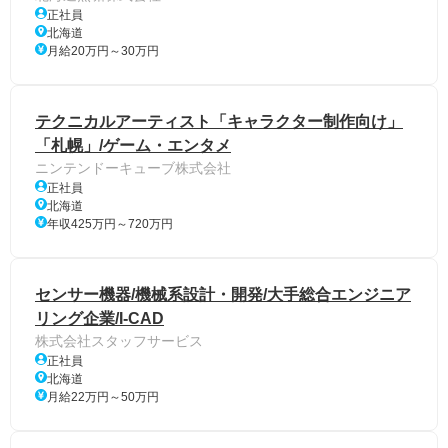
正社員
北海道
月給20万円～30万円
テクニカルアーティスト「キャラクター制作向け」
「札幌」/ゲーム・エンタメ
ニンテンドーキューブ株式会社
正社員
北海道
年収425万円～720万円
センサー機器/機械系設計・開発/大手総合エンジニア
リング企業/I-CAD
株式会社スタッフサービス
正社員
北海道
月給22万円～50万円