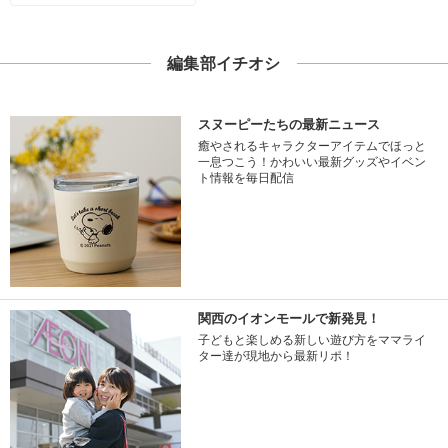
編集部イチオシ
スヌーピーたちの最新ニュース
癒やされるキャラクターアイテムでほっと
一息つこう！かわいい最新グッズやイベン
ト情報を毎日配信
関西のイオンモールで新発見！
子どもと楽しめる新しい遊び方をママライ
ター達が現地から最新リポ！