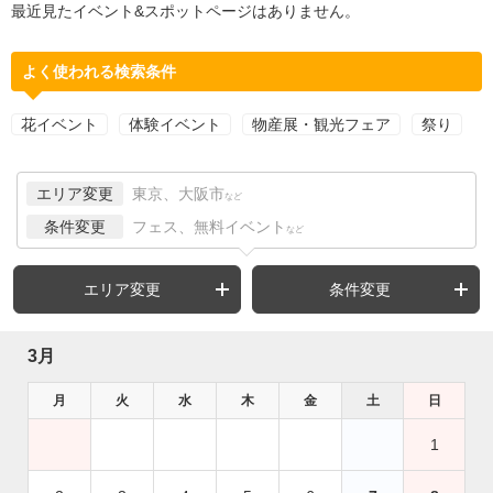
最近見たイベント&スポットページはありません。
よく使われる検索条件
花イベント
体験イベント
物産展・観光フェア
祭り
エリア変更
東京、大阪市
など
条件変更
フェス、無料イベント
など
エリア変更
条件変更
3月
月
火
水
木
金
土
日
1