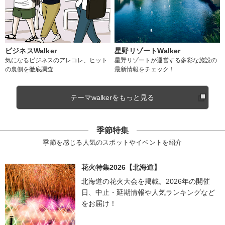
ビジネスWalker
星野リゾートWalker
気になるビジネスのアレコレ、ヒット
星野リゾートが運営する多彩な施設の
の裏側を徹底調査
最新情報をチェック！
テーマwalkerをもっと見る
季節特集
季節を感じる人気のスポットやイベントを紹介
花火特集2026【北海道】
北海道の花火大会を掲載。2026年の開催
日、中止・延期情報や人気ランキングなど
をお届け！