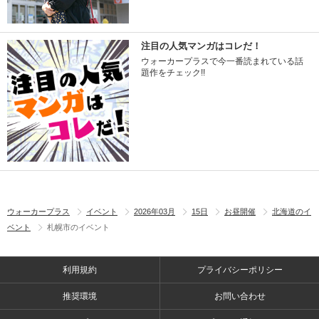
注目の人気マンガはコレだ！
ウォーカープラスで今一番読まれている話
題作をチェック!!
ウォーカープラス
イベント
2026年03月
15日
お昼開催
北海道のイ
ベント
札幌市のイベント
利用規約
プライバシーポリシー
推奨環境
お問い合わせ