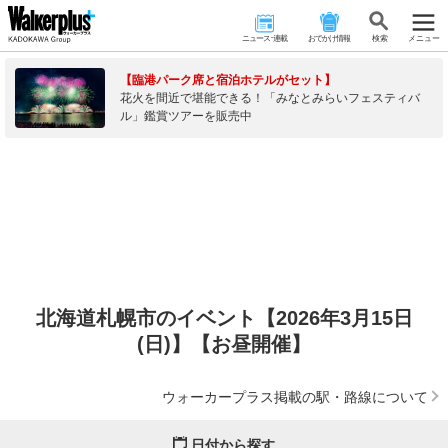
ニュース･連載
おでかけ情報
検 索
メニュー
【臨港パーク席と宿泊ホテルがセット】
花火を間近で堪能できる！「みなとみらいフェスティバ
ル」鑑賞ツアーを販売中
北海道札幌市のイベント【2026年3月15日
(日)】【お昼開催】
ウォーカープラス掲載の駅・路線について
日付から探す