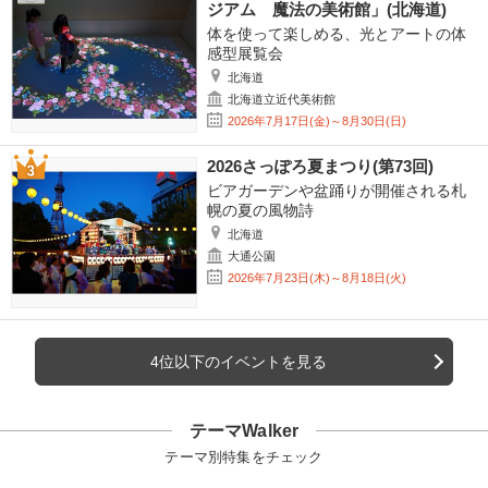
ジアム 魔法の美術館」(北海道)
体を使って楽しめる、光とアートの体
感型展覧会
北海道
北海道立近代美術館
2026年7月17日(金)～8月30日(日)
2026さっぽろ夏まつり(第73回)
ビアガーデンや盆踊りが開催される札
幌の夏の風物詩
北海道
大通公園
2026年7月23日(木)～8月18日(火)
4位以下のイベントを見る
テーマWalker
テーマ別特集をチェック