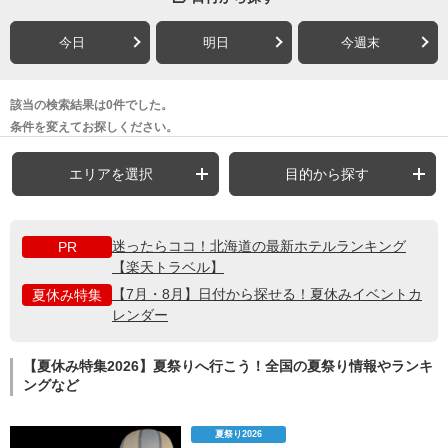
今日
明日
今週末
該当の検索結果は0件でした。
条件を変えてお探しください。
エリアを選択
目的から探す
迷ったらココ！北海道の最新ホテルランキング
PR
【楽天トラベル】
【7月・8月】日付から探せる！夏休みイベントカ
夏休み特集
レンダー
【夏休み特集2026】夏祭りへ行こう！全国の夏祭り情報やランキ
ングなど
夏祭り2026