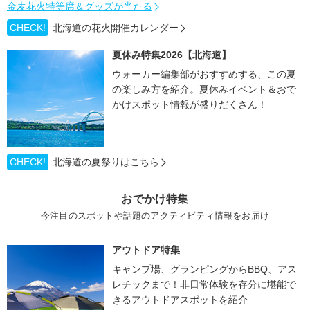
金麦花火特等席＆グッズが当たる
CHECK!
北海道の花火開催カレンダー
夏休み特集2026【北海道】
ウォーカー編集部がおすすめする、この夏
の楽しみ方を紹介。夏休みイベント＆おで
かけスポット情報が盛りだくさん！
CHECK!
北海道の夏祭りはこちら
おでかけ特集
今注目のスポットや話題のアクティビティ情報をお届け
アウトドア特集
キャンプ場、グランピングからBBQ、アス
レチックまで！非日常体験を存分に堪能で
きるアウトドアスポットを紹介