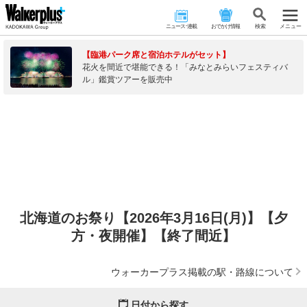
ニュース･連載
おでかけ情報
検 索
メニュー
【臨港パーク席と宿泊ホテルがセット】
花火を間近で堪能できる！「みなとみらいフェスティバ
ル」鑑賞ツアーを販売中
北海道のお祭り【2026年3月16日(月)】【夕
方・夜開催】【終了間近】
ウォーカープラス掲載の駅・路線について
日付から探す