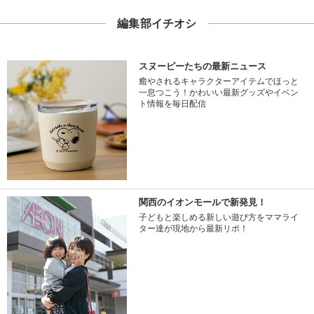
編集部イチオシ
スヌーピーたちの最新ニュース
癒やされるキャラクターアイテムでほっと
一息つこう！かわいい最新グッズやイベン
ト情報を毎日配信
関西のイオンモールで新発見！
子どもと楽しめる新しい遊び方をママライ
ター達が現地から最新リポ！