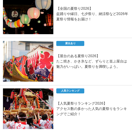
【全国の夏祭り2026】
盆踊りや縁日、七夕祭り、納涼祭など2026年
夏祭り情報をお届け！
屋台あり
【屋台のある夏祭り2026】
たこ焼き、かき氷など、ずらりと並ぶ屋台は
魅力がいっぱい。夏祭りを満喫しよう。
人気ランキング
【人気夏祭りランキング2026】
アクセス数の多かった人気の夏祭りをランキ
ングでご紹介！