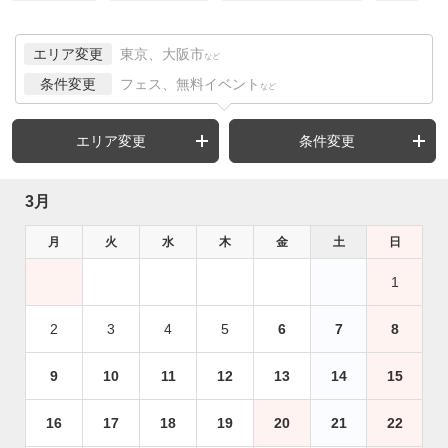
エリア変更
東京、大阪市
など
条件変更
フェス、無料イベント
など
エリア変更
条件変更
3月
月
火
水
木
金
土
日
1
2
3
4
5
6
7
8
9
10
11
12
13
14
15
16
17
18
19
20
21
22