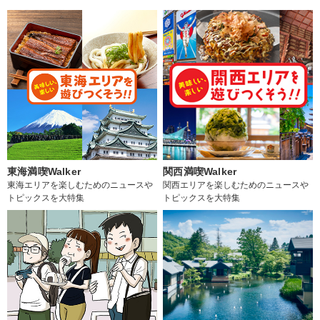
東海満喫Walker
関西満喫Walker
東海エリアを楽しむためのニュースや
関西エリアを楽しむためのニュースや
トピックスを大特集
トピックスを大特集