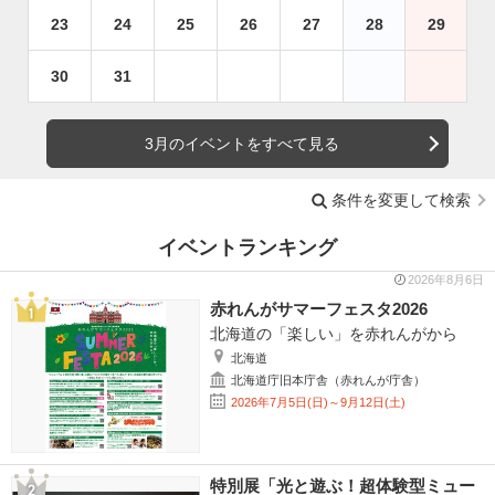
23
24
25
26
27
28
29
30
31
3月のイベントをすべて見る
条件を変更して検索
イベントランキング
2026年8月6日
赤れんがサマーフェスタ2026
北海道の「楽しい」を赤れんがから
北海道
北海道庁旧本庁舎（赤れんが庁舎）
2026年7月5日(日)～9月12日(土)
特別展「光と遊ぶ！超体験型ミュー