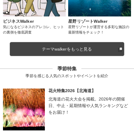
ビジネスWalker
星野リゾートWalker
気になるビジネスのアレコレ、ヒット
星野リゾートが運営する多彩な施設の
の裏側を徹底調査
最新情報をチェック！
テーマwalkerをもっと見る
季節特集
季節を感じる人気のスポットやイベントを紹介
花火特集2026【北海道】
北海道の花火大会を掲載。2026年の開催
日、中止・延期情報や人気ランキングなど
をお届け！