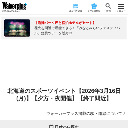
ニュース･連載
おでかけ情報
検 索
メニュー
【臨港パーク席と宿泊ホテルがセット】
花火を間近で堪能できる！「みなとみらいフェスティバ
ル」鑑賞ツアーを販売中
北海道のスポーツイベント【2026年3月16日
(月)】【夕方・夜開催】【終了間近】
ウォーカープラス掲載の駅・路線について
日付から探す