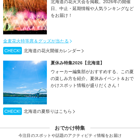
北海道の花火大会を掲載。2026年の開催
日、中止・延期情報や人気ランキングなど
をお届け！
金麦花火特等席＆グッズが当たる
CHECK!
北海道の花火開催カレンダー
夏休み特集2026【北海道】
ウォーカー編集部がおすすめする、この夏
の楽しみ方を紹介。夏休みイベント＆おで
かけスポット情報が盛りだくさん！
CHECK!
北海道の夏祭りはこちら
おでかけ特集
今注目のスポットや話題のアクティビティ情報をお届け