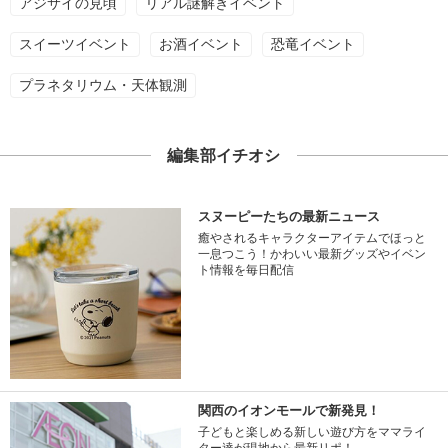
アジサイの見頃
リアル謎解きイベント
スイーツイベント
お酒イベント
恐竜イベント
プラネタリウム・天体観測
編集部イチオシ
スヌーピーたちの最新ニュース
癒やされるキャラクターアイテムでほっと
一息つこう！かわいい最新グッズやイベン
ト情報を毎日配信
関西のイオンモールで新発見！
子どもと楽しめる新しい遊び方をママライ