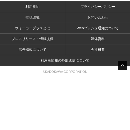
利用規約
プライバシーポリシー
推奨環境
お問い合わせ
ウォーカープラスとは
Webプッシュ通知について
プレスリリース・情報提供
媒体資料
広告掲載について
会社概要
利用者情報の外部送信について
©KADOKAWA CORPORATION