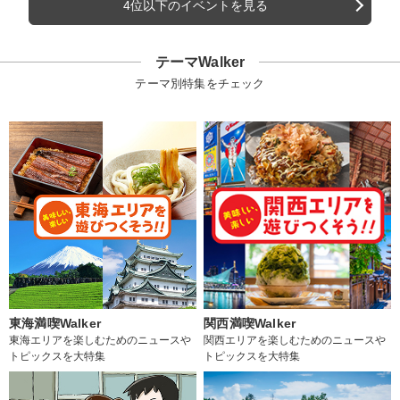
4位以下のイベントを見る
テーマWalker
テーマ別特集をチェック
東海満喫Walker
関西満喫Walker
東海エリアを楽しむためのニュースや
関西エリアを楽しむためのニュースや
トピックスを大特集
トピックスを大特集