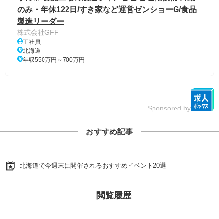
のみ・年休122日/すき家など運営ゼンショーG/食品
製造リーダー
株式会社GFF
正社員
北海道
年収550万円～700万円
Sponsored by
おすすめ記事
北海道で今週末に開催されるおすすめイベント20選
閲覧履歴