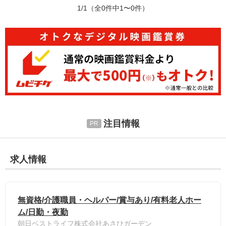
1/1
（全0件中1〜0件）
注目情報
求人情報
無資格/介護職員・ヘルパー/賞与あり/有料老人ホー
ム/日勤・夜勤
朝日ベストライフ株式会社あさひガーデン