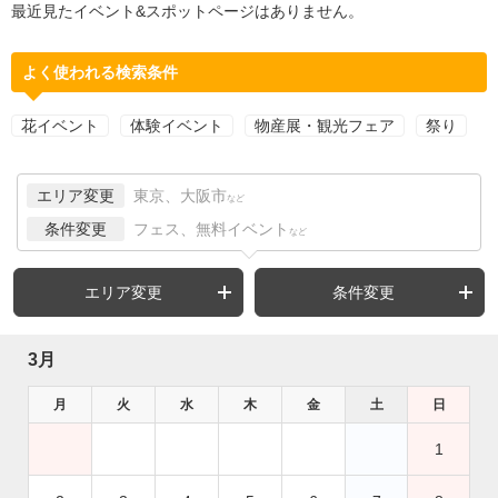
最近見たイベント&スポットページはありません。
よく使われる検索条件
花イベント
体験イベント
物産展・観光フェア
祭り
エリア変更
東京、大阪市
など
条件変更
フェス、無料イベント
など
エリア変更
条件変更
3月
月
火
水
木
金
土
日
1