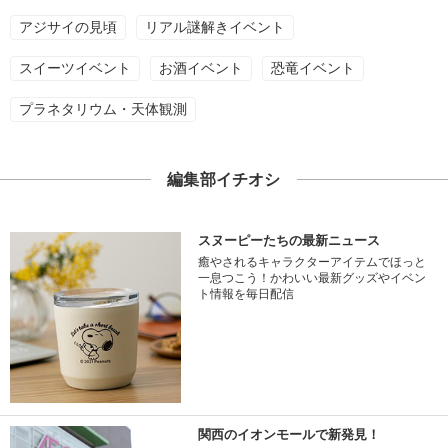
アジサイの見頃
リアル謎解きイベント
スイーツイベント
お酒イベント
恐竜イベント
プラネタリウム・天体観測
編集部イチオシ
スヌーピーたちの最新ニュース
癒やされるキャラクターアイテムでほっと
一息つこう！かわいい最新グッズやイベン
ト情報を毎日配信
関西のイオンモールで新発見！