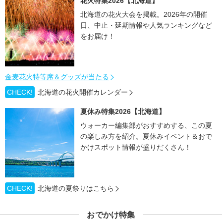
花火特集2026【北海道】
北海道の花火大会を掲載。2026年の開催
日、中止・延期情報や人気ランキングなど
をお届け！
金麦花火特等席＆グッズが当たる
CHECK!
北海道の花火開催カレンダー
夏休み特集2026【北海道】
ウォーカー編集部がおすすめする、この夏
の楽しみ方を紹介。夏休みイベント＆おで
かけスポット情報が盛りだくさん！
CHECK!
北海道の夏祭りはこちら
おでかけ特集