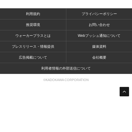
利用規約
プライバシーポリシー
推奨環境
お問い合わせ
ウォーカープラスとは
Webプッシュ通知について
プレスリリース・情報提供
媒体資料
広告掲載について
会社概要
利用者情報の外部送信について
©KADOKAWA CORPORATION