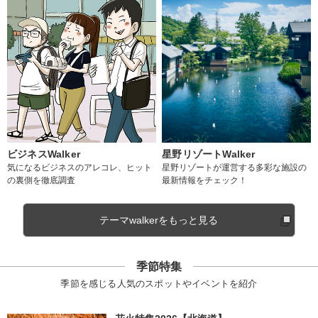
ビジネスWalker
星野リゾートWalker
気になるビジネスのアレコレ、ヒット
星野リゾートが運営する多彩な施設の
の裏側を徹底調査
最新情報をチェック！
テーマwalkerをもっと見る
季節特集
季節を感じる人気のスポットやイベントを紹介