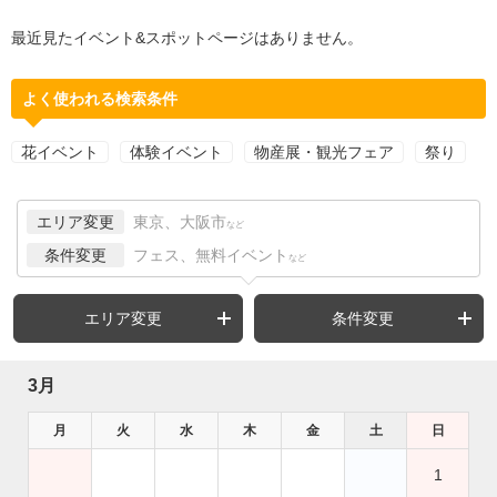
最近見たイベント&スポットページはありません。
よく使われる検索条件
花イベント
体験イベント
物産展・観光フェア
祭り
エリア変更
東京、大阪市
など
条件変更
フェス、無料イベント
など
エリア変更
条件変更
3月
月
火
水
木
金
土
日
1