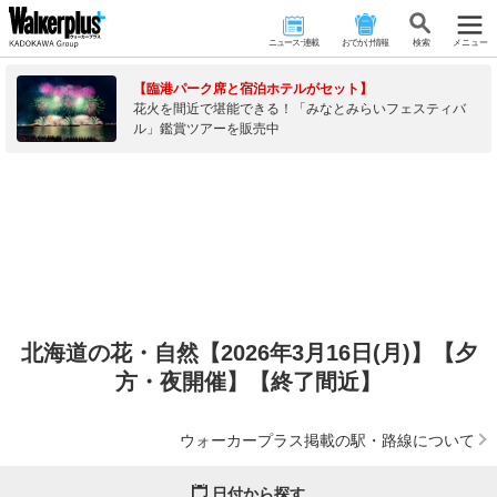
ニュース･連載
おでかけ情報
検 索
メニュー
【臨港パーク席と宿泊ホテルがセット】
花火を間近で堪能できる！「みなとみらいフェスティバ
ル」鑑賞ツアーを販売中
北海道の花・自然【2026年3月16日(月)】【夕
方・夜開催】【終了間近】
ウォーカープラス掲載の駅・路線について
日付から探す