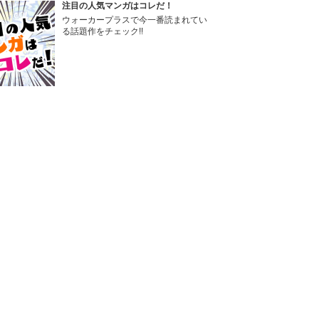
注目の人気マンガはコレだ！
ウォーカープラスで今一番読まれてい
る話題作をチェック!!