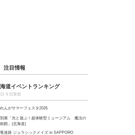
注目情報
海道イベントランキング
5日 9:32更新
れんがサマーフェスタ2026
別展「光と遊ぶ！超体験型ミュージアム 魔法の
術館」(北海道)
竜迷路 ジュラシックメイズ in SAPPORO