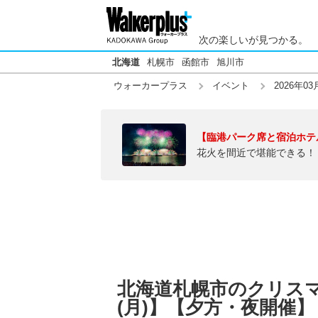
次の楽しいが見つかる。
北海道
札幌市
函館市
旭川市
ウォーカープラス
イベント
2026年03
【臨港パーク席と宿泊ホテ
花火を間近で堪能できる！
北海道札幌市のクリスマス
(月)】【夕方・夜開催】