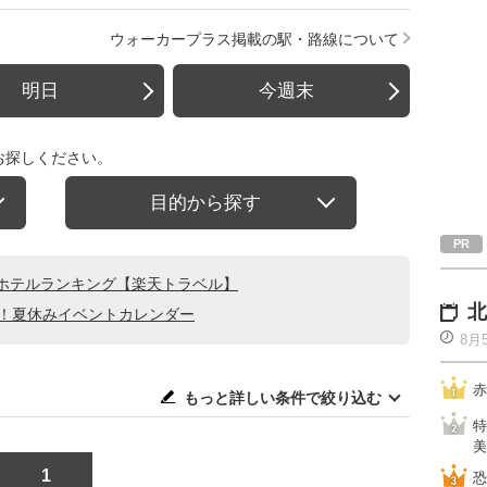
ウォーカープラス掲載の駅・路線について
明日
今週末
お探しください。
目的から探す
ホテルランキング【楽天トラベル】
北
る！夏休みイベントカレンダー
8月
赤
もっと詳しい条件で絞り込む
特
美
1
恐