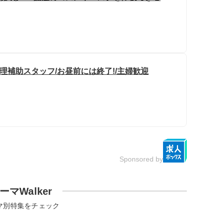
理補助スタッフ/お昼前には終了!/主婦歓迎
Sponsored by
ーマWalker
マ別特集をチェック