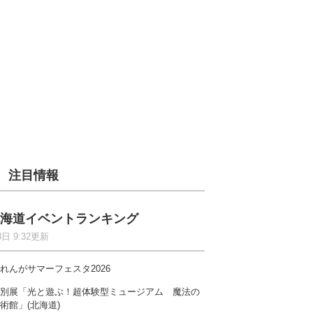
注目情報
海道イベントランキング
8日 9:32更新
れんがサマーフェスタ2026
別展「光と遊ぶ！超体験型ミュージアム 魔法の
術館」(北海道)