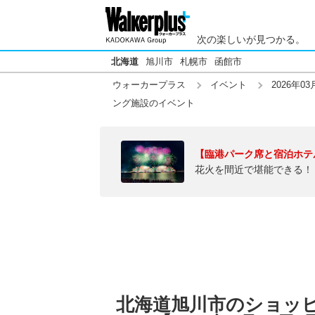
次の楽しいが見つかる。
北海道
旭川市
札幌市
函館市
ウォーカープラス
イベント
2026年03
ング施設のイベント
【臨港パーク席と宿泊ホテ
花火を間近で堪能できる！
北海道旭川市のショッ