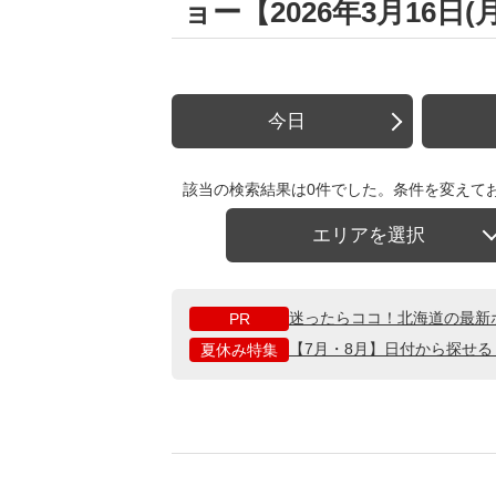
ョー【2026年3月16日
今日
該当の検索結果は0件でした。条件を変えて
エリアを選択
迷ったらココ！北海道の最新
PR
【7月・8月】日付から探せ
夏休み特集