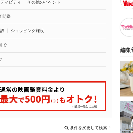
クティビティ
その他のイベント
了間際
施設
ショッピング施設
婦で
編集
ぶ
条件を変更して検索