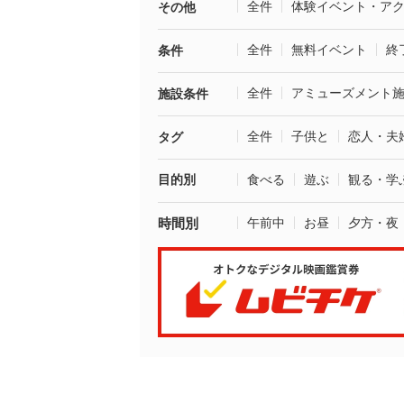
全件
体験イベント・ア
その他
全件
無料イベント
終
条件
全件
アミューズメント
施設条件
全件
子供と
恋人・夫
タグ
目的別
食べる
遊ぶ
観る・学
時間別
午前中
お昼
夕方・夜