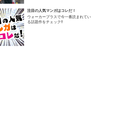
注目の人気マンガはコレだ！
ウォーカープラスで今一番読まれてい
る話題作をチェック!!