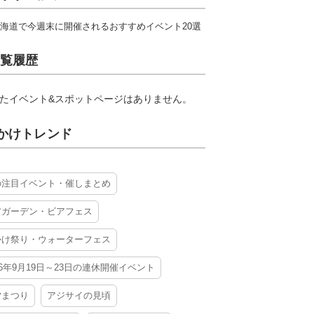
海道で今週末に開催されるおすすめイベント20選
覧履歴
たイベント&スポットページはありません。
かけトレンド
の注目イベント・催しまとめ
アガーデン・ビアフェス
かけ祭り・ウォーターフェス
26年9月19日～23日の連休開催イベント
夕まつり
アジサイの見頃