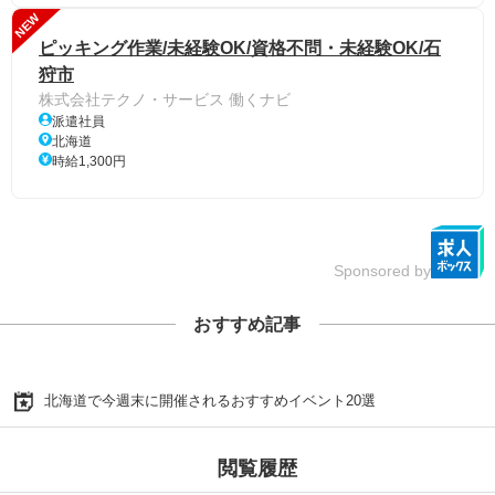
NEW
ピッキング作業/未経験OK/資格不問・未経験OK/石
狩市
株式会社テクノ・サービス 働くナビ
派遣社員
北海道
時給1,300円
Sponsored by
おすすめ記事
北海道で今週末に開催されるおすすめイベント20選
閲覧履歴