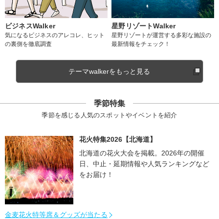
ビジネスWalker
星野リゾートWalker
気になるビジネスのアレコレ、ヒット
星野リゾートが運営する多彩な施設の
の裏側を徹底調査
最新情報をチェック！
テーマwalkerをもっと見る
季節特集
季節を感じる人気のスポットやイベントを紹介
花火特集2026【北海道】
北海道の花火大会を掲載。2026年の開催
日、中止・延期情報や人気ランキングなど
をお届け！
金麦花火特等席＆グッズが当たる