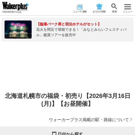
ニュース･連載
おでかけ情報
検 索
メニュー
【臨港パーク席と宿泊ホテルがセット】
花火を間近で堪能できる！「みなとみらいフェスティバ
ル」鑑賞ツアーを販売中
北海道札幌市の福袋・初売り【2026年3月16日
(月)】【お昼開催】
ウォーカープラス掲載の駅・路線について
日付から探す