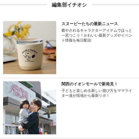
編集部イチオシ
スヌーピーたちの最新ニュース
癒やされるキャラクターアイテムでほっと
一息つこう！かわいい最新グッズやイベン
ト情報を毎日配信
関西のイオンモールで新発見！
子どもと楽しめる新しい遊び方をママライ
ター達が現地から最新リポ！