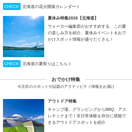
CHECK!
北海道の花火開催カレンダー
夏休み特集2026【北海道】
ウォーカー編集部がおすすめする、この夏
の楽しみ方を紹介。夏休みイベント＆おで
かけスポット情報が盛りだくさん！
CHECK!
北海道の夏祭りはこちら
おでかけ特集
今注目のスポットや話題のアクティビティ情報をお届け
アウトドア特集
キャンプ場、グランピングからBBQ、アス
レチックまで！非日常体験を存分に堪能で
きるアウトドアスポットを紹介