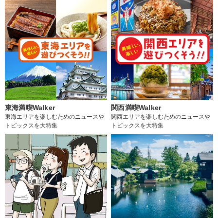
東海満喫Walker
関西満喫Walker
東海エリアを楽しむためのニュースや
関西エリアを楽しむためのニュースや
トピックスを大特集
トピックスを大特集