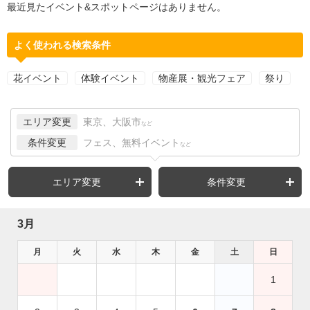
最近見たイベント&スポットページはありません。
よく使われる検索条件
花イベント
体験イベント
物産展・観光フェア
祭り
エリア変更
東京、大阪市
など
条件変更
フェス、無料イベント
など
エリア変更
条件変更
3月
月
火
水
木
金
土
日
1