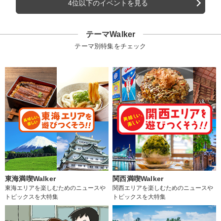
4位以下のイベントを見る
テーマWalker
テーマ別特集をチェック
東海満喫Walker
関西満喫Walker
東海エリアを楽しむためのニュースや
関西エリアを楽しむためのニュースや
トピックスを大特集
トピックスを大特集