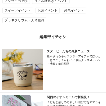
アジサイの見頃
リアル謎解きイベント
スイーツイベント
お酒イベント
恐竜イベント
プラネタリウム・天体観測
編集部イチオシ
スヌーピーたちの最新ニュース
癒やされるキャラクターアイテムでほっと
一息つこう！かわいい最新グッズやイベン
ト情報を毎日配信
関西のイオンモールで新発見！
子どもと楽しめる新しい遊び方をママライ