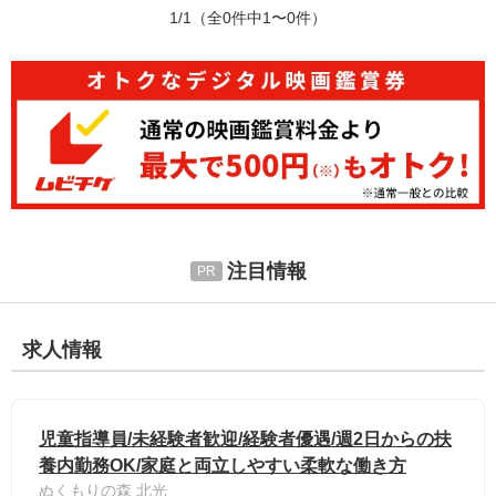
1/1
（全0件中1〜0件）
注目情報
求人情報
児童指導員/未経験者歓迎/経験者優遇/週2日からの扶
養内勤務OK/家庭と両立しやすい柔軟な働き方
ぬくもりの森 北光