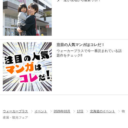
ター達が現地から最新リポ！
注目の人気マンガはコレだ！
ウォーカープラスで今一番読まれている話
題作をチェック!!
ウォーカープラス
イベント
2026年03月
17日
北海道のイベント
物
産展・観光フェア