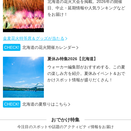
北海道の花火大会を掲載。2026年の開催
日、中止・延期情報や人気ランキングなど
をお届け！
金麦花火特等席＆グッズが当たる
CHECK!
北海道の花火開催カレンダー
夏休み特集2026【北海道】
ウォーカー編集部がおすすめする、この夏
の楽しみ方を紹介。夏休みイベント＆おで
かけスポット情報が盛りだくさん！
CHECK!
北海道の夏祭りはこちら
おでかけ特集
今注目のスポットや話題のアクティビティ情報をお届け