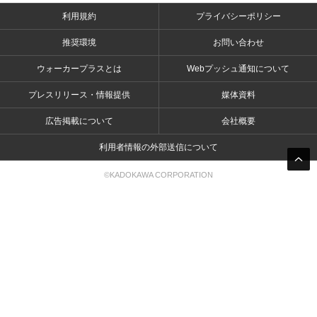
利用規約
プライバシーポリシー
推奨環境
お問い合わせ
ウォーカープラスとは
Webプッシュ通知について
プレスリリース・情報提供
媒体資料
広告掲載について
会社概要
利用者情報の外部送信について
©KADOKAWA CORPORATION