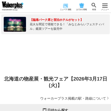
ニュース･連載
おでかけ情報
検 索
メニュー
【臨港パーク席と宿泊ホテルがセット】
花火を間近で堪能できる！「みなとみらいフェスティバ
ル」鑑賞ツアーを販売中
北海道の物産展・観光フェア【2026年3月17日
(火)】
ウォーカープラス掲載の駅・路線について
日付から探す