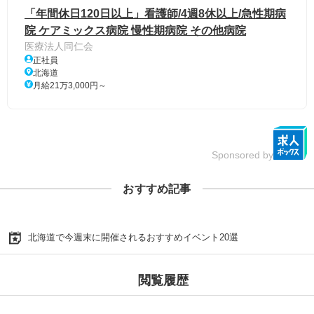
「年間休日120日以上」看護師/4週8休以上/急性期病
院 ケアミックス病院 慢性期病院 その他病院
医療法人同仁会
正社員
北海道
月給21万3,000円～
Sponsored by
おすすめ記事
北海道で今週末に開催されるおすすめイベント20選
閲覧履歴