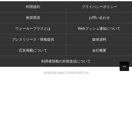
利用規約
プライバシーポリシー
推奨環境
お問い合わせ
ウォーカープラスとは
Webプッシュ通知について
プレスリリース・情報提供
媒体資料
広告掲載について
会社概要
利用者情報の外部送信について
©KADOKAWA CORPORATION