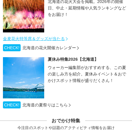
北海道の花火大会を掲載。2026年の開催
日、中止・延期情報や人気ランキングなど
をお届け！
金麦花火特等席＆グッズが当たる
CHECK!
北海道の花火開催カレンダー
夏休み特集2026【北海道】
ウォーカー編集部がおすすめする、この夏
の楽しみ方を紹介。夏休みイベント＆おで
かけスポット情報が盛りだくさん！
CHECK!
北海道の夏祭りはこちら
おでかけ特集
今注目のスポットや話題のアクティビティ情報をお届け