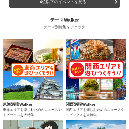
4位以下のイベントを見る
テーマWalker
テーマ別特集をチェック
東海満喫Walker
関西満喫Walker
東海エリアを楽しむためのニュースや
関西エリアを楽しむためのニュースや
トピックスを大特集
トピックスを大特集