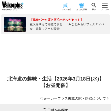
ニュース･連載
おでかけ情報
検 索
メニュー
【臨港パーク席と宿泊ホテルがセット】
花火を間近で堪能できる！「みなとみらいフェスティバ
ル」鑑賞ツアーを販売中
北海道の趣味・生活【2026年3月18日(水)】
【お昼開催】
ウォーカープラス掲載の駅・路線について
日付から探す