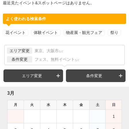
最近見たイベント&スポットページはありません。
よく使われる検索条件
花イベント
体験イベント
物産展・観光フェア
祭り
エリア変更
東京、大阪市
など
条件変更
フェス、無料イベント
など
エリア変更
条件変更
3月
月
火
水
木
金
土
日
1