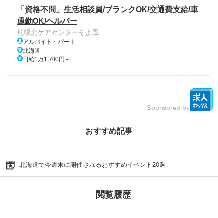
「資格不問」生活相談員/ブランクOK/交通費支給/車
通勤OK/ヘルパー
札幌北ケアセンターそよ風
アルバイト・パート
北海道
日給1万1,700円～
Sponsored by
おすすめ記事
北海道で今週末に開催されるおすすめイベント20選
閲覧履歴