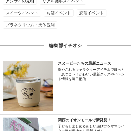
アジサイの見頃
リアル謎解きイベント
スイーツイベント
お酒イベント
恐竜イベント
プラネタリウム・天体観測
編集部イチオシ
スヌーピーたちの最新ニュース
癒やされるキャラクターアイテムでほっと
一息つこう！かわいい最新グッズやイベン
ト情報を毎日配信
関西のイオンモールで新発見！
子どもと楽しめる新しい遊び方をママライ