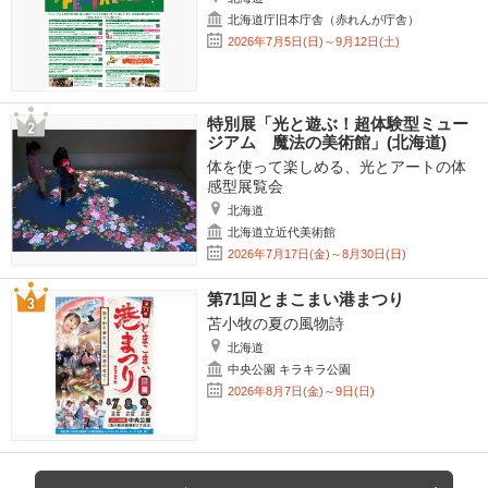
北海道庁旧本庁舎（赤れんが庁舎）
2026年7月5日(日)～9月12日(土)
特別展「光と遊ぶ！超体験型ミュー
ジアム 魔法の美術館」(北海道)
体を使って楽しめる、光とアートの体
感型展覧会
北海道
北海道立近代美術館
2026年7月17日(金)～8月30日(日)
第71回とまこまい港まつり
苫小牧の夏の風物詩
北海道
中央公園 キラキラ公園
2026年8月7日(金)～9日(日)