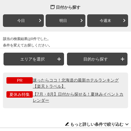
日付から探す
今日
明日
今週末
該当の検索結果は0件でした。
条件を変えてお探しください。
エリアを選択
目的から探す
迷ったらココ！北海道の最新ホテルランキング
PR
【楽天トラベル】
【7月・8月】日付から探せる！夏休みイベントカ
夏休み特集
レンダー
もっと詳しい条件で絞り込む