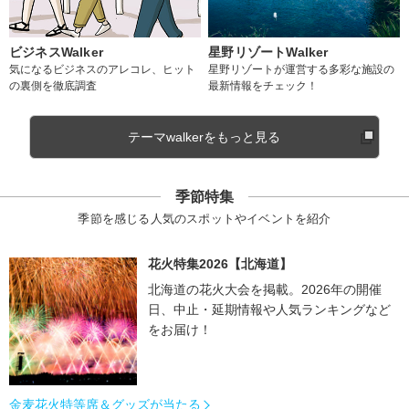
ビジネスWalker
星野リゾートWalker
気になるビジネスのアレコレ、ヒット
星野リゾートが運営する多彩な施設の
の裏側を徹底調査
最新情報をチェック！
テーマwalkerをもっと見る
季節特集
季節を感じる人気のスポットやイベントを紹介
花火特集2026【北海道】
北海道の花火大会を掲載。2026年の開催
日、中止・延期情報や人気ランキングなど
をお届け！
金麦花火特等席＆グッズが当たる