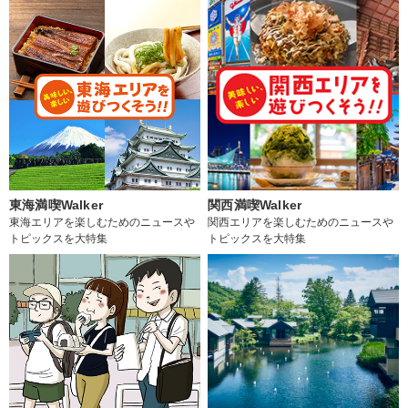
東海満喫Walker
関西満喫Walker
東海エリアを楽しむためのニュースや
関西エリアを楽しむためのニュースや
トピックスを大特集
トピックスを大特集