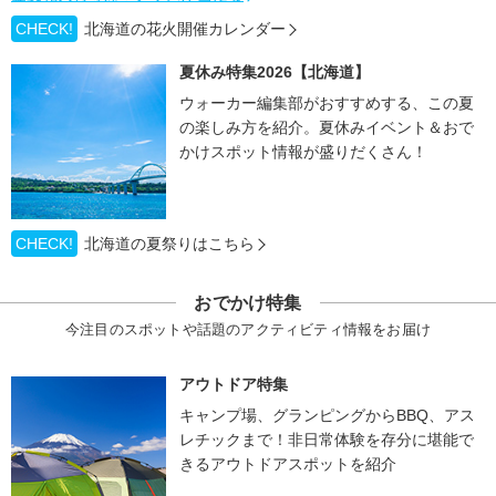
CHECK!
北海道の花火開催カレンダー
夏休み特集2026【北海道】
ウォーカー編集部がおすすめする、この夏
の楽しみ方を紹介。夏休みイベント＆おで
かけスポット情報が盛りだくさん！
CHECK!
北海道の夏祭りはこちら
おでかけ特集
今注目のスポットや話題のアクティビティ情報をお届け
アウトドア特集
キャンプ場、グランピングからBBQ、アス
レチックまで！非日常体験を存分に堪能で
きるアウトドアスポットを紹介