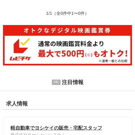
1/1
（全0件中1〜0件）
注目情報
求人情報
軽自動車でヨシケイの販売・宅配スタッフ
株式会社オーシャンシステム