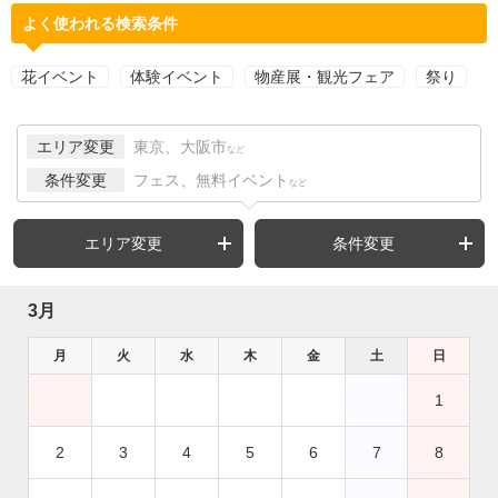
よく使われる検索条件
花イベント
体験イベント
物産展・観光フェア
祭り
エリア変更
東京、大阪市
など
条件変更
フェス、無料イベント
など
エリア変更
条件変更
3月
月
火
水
木
金
土
日
1
2
3
4
5
6
7
8