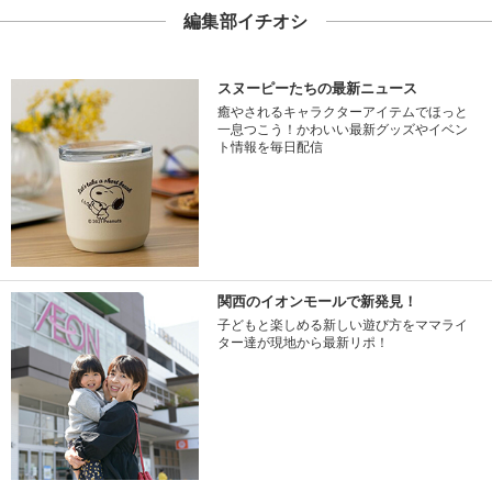
編集部イチオシ
スヌーピーたちの最新ニュース
癒やされるキャラクターアイテムでほっと
一息つこう！かわいい最新グッズやイベン
ト情報を毎日配信
関西のイオンモールで新発見！
子どもと楽しめる新しい遊び方をママライ
ター達が現地から最新リポ！