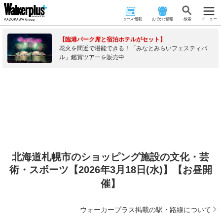
ニュース･連載
おでかけ情報
検 索
メニュー
【臨港パーク席と宿泊ホテルがセット】
花火を間近で堪能できる！「みなとみらいフェスティバ
ル」鑑賞ツアーを販売中
北海道札幌市のショッピング施設の文化・芸
術・スポーツ【2026年3月18日(水)】【お昼開
催】
ウォーカープラス掲載の駅・路線について