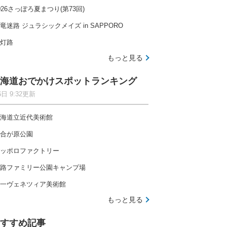
026さっぽろ夏まつり(第73回)
竜迷路 ジュラシックメイズ in SAPPORO
灯路
もっと見る
海道おでかけスポットランキング
6日 9:32更新
海道立近代美術館
合が原公園
ッポロファクトリー
路ファミリー公園キャンプ場
一ヴェネツィア美術館
もっと見る
すすめ記事