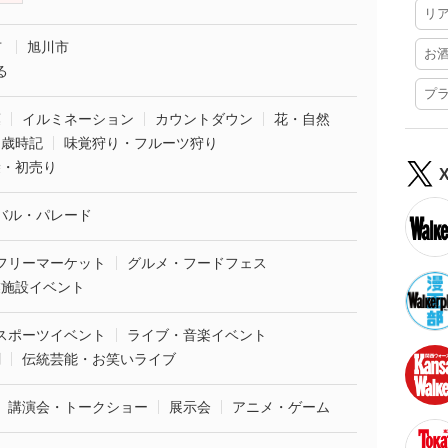
リ
市
旭川市
お
る
プ
葉
イルミネーション
カウントダウン
花・自然
・歳時記
味覚狩り・フルーツ狩り
袋・初売り
バル・パレード
フリーマーケット
グルメ・フードフェス
業施設イベント
スポーツイベント
ライブ・音楽イベント
劇
伝統芸能・お笑いライブ
講演会・トークショー
展示会
アニメ・ゲーム