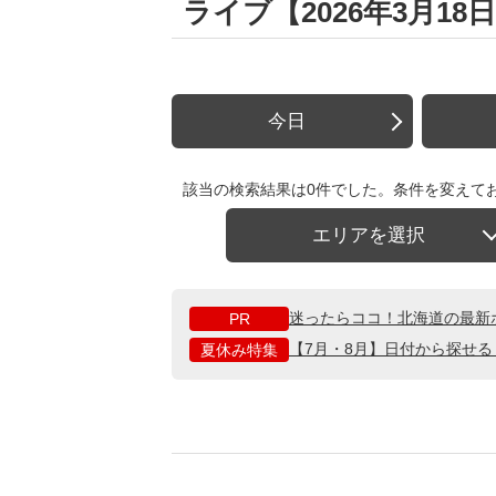
ライブ【2026年3月18
今日
該当の検索結果は0件でした。条件を変えて
エリアを選択
迷ったらココ！北海道の最新
PR
【7月・8月】日付から探せ
夏休み特集