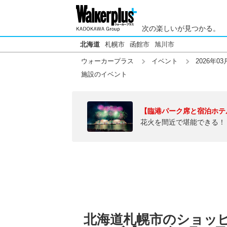
次の楽しいが見つかる。
北海道
札幌市
函館市
旭川市
ウォーカープラス
イベント
2026年03
施設のイベント
【臨港パーク席と宿泊ホテ
花火を間近で堪能できる！
北海道札幌市のショッ