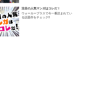
注目の人気マンガはコレだ！
ウォーカープラスで今一番読まれてい
る話題作をチェック!!