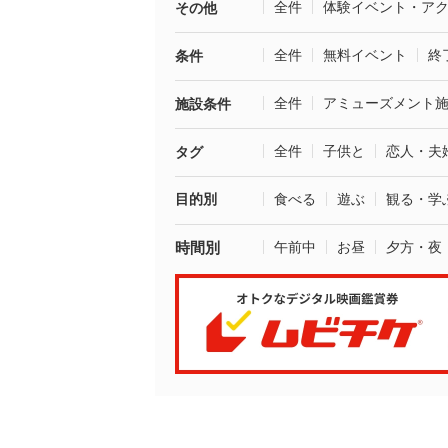
全件
体験イベント・ア
その他
全件
無料イベント
終
条件
全件
アミューズメント
施設条件
全件
子供と
恋人・夫
タグ
目的別
食べる
遊ぶ
観る・学
時間別
午前中
お昼
夕方・夜