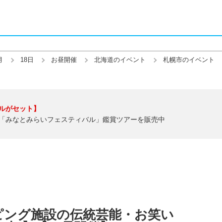
月
18日
お昼開催
北海道のイベント
札幌市のイベント
ルがセット】
「みなとみらいフェスティバル」鑑賞ツアーを販売中
ピング施設の伝統芸能・お笑い