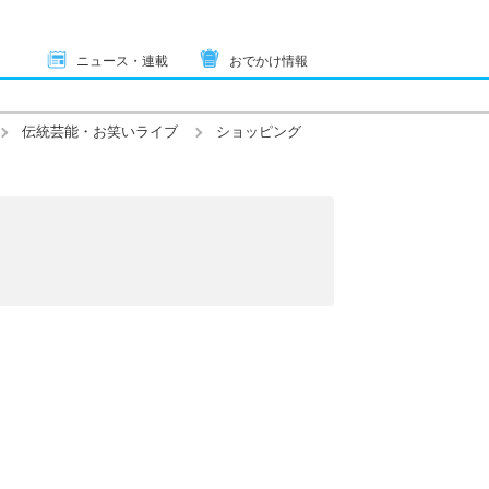
ニュース・連載
おでかけ情報
伝統芸能・お笑いライブ
ショッピング