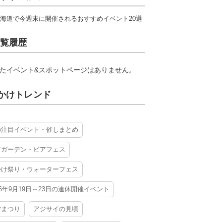
海道で今週末に開催されるおすすめイベント20選
覧履歴
たイベント&スポットページはありません。
かけトレンド
の注目イベント・催しまとめ
アガーデン・ビアフェス
かけ祭り・ウォーターフェス
26年9月19日～23日の連休開催イベント
夕まつり
アジサイの見頃