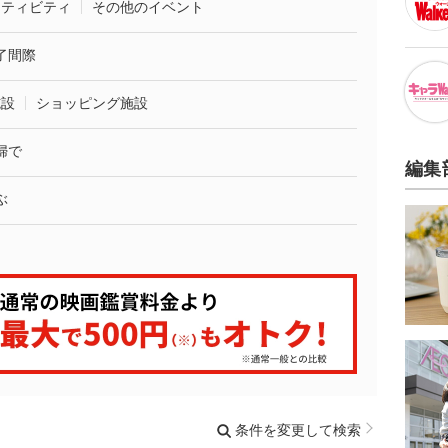
クティビティ
その他のイベント
了間際
施設
ショッピング施設
婦で
編集
ぶ
条件を変更して検索