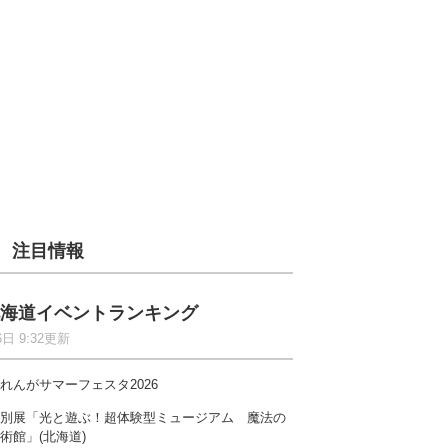
注目情報
海道イベントランキング
6日 9:32更新
れんがサマーフェスタ2026
別展「光と遊ぶ！超体験型ミュージアム 魔法の
術館」(北海道)