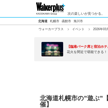
次の楽しいが見つかる。
北海道
札幌市
函館市
旭川市
ウォーカープラス
イベント
2026年03
【臨港パーク席と宿泊ホテ
花火を間近で堪能できる！
北海道札幌市の”遊ぶ”【2
催】