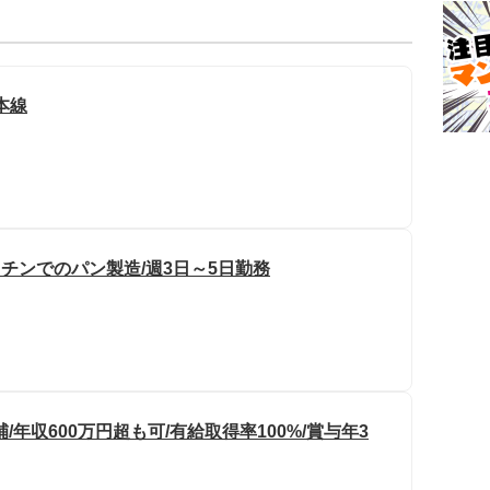
本線
ッチンでのパン製造/週3日～5日勤務
年収600万円超も可/有給取得率100%/賞与年3