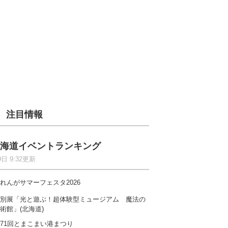
注目情報
海道イベントランキング
9日 9:32更新
れんがサマーフェスタ2026
別展「光と遊ぶ！超体験型ミュージアム 魔法の
術館」(北海道)
71回とまこまい港まつり