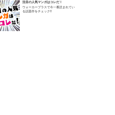
注目の人気マンガはコレだ！
ウォーカープラスで今一番読まれてい
る話題作をチェック!!