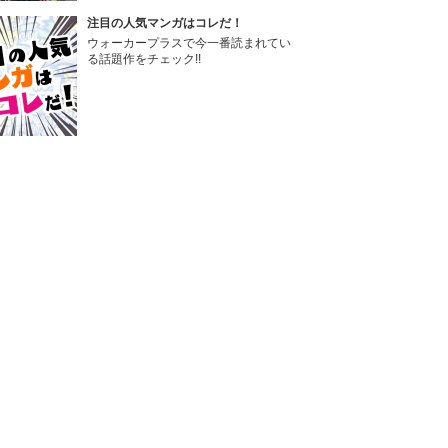
注目の人気マンガはコレだ！
ウォーカープラスで今一番読まれてい
る話題作をチェック!!