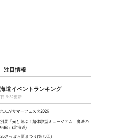
注目情報
海道イベントランキング
7日 9:32更新
れんがサマーフェスタ2026
別展「光と遊ぶ！超体験型ミュージアム 魔法の
術館」(北海道)
026さっぽろ夏まつり(第73回)