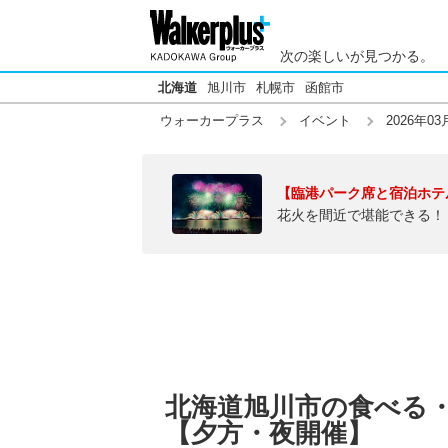
次の楽しいが見つかる。
北海道
旭川市
札幌市
函館市
ウォーカープラス
イベント
2026年03
【臨港パーク席と宿泊ホテ
花火を間近で堪能できる！
北海道旭川市の食べる・買
【夕方・夜開催】