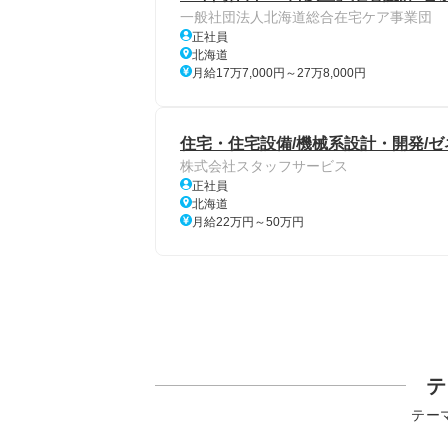
一般社団法人北海道総合在宅ケア事業団
正社員
北海道
月給17万7,000円～27万8,000円
住宅・住宅設備/機械系設計・開発/ゼネコ
株式会社スタッフサービス
正社員
北海道
月給22万円～50万円
テ
テー