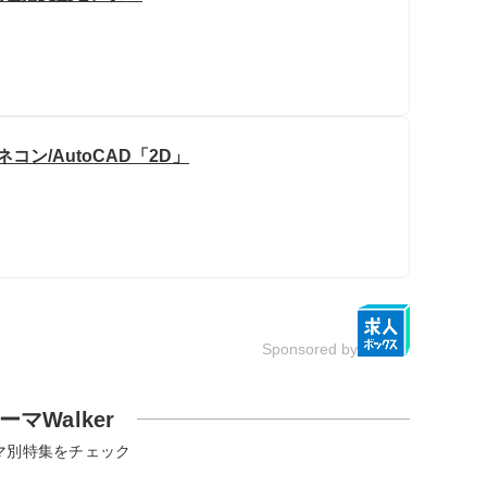
ン/AutoCAD「2D」
Sponsored by
ーマWalker
マ別特集をチェック