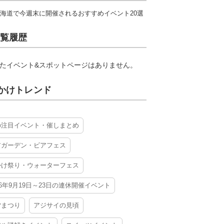
海道で今週末に開催されるおすすめイベント20選
覧履歴
たイベント&スポットページはありません。
かけトレンド
の注目イベント・催しまとめ
アガーデン・ビアフェス
かけ祭り・ウォーターフェス
26年9月19日～23日の連休開催イベント
夕まつり
アジサイの見頃