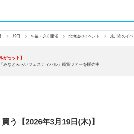
月
19日
午後・夕方開催
北海道のイベント
旭川市のイベ
ルがセット】
「みなとみらいフェスティバル」鑑賞ツアーを販売中
う【2026年3月19日(木)】