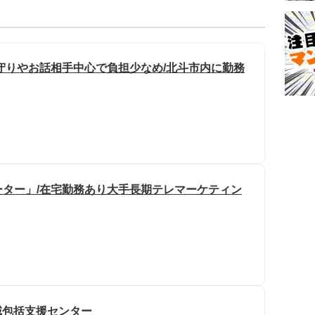
守りやお話相手中心で負担少なめ/北斗市内に勤務
ター」/在宅勤務あり大手長期テレマーケティン
域包括支援センター