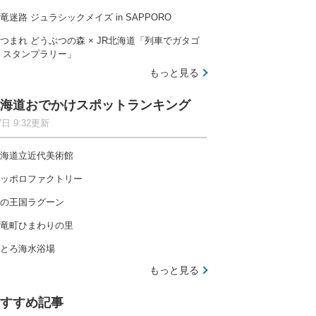
竜迷路 ジュラシックメイズ in SAPPORO
つまれ どうぶつの森 × JR北海道「列車でガタゴ
 スタンプラリー」
もっと見る
海道おでかけスポットランキング
7日 9:32更新
海道立近代美術館
ッポロファクトリー
の王国ラグーン
竜町ひまわりの里
とろ海水浴場
もっと見る
すすめ記事