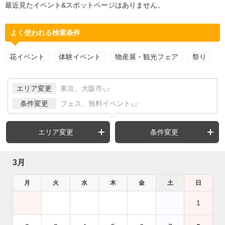
最近見たイベント&スポットページはありません。
よく使われる検索条件
花イベント
体験イベント
物産展・観光フェア
祭り
エリア変更
東京、大阪市
など
条件変更
フェス、無料イベント
など
エリア変更
条件変更
3月
月
火
水
木
金
土
日
1