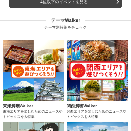
4位以下のイベントを見る
テーマWalker
テーマ別特集をチェック
東海満喫Walker
関西満喫Walker
東海エリアを楽しむためのニュースや
関西エリアを楽しむためのニュースや
トピックスを大特集
トピックスを大特集