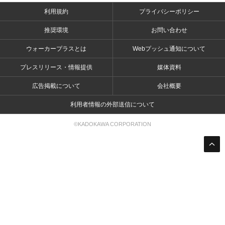
利用規約
プライバシーポリシー
推奨環境
お問い合わせ
ウォーカープラスとは
Webプッシュ通知について
プレスリリース・情報提供
媒体資料
広告掲載について
会社概要
利用者情報の外部送信について
©KADOKAWA CORPORATION