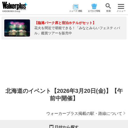
ニュース･連載
おでかけ情報
検 索
メニュー
【臨港パーク席と宿泊ホテルがセット】
花火を間近で堪能できる！「みなとみらいフェスティバ
ル」鑑賞ツアーを販売中
北海道のイベント【2026年3月20日(金)】【午
前中開催】
ウォーカープラス掲載の駅・路線について
日付から探す