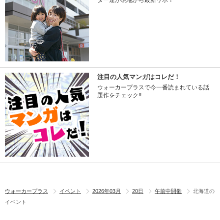
ター達が現地から最新リポ！
注目の人気マンガはコレだ！
ウォーカープラスで今一番読まれている話
題作をチェック!!
ウォーカープラス
イベント
2026年03月
20日
午前中開催
北海道の
イベント