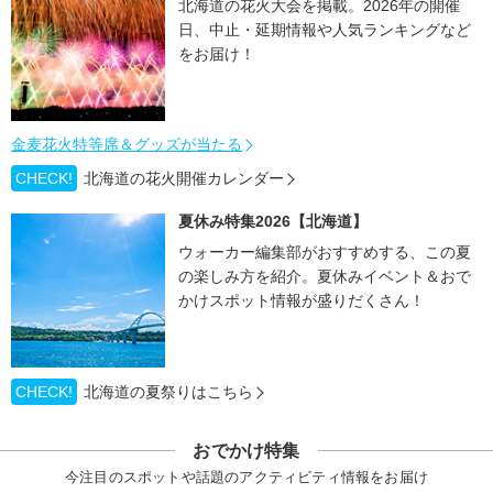
北海道の花火大会を掲載。2026年の開催
日、中止・延期情報や人気ランキングなど
をお届け！
金麦花火特等席＆グッズが当たる
CHECK!
北海道の花火開催カレンダー
夏休み特集2026【北海道】
ウォーカー編集部がおすすめする、この夏
の楽しみ方を紹介。夏休みイベント＆おで
かけスポット情報が盛りだくさん！
CHECK!
北海道の夏祭りはこちら
おでかけ特集
今注目のスポットや話題のアクティビティ情報をお届け