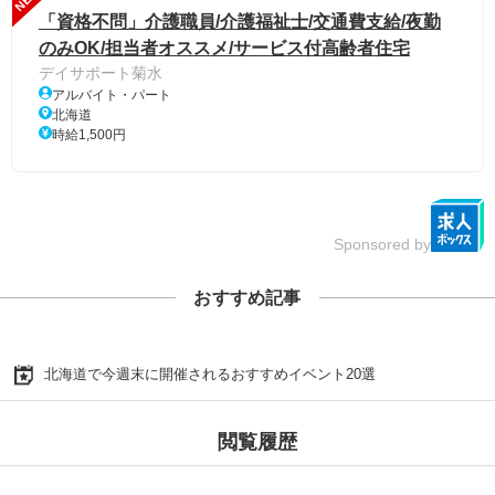
「資格不問」介護職員/介護福祉士/交通費支給/夜勤
のみOK/担当者オススメ/サービス付高齢者住宅
デイサポート菊水
アルバイト・パート
北海道
時給1,500円
Sponsored by
おすすめ記事
北海道で今週末に開催されるおすすめイベント20選
閲覧履歴