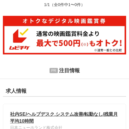
1/1
（全0件中1〜0件）
注目情報
求人情報
社内SE/ヘルプデスク.システム改善/転勤なし/残業月
平均10時間
日本ニューホランド株式会社