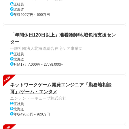
正社員
北海道
年収400万円～600万円
「年間休日120日以上」准看護師/地域包括支援セン
ター
一般社団法人北海道総合在宅ケア事業団
正社員
北海道
月給17万7,000円～27万8,000円
NEW
ネットワークゲーム開発エンジニア「勤務地相談
可」/ゲーム・エンタメ
ニンテンドーキューブ株式会社
正社員
北海道
年収490万円～920万円
NEW