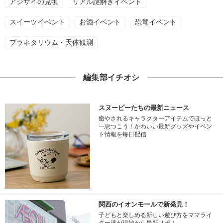
アジサイの見頃
リアル謎解きイベント
スイーツイベント
お酒イベント
恐竜イベント
プラネタリウム・天体観測
編集部イチオシ
スヌーピーたちの最新ニュース
癒やされるキャラクターアイテムでほっと
一息つこう！かわいい最新グッズやイベン
ト情報を毎日配信
関西のイオンモールで新発見！
子どもと楽しめる新しい遊び方をママライ