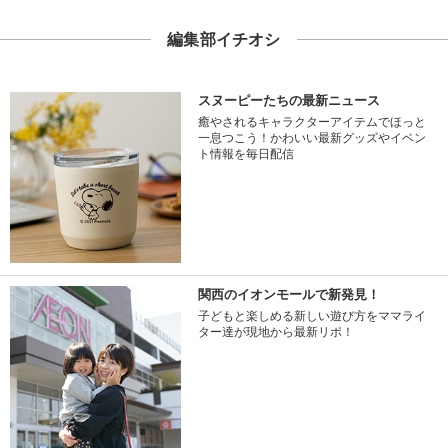
編集部イチオシ
スヌーピーたちの最新ニュース
癒やされるキャラクターアイテムでほっと
一息つこう！かわいい最新グッズやイベン
ト情報を毎日配信
関西のイオンモールで新発見！
子どもと楽しめる新しい遊び方をママライ
ター達が現地から最新リポ！