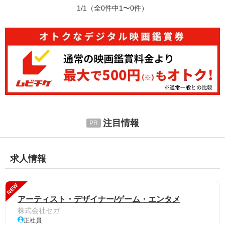
1/1
（全0件中1〜0件）
注目情報
求人情報
NEW
アーティスト・デザイナー/ゲーム・エンタメ
株式会社セガ
正社員