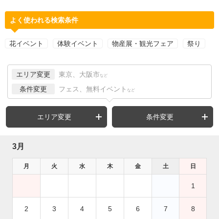
よく使われる検索条件
花イベント
体験イベント
物産展・観光フェア
祭り
エリア変更
東京、大阪市
など
条件変更
フェス、無料イベント
など
エリア変更
条件変更
3月
月
火
水
木
金
土
日
1
2
3
4
5
6
7
8