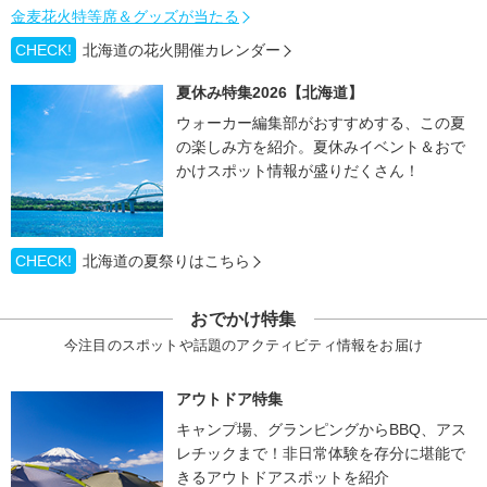
金麦花火特等席＆グッズが当たる
CHECK!
北海道の花火開催カレンダー
夏休み特集2026【北海道】
ウォーカー編集部がおすすめする、この夏
の楽しみ方を紹介。夏休みイベント＆おで
かけスポット情報が盛りだくさん！
CHECK!
北海道の夏祭りはこちら
おでかけ特集
今注目のスポットや話題のアクティビティ情報をお届け
アウトドア特集
キャンプ場、グランピングからBBQ、アス
レチックまで！非日常体験を存分に堪能で
きるアウトドアスポットを紹介