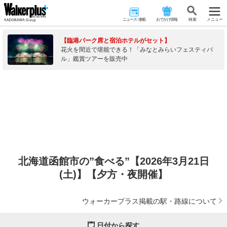
ニュース･連載
おでかけ情報
検 索
メニュー
【臨港パーク席と宿泊ホテルがセット】
花火を間近で堪能できる！「みなとみらいフェスティバ
ル」鑑賞ツアーを販売中
北海道函館市の”食べる”【2026年3月21日
(土)】【夕方・夜開催】
ウォーカープラス掲載の駅・路線について
日付から探す