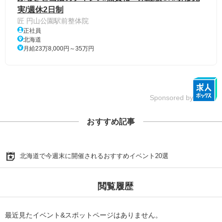
実/週休2日制
匠 円山公園駅前整体院
正社員
北海道
月給23万8,000円～35万円
Sponsored by
おすすめ記事
北海道で今週末に開催されるおすすめイベント20選
閲覧履歴
最近見たイベント&スポットページはありません。