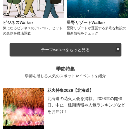
ビジネスWalker
星野リゾートWalker
気になるビジネスのアレコレ、ヒット
星野リゾートが運営する多彩な施設の
の裏側を徹底調査
最新情報をチェック！
テーマwalkerをもっと見る
季節特集
季節を感じる人気のスポットやイベントを紹介
花火特集2026【北海道】
北海道の花火大会を掲載。2026年の開催
日、中止・延期情報や人気ランキングなど
をお届け！