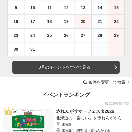
9
10
11
12
13
14
15
16
17
18
19
20
21
22
23
24
25
26
27
28
29
30
31
3月のイベントをすべて見る
条件を変更して検索
イベントランキング
2026年8月7日
赤れんがサマーフェスタ2026
北海道の「楽しい」を赤れんがから
北海道
北海道庁旧本庁舎（赤れんが庁舎）