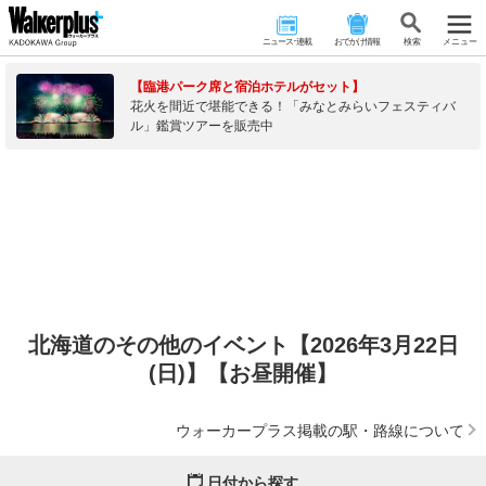
ニュース･連載
おでかけ情報
検 索
メニュー
【臨港パーク席と宿泊ホテルがセット】
花火を間近で堪能できる！「みなとみらいフェスティバ
ル」鑑賞ツアーを販売中
北海道のその他のイベント【2026年3月22日
(日)】【お昼開催】
ウォーカープラス掲載の駅・路線について
日付から探す