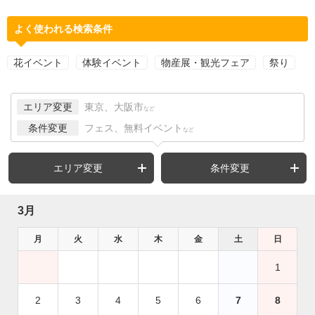
よく使われる検索条件
花イベント
体験イベント
物産展・観光フェア
祭り
エリア変更
東京、大阪市
など
条件変更
フェス、無料イベント
など
エリア変更
条件変更
3月
月
火
水
木
金
土
日
1
2
3
4
5
6
7
8