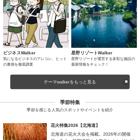
ビジネスWalker
星野リゾートWalker
気になるビジネスのアレコレ、ヒット
星野リゾートが運営する多彩な施設の
の裏側を徹底調査
最新情報をチェック！
テーマwalkerをもっと見る
季節特集
季節を感じる人気のスポットやイベントを紹介
花火特集2026【北海道】
北海道の花火大会を掲載。2026年の開催