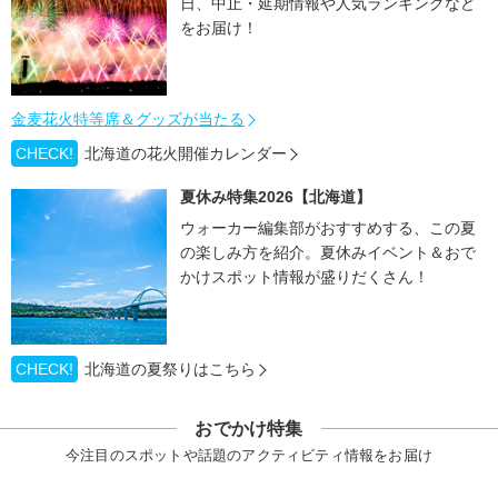
日、中止・延期情報や人気ランキングなど
をお届け！
金麦花火特等席＆グッズが当たる
CHECK!
北海道の花火開催カレンダー
夏休み特集2026【北海道】
ウォーカー編集部がおすすめする、この夏
の楽しみ方を紹介。夏休みイベント＆おで
かけスポット情報が盛りだくさん！
CHECK!
北海道の夏祭りはこちら
おでかけ特集
今注目のスポットや話題のアクティビティ情報をお届け