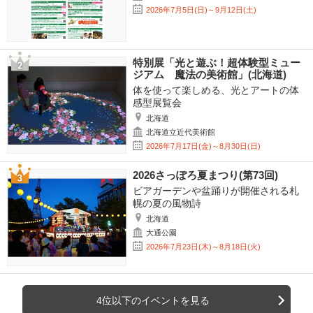
2026年7月5日(日)～9月12日(土)
特別展「光と遊ぶ！超体験型ミュー
ジアム 魔法の美術館」(北海道)
体を使って楽しめる、光とアートの体
感型展覧会
北海道
北海道立近代美術館
2026年7月17日(金)～8月30日(日)
2026さっぽろ夏まつり(第73回)
ビアガーデンや盆踊りが開催される札
幌の夏の風物詩
北海道
大通公園
2026年7月23日(木)～8月18日(火)
4位以下のイベントを見る