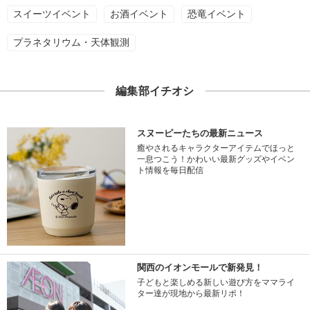
スイーツイベント
お酒イベント
恐竜イベント
プラネタリウム・天体観測
編集部イチオシ
スヌーピーたちの最新ニュース
癒やされるキャラクターアイテムでほっと
一息つこう！かわいい最新グッズやイベン
ト情報を毎日配信
関西のイオンモールで新発見！
子どもと楽しめる新しい遊び方をママライ
ター達が現地から最新リポ！