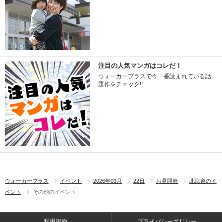
注目の人気マンガはコレだ！
ウォーカープラスで今一番読まれている話
題作をチェック!!
ウォーカープラス
イベント
2026年03月
22日
お昼開催
北海道のイ
ベント
その他のイベント
利用規約
プライバシーポリシー