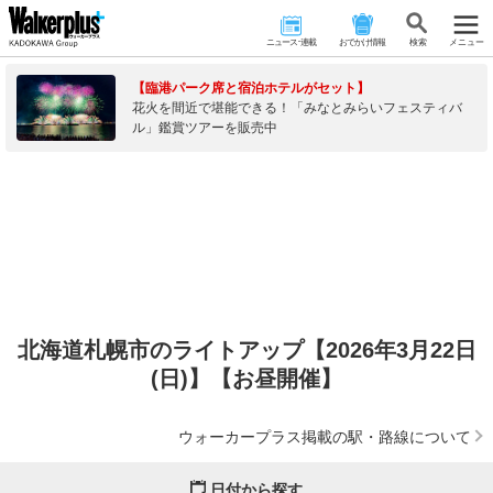
ニュース･連載
おでかけ情報
検 索
メニュー
【臨港パーク席と宿泊ホテルがセット】
花火を間近で堪能できる！「みなとみらいフェスティバ
ル」鑑賞ツアーを販売中
北海道札幌市のライトアップ【2026年3月22日
(日)】【お昼開催】
ウォーカープラス掲載の駅・路線について
日付から探す