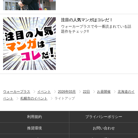
注目の人気マンガはコレだ！
ウォーカープラスで今一番読まれている話
題作をチェック!!
ウォーカープラス
イベント
2026年03月
22日
お昼開催
北海道のイ
ベント
札幌市のイベント
ライトアップ
利用規約
プライバシーポリシー
推奨環境
お問い合わせ