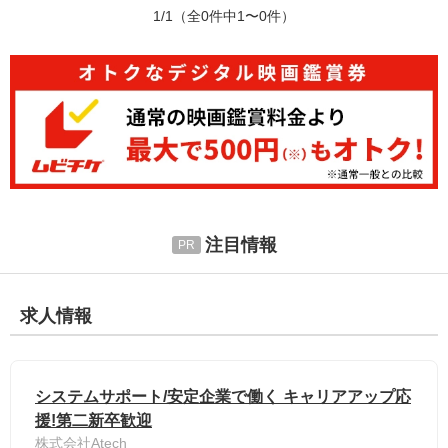
1/1
（全0件中1〜0件）
注目情報
求人情報
システムサポート/安定企業で働く キャリアアップ応
援!第二新卒歓迎
株式会社Atech