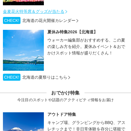
金麦花火特等席＆グッズが当たる
CHECK!
北海道の花火開催カレンダー
夏休み特集2026【北海道】
ウォーカー編集部がおすすめする、この夏
の楽しみ方を紹介。夏休みイベント＆おで
かけスポット情報が盛りだくさん！
CHECK!
北海道の夏祭りはこちら
おでかけ特集
今注目のスポットや話題のアクティビティ情報をお届け
アウトドア特集
キャンプ場、グランピングからBBQ、アス
レチックまで！非日常体験を存分に堪能で