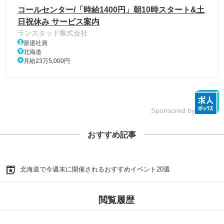
コールセンター/「時給1400円」朝10時スタート&土
日祝休み サービス案内
ランスタッド株式会社
派遣社員
北海道
月給23万5,000円
Sponsored by
おすすめ記事
北海道で今週末に開催されるおすすめイベント20選
閲覧履歴