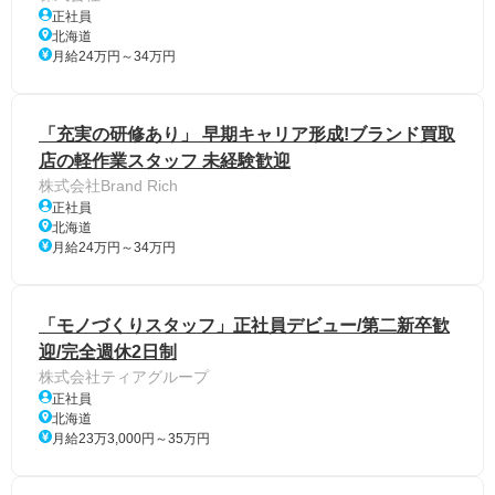
正社員
北海道
月給24万円～34万円
「充実の研修あり」 早期キャリア形成!ブランド買取
店の軽作業スタッフ 未経験歓迎
株式会社Brand Rich
正社員
北海道
月給24万円～34万円
「モノづくりスタッフ」正社員デビュー/第二新卒歓
迎/完全週休2日制
株式会社ティアグループ
正社員
北海道
月給23万3,000円～35万円