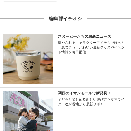
編集部イチオシ
スヌーピーたちの最新ニュース
癒やされるキャラクターアイテムでほっと
一息つこう！かわいい最新グッズやイベン
ト情報を毎日配信
関西のイオンモールで新発見！
子どもと楽しめる新しい遊び方をママライ
ター達が現地から最新リポ！