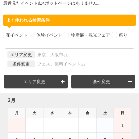
最近見たイベント&スポットページはありません。
よく使われる検索条件
花イベント
体験イベント
物産展・観光フェア
祭り
エリア変更
東京、大阪市
など
条件変更
フェス、無料イベント
など
エリア変更
条件変更
3月
月
火
水
木
金
土
日
1