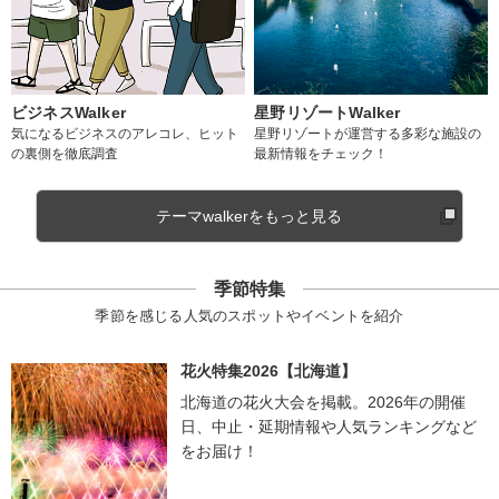
ビジネスWalker
星野リゾートWalker
気になるビジネスのアレコレ、ヒット
星野リゾートが運営する多彩な施設の
の裏側を徹底調査
最新情報をチェック！
テーマwalkerをもっと見る
季節特集
季節を感じる人気のスポットやイベントを紹介
花火特集2026【北海道】
北海道の花火大会を掲載。2026年の開催
日、中止・延期情報や人気ランキングなど
をお届け！