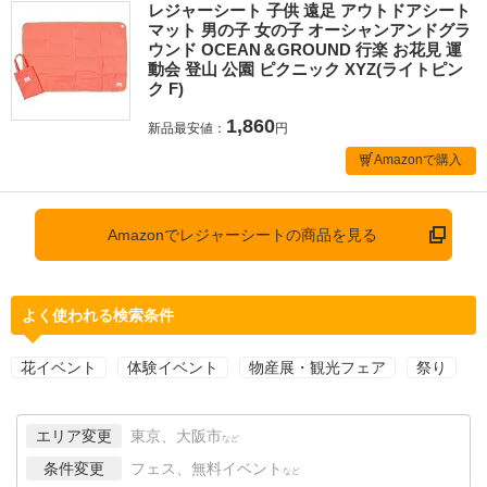
レジャーシート 子供 遠足 アウトドアシート
マット 男の子 女の子 オーシャンアンドグラ
ウンド OCEAN＆GROUND 行楽 お花見 運
動会 登山 公園 ピクニック XYZ(ライトピン
ク F)
1,860
新品最安値：
円
Amazonで購入
Amazonでレジャーシートの商品を見る
よく使われる検索条件
花イベント
体験イベント
物産展・観光フェア
祭り
エリア変更
東京、大阪市
など
条件変更
フェス、無料イベント
など