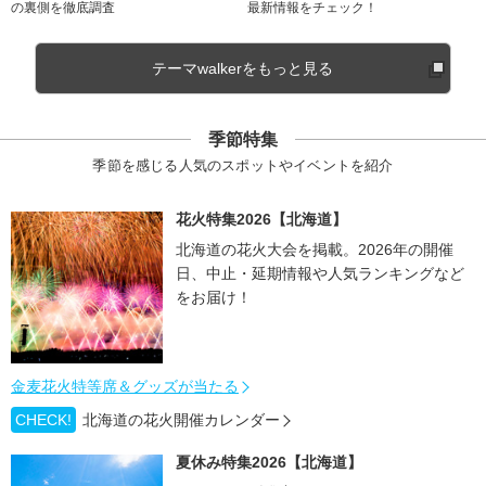
の裏側を徹底調査
最新情報をチェック！
テーマwalkerをもっと見る
季節特集
季節を感じる人気のスポットやイベントを紹介
花火特集2026【北海道】
北海道の花火大会を掲載。2026年の開催
日、中止・延期情報や人気ランキングなど
をお届け！
金麦花火特等席＆グッズが当たる
CHECK!
北海道の花火開催カレンダー
夏休み特集2026【北海道】