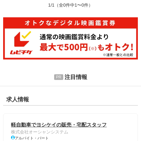
1/1
（全0件中1〜0件）
注目情報
求人情報
軽自動車でヨシケイの販売・宅配スタッフ
株式会社オーシャンシステム
アルバイト・パート