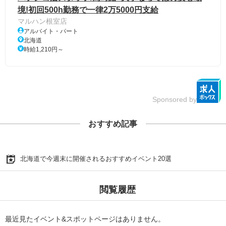
境!初回500h勤務で一律2万5000円支給
マルハン根室店
アルバイト・パート
北海道
時給1,210円～
Sponsored by
おすすめ記事
北海道で今週末に開催されるおすすめイベント20選
閲覧履歴
最近見たイベント&スポットページはありません。