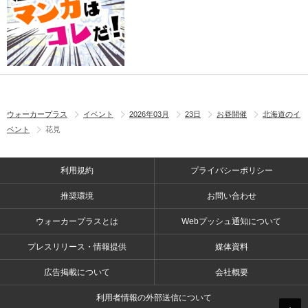
ウォーカープラス
イベント
2026年03月
23日
お昼開催
北海道のイ
ベント
花見
利用規約
プライバシーポリシー
推奨環境
お問い合わせ
ウォーカープラスとは
Webプッシュ通知について
プレスリリース・情報提供
媒体資料
広告掲載について
会社概要
利用者情報の外部送信について