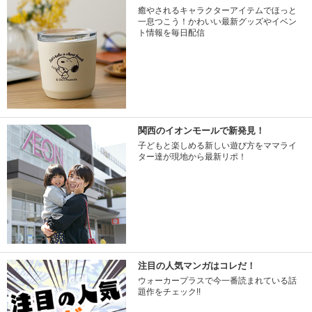
癒やされるキャラクターアイテムでほっと
一息つこう！かわいい最新グッズやイベン
ト情報を毎日配信
関西のイオンモールで新発見！
子どもと楽しめる新しい遊び方をママライ
ター達が現地から最新リポ！
注目の人気マンガはコレだ！
ウォーカープラスで今一番読まれている話
題作をチェック!!