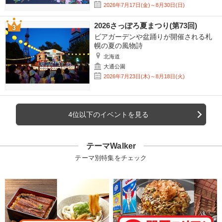
2026年7月17日(金)～8月30日(日)
2026さっぽろ夏まつり(第73回)
ビアガーデンや盆踊りが開催される札
幌の夏の風物詩
北海道
大通公園
2026年7月23日(木)～8月18日(火)
4位以下のイベントを見る
テーマWalker
テーマ別特集をチェック