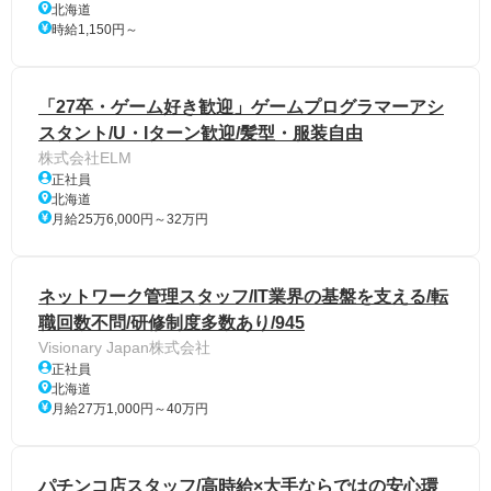
北海道
時給1,150円～
「27卒・ゲーム好き歓迎」ゲームプログラマーアシ
スタント/U・Iターン歓迎/髪型・服装自由
株式会社ELM
正社員
北海道
月給25万6,000円～32万円
ネットワーク管理スタッフ/IT業界の基盤を支える/転
職回数不問/研修制度多数あり/945
Visionary Japan株式会社
正社員
北海道
月給27万1,000円～40万円
パチンコ店スタッフ/高時給×大手ならではの安心環