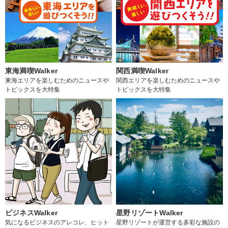
東海満喫Walker
関西満喫Walker
東海エリアを楽しむためのニュースや
関西エリアを楽しむためのニュースや
トピックスを大特集
トピックスを大特集
ビジネスWalker
星野リゾートWalker
気になるビジネスのアレコレ、ヒット
星野リゾートが運営する多彩な施設の