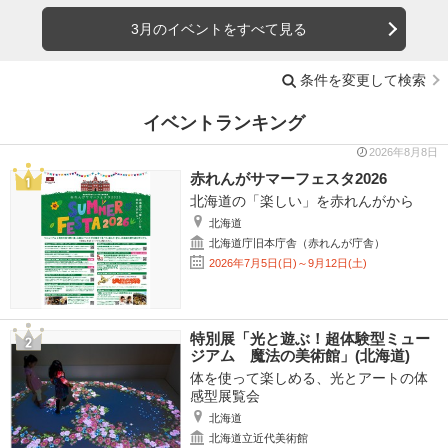
3月のイベントをすべて見る
条件を変更して検索
イベントランキング
2026年8月8日
赤れんがサマーフェスタ2026
北海道の「楽しい」を赤れんがから
北海道
北海道庁旧本庁舎（赤れんが庁舎）
2026年7月5日(日)～9月12日(土)
特別展「光と遊ぶ！超体験型ミュー
ジアム 魔法の美術館」(北海道)
体を使って楽しめる、光とアートの体
感型展覧会
北海道
北海道立近代美術館