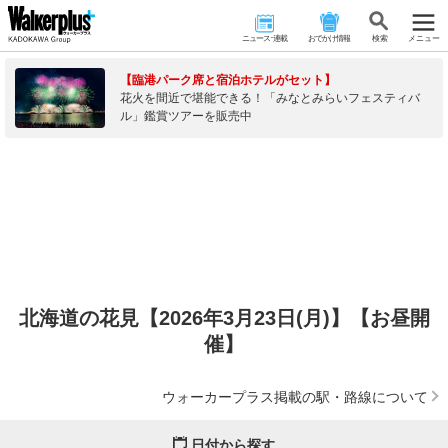
ニュース･連載
おでかけ情報
検 索
メニュー
【臨港パーク席と宿泊ホテルがセット】
花火を間近で堪能できる！「みなとみらいフェスティバ
ル」鑑賞ツアーを販売中
北海道の花見【2026年3月23日(月)】【お昼開
催】
ウォーカープラス掲載の駅・路線について
日付から探す