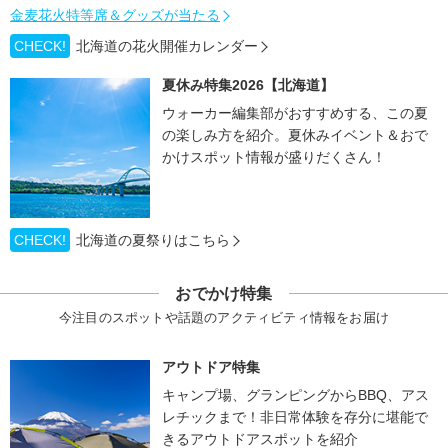
金麦花火特等席＆グッズが当たる
CHECK!
北海道の花火開催カレンダー
夏休み特集2026【北海道】
ウォーカー編集部がおすすめする、この夏
の楽しみ方を紹介。夏休みイベント＆おで
かけスポット情報が盛りだくさん！
CHECK!
北海道の夏祭りはこちら
おでかけ特集
今注目のスポットや話題のアクティビティ情報をお届け
アウトドア特集
キャンプ場、グランピングからBBQ、アス
レチックまで！非日常体験を存分に堪能で
きるアウトドアスポットを紹介