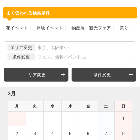
よく使われる検索条件
花イベント
体験イベント
物産展・観光フェア
祭り
エリア変更
東京、大阪市
など
条件変更
フェス、無料イベント
など
エリア変更
条件変更
3月
月
火
水
木
金
土
日
1
2
3
4
5
6
7
8