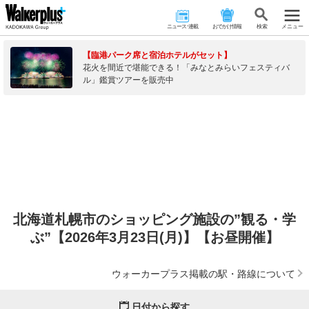
ニュース･連載
おでかけ情報
検 索
メニュー
【臨港パーク席と宿泊ホテルがセット】
花火を間近で堪能できる！「みなとみらいフェスティバ
ル」鑑賞ツアーを販売中
北海道札幌市のショッピング施設の”観る・学
ぶ”【2026年3月23日(月)】【お昼開催】
ウォーカープラス掲載の駅・路線について
日付から探す