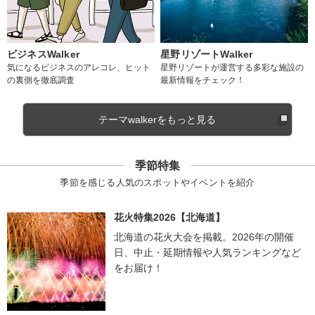
ビジネスWalker
星野リゾートWalker
気になるビジネスのアレコレ、ヒット
星野リゾートが運営する多彩な施設の
の裏側を徹底調査
最新情報をチェック！
テーマwalkerをもっと見る
季節特集
季節を感じる人気のスポットやイベントを紹介
花火特集2026【北海道】
北海道の花火大会を掲載。2026年の開催
日、中止・延期情報や人気ランキングなど
をお届け！