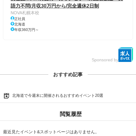
語力不問/月収30万円から/完全週休2日制
NOVA札幌本校
正社員
北海道
年収360万円～
Sponsored by
おすすめ記事
北海道で今週末に開催されるおすすめイベント20選
閲覧履歴
最近見たイベント&スポットページはありません。