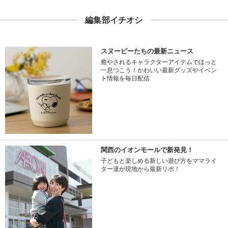
編集部イチオシ
スヌーピーたちの最新ニュース
癒やされるキャラクターアイテムでほっと
一息つこう！かわいい最新グッズやイベン
ト情報を毎日配信
関西のイオンモールで新発見！
子どもと楽しめる新しい遊び方をママライ
ター達が現地から最新リポ！