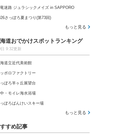
竜迷路 ジュラシックメイズ in SAPPORO
026さっぽろ夏まつり(第73回)
もっと見る
海道おでかけスポットランキング
9日 9:32更新
海道立近代美術館
ッポロファクトリー
っぽろ羊ヶ丘展望台
中・モイレ海水浴場
っぽろばんけいスキー場
もっと見る
すすめ記事