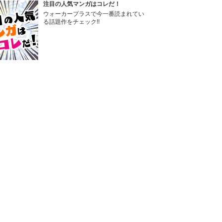
注目の人気マンガはコレだ！
ウォーカープラスで今一番読まれてい
る話題作をチェック!!