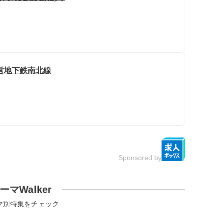
市営地下鉄南北線
Sponsored by
ーマWalker
マ別特集をチェック