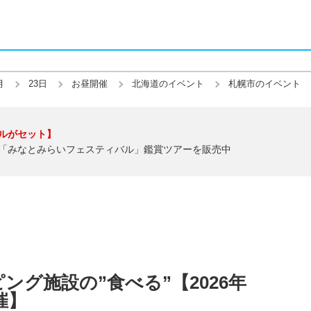
月
23日
お昼開催
北海道のイベント
札幌市のイベント
ルがセット】
「みなとみらいフェスティバル」鑑賞ツアーを販売中
ング施設の”食べる”【2026年
催】