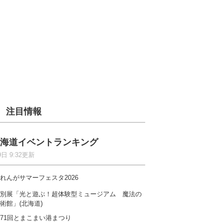
注目情報
海道イベントランキング
9日 9:32更新
れんがサマーフェスタ2026
別展「光と遊ぶ！超体験型ミュージアム 魔法の
術館」(北海道)
71回とまこまい港まつり