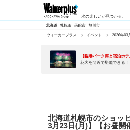
次の楽しいが見つかる。
北海道
札幌市
函館市
旭川市
ウォーカープラス
イベント
2026年03
【臨港パーク席と宿泊ホテ
花火を間近で堪能できる！
北海道札幌市のショッピ
3月23日(月)】【お昼開