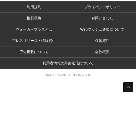
利用規約
プライバシーポリシー
推奨環境
お問い合わせ
ウォーカープラスとは
Webプッシュ通知について
プレスリリース・情報提供
媒体資料
広告掲載について
会社概要
利用者情報の外部送信について
©KADOKAWA CORPORATION