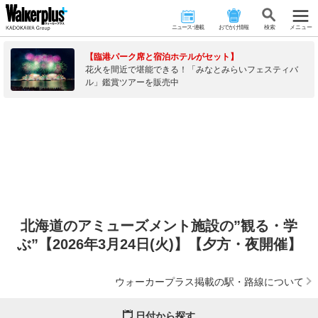
ニュース･連載
おでかけ情報
検 索
メニュー
【臨港パーク席と宿泊ホテルがセット】
花火を間近で堪能できる！「みなとみらいフェスティバ
ル」鑑賞ツアーを販売中
北海道のアミューズメント施設の”観る・学
ぶ”【2026年3月24日(火)】【夕方・夜開催】
ウォーカープラス掲載の駅・路線について
日付から探す