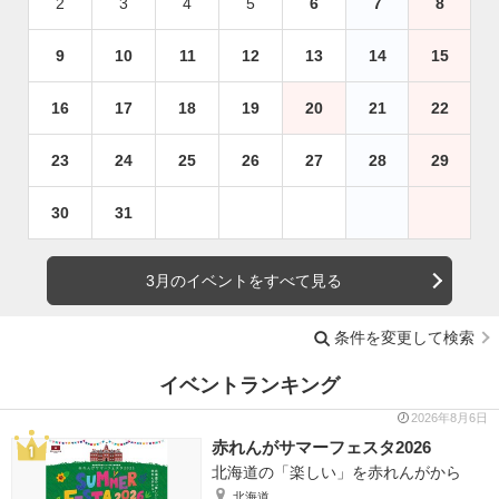
2
3
4
5
6
7
8
9
10
11
12
13
14
15
16
17
18
19
20
21
22
23
24
25
26
27
28
29
30
31
3月のイベントをすべて見る
条件を変更して検索
イベントランキング
2026年8月6日
赤れんがサマーフェスタ2026
北海道の「楽しい」を赤れんがから
北海道