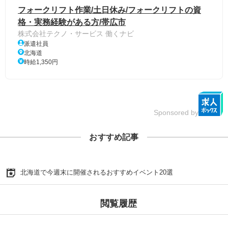
フォークリフト作業/土日休み/フォークリフトの資
格・実務経験がある方/帯広市
株式会社テクノ・サービス 働くナビ
派遣社員
北海道
時給1,350円
Sponsored by
おすすめ記事
北海道で今週末に開催されるおすすめイベント20選
閲覧履歴