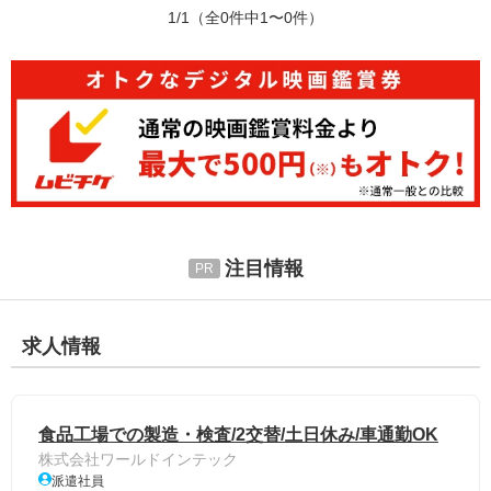
1/1
（全0件中1〜0件）
注目情報
求人情報
食品工場での製造・検査/2交替/土日休み/車通勤OK
株式会社ワールドインテック
派遣社員