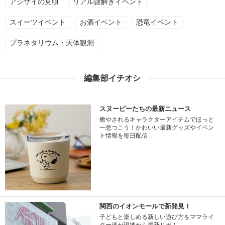
アジサイの見頃
リアル謎解きイベント
スイーツイベント
お酒イベント
恐竜イベント
プラネタリウム・天体観測
編集部イチオシ
スヌーピーたちの最新ニュース
癒やされるキャラクターアイテムでほっと
一息つこう！かわいい最新グッズやイベン
ト情報を毎日配信
関西のイオンモールで新発見！
子どもと楽しめる新しい遊び方をママライ