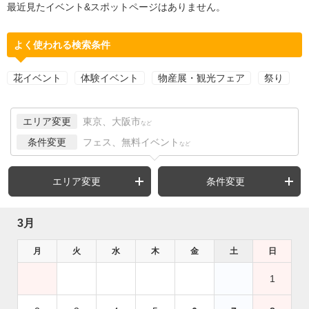
最近見たイベント&スポットページはありません。
よく使われる検索条件
花イベント
体験イベント
物産展・観光フェア
祭り
エリア変更
東京、大阪市
など
条件変更
フェス、無料イベント
など
エリア変更
条件変更
3月
月
火
水
木
金
土
日
1