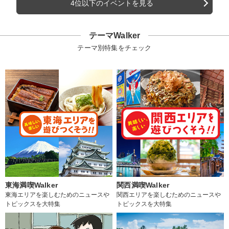
4位以下のイベントを見る
テーマWalker
テーマ別特集をチェック
東海満喫Walker
関西満喫Walker
東海エリアを楽しむためのニュースや
関西エリアを楽しむためのニュースや
トピックスを大特集
トピックスを大特集