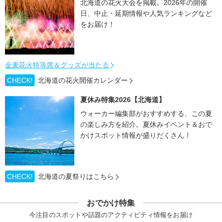
北海道の花火大会を掲載。2026年の開催
日、中止・延期情報や人気ランキングなど
をお届け！
金麦花火特等席＆グッズが当たる
CHECK!
北海道の花火開催カレンダー
夏休み特集2026【北海道】
ウォーカー編集部がおすすめする、この夏
の楽しみ方を紹介。夏休みイベント＆おで
かけスポット情報が盛りだくさん！
CHECK!
北海道の夏祭りはこちら
おでかけ特集
今注目のスポットや話題のアクティビティ情報をお届け